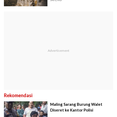
Petualanganmu!
Rekomendasi
Maling Sarang Burung Walet
Diseret ke Kantor Polisi