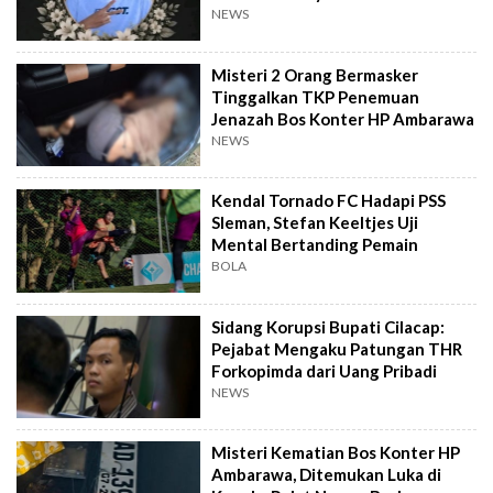
NEWS
Misteri 2 Orang Bermasker
Tinggalkan TKP Penemuan
Jenazah Bos Konter HP Ambarawa
NEWS
Kendal Tornado FC Hadapi PSS
Sleman, Stefan Keeltjes Uji
Mental Bertanding Pemain
BOLA
Sidang Korupsi Bupati Cilacap:
Pejabat Mengaku Patungan THR
Forkopimda dari Uang Pribadi
NEWS
Misteri Kematian Bos Konter HP
Ambarawa, Ditemukan Luka di