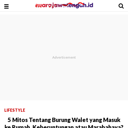
LIFESTYLE
5 Mitos Tentang Burung Walet yang Masuk
ke Rumah, Keberuntungan atau Marabahaya?