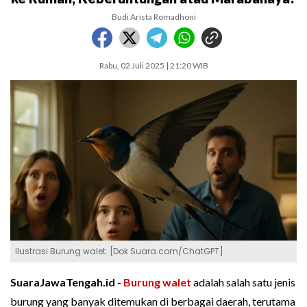
Budi Arista Romadhoni
Rabu, 02 Juli 2025 | 21:20 WIB
Ilustrasi Burung walet. [Dok Suara.com/ChatGPT]
SuaraJawaTengah.id -
Burung walet
adalah salah satu jenis
burung yang banyak ditemukan di berbagai daerah, terutama