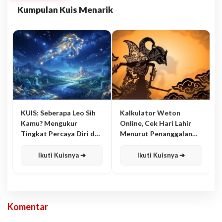
Kumpulan Kuis Menarik
KUIS: Seberapa Leo Sih
Kalkulator Weton
Kamu? Mengukur
Online, Cek Hari Lahir
Tingkat Percaya Diri dan
Menurut Penanggalan
Karisma
Jawa
Ikuti Kuisnya ➔
Ikuti Kuisnya ➔
Komentar