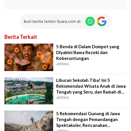
Ikuti berita terkini Suara.com di:
Berita Terkait
5 Benda di Dalam Dompet yang
Diyakini Bawa Rezeki dan
Keberuntungan
JATENG
Liburan Sekolah Tiba! Ini 5
Rekomendasi Wisata Anak di Jawa
Tengah yang Seru, dan Ramah di
Kantong
JATENG
5 Rekomendasi Gunung di Jawa
Tengah dengan Pemandangan
Spektakuler, Rencanakan
JATENG