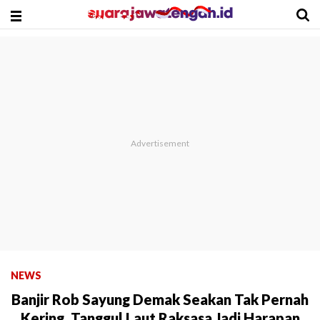
NEWS
Banjir Rob Sayung Demak Seakan Tak Pernah
Kering, Tanggul Laut Raksasa Jadi Harapan