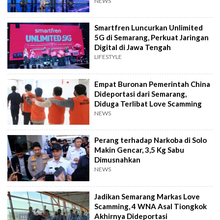
Indonesia
NEWS
Smartfren Luncurkan Unlimited
5G di Semarang, Perkuat Jaringan
Digital di Jawa Tengah
LIFESTYLE
Empat Buronan Pemerintah China
Dideportasi dari Semarang,
Diduga Terlibat Love Scamming
NEWS
Perang terhadap Narkoba di Solo
Makin Gencar, 3,5 Kg Sabu
Dimusnahkan
NEWS
Jadikan Semarang Markas Love
Scamming, 4 WNA Asal Tiongkok
Akhirnya Dideportasi