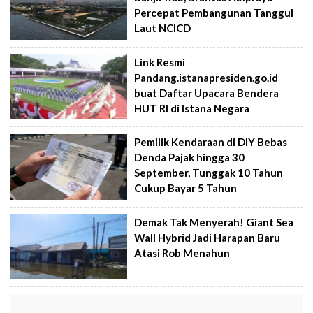
Percepat Pembangunan Tanggul
Laut NCICD
Link Resmi
Pandang.istanapresiden.go.id
buat Daftar Upacara Bendera
HUT RI di Istana Negara
Pemilik Kendaraan di DIY Bebas
Denda Pajak hingga 30
September, Tunggak 10 Tahun
Cukup Bayar 5 Tahun
Demak Tak Menyerah! Giant Sea
Wall Hybrid Jadi Harapan Baru
Atasi Rob Menahun