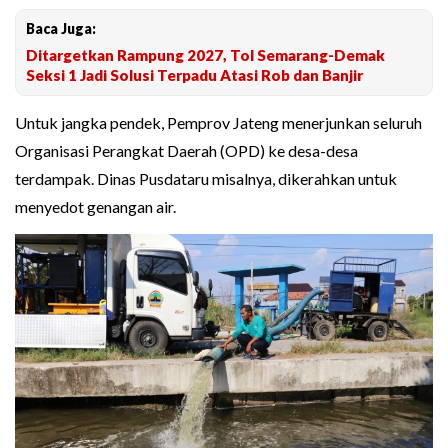
Baca Juga:
Ditargetkan Rampung 2027, Tol Semarang-Demak
Seksi 1 Jadi Solusi Terpadu Atasi Rob dan Banjir
Untuk jangka pendek, Pemprov Jateng menerjunkan seluruh
Organisasi Perangkat Daerah (OPD) ke desa-desa
terdampak. Dinas Pusdataru misalnya, dikerahkan untuk
menyedot genangan air.