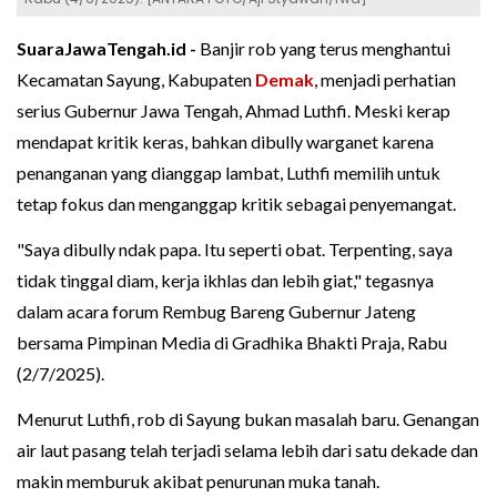
SuaraJawaTengah.id -
Banjir rob yang terus menghantui
Kecamatan Sayung, Kabupaten
Demak
, menjadi perhatian
serius Gubernur Jawa Tengah, Ahmad Luthfi. Meski kerap
mendapat kritik keras, bahkan dibully warganet karena
penanganan yang dianggap lambat, Luthfi memilih untuk
tetap fokus dan menganggap kritik sebagai penyemangat.
"Saya dibully ndak papa. Itu seperti obat. Terpenting, saya
tidak tinggal diam, kerja ikhlas dan lebih giat," tegasnya
dalam acara forum Rembug Bareng Gubernur Jateng
bersama Pimpinan Media di Gradhika Bhakti Praja, Rabu
(2/7/2025).
Menurut Luthfi, rob di Sayung bukan masalah baru. Genangan
air laut pasang telah terjadi selama lebih dari satu dekade dan
makin memburuk akibat penurunan muka tanah.