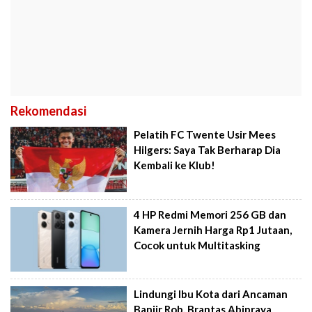
Rekomendasi
Pelatih FC Twente Usir Mees
Hilgers: Saya Tak Berharap Dia
Kembali ke Klub!
4 HP Redmi Memori 256 GB dan
Kamera Jernih Harga Rp1 Jutaan,
Cocok untuk Multitasking
Lindungi Ibu Kota dari Ancaman
Banjir Rob, Brantas Abipraya