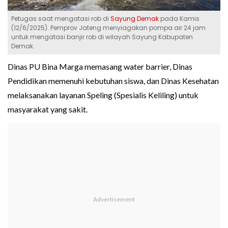
Petugas saat mengatasi rob di
Sayung Demak
pada Kamis
(12/6/2025). Pemprov Jateng menyiagakan pompa air 24 jam
untuk mengatasi banjir rob di wilayah Sayung Kabupaten
Demak.
Dinas PU Bina Marga memasang water barrier, Dinas
Pendidikan memenuhi kebutuhan siswa, dan Dinas Kesehatan
melaksanakan layanan Speling (Spesialis Keliling) untuk
masyarakat yang sakit.