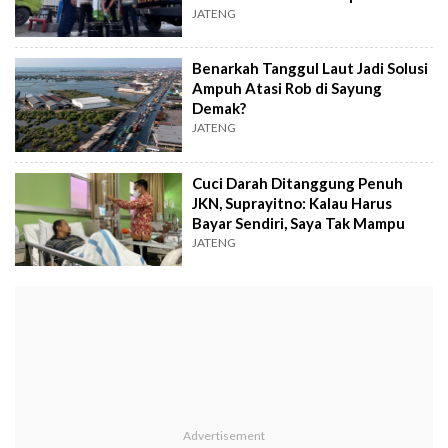
Pompa Air
JATENG
Benarkah Tanggul Laut Jadi Solusi
Ampuh Atasi Rob di Sayung
Demak?
JATENG
Cuci Darah Ditanggung Penuh
JKN, Suprayitno: Kalau Harus
Bayar Sendiri, Saya Tak Mampu
JATENG