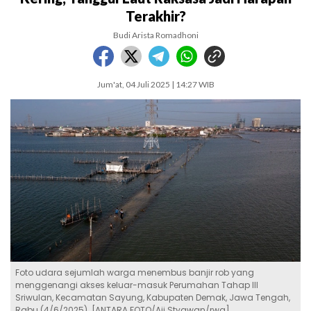
Terakhir?
Budi Arista Romadhoni
Jum'at, 04 Juli 2025 | 14:27 WIB
Foto udara sejumlah warga menembus banjir rob yang
menggenangi akses keluar-masuk Perumahan Tahap III
Sriwulan, Kecamatan Sayung, Kabupaten Demak, Jawa Tengah,
Rabu (4/6/2025). [ANTARA FOTO/Aji Styawan/rwa]