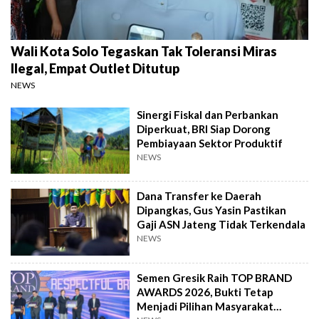
Wali Kota Solo Tegaskan Tak Toleransi Miras
Ilegal, Empat Outlet Ditutup
NEWS
Sinergi Fiskal dan Perbankan
Diperkuat, BRI Siap Dorong
Pembiayaan Sektor Produktif
NEWS
Dana Transfer ke Daerah
Dipangkas, Gus Yasin Pastikan
Gaji ASN Jateng Tidak Terkendala
NEWS
Semen Gresik Raih TOP BRAND
AWARDS 2026, Bukti Tetap
Menjadi Pilihan Masyarakat