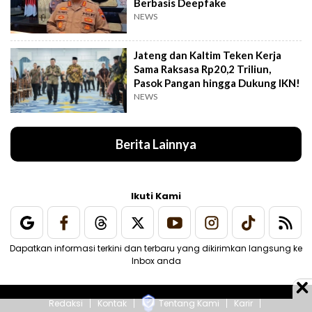
Berbasis Deepfake
NEWS
Jateng dan Kaltim Teken Kerja
Sama Raksasa Rp20,2 Triliun,
Pasok Pangan hingga Dukung IKN!
NEWS
Berita Lainnya
Ikuti Kami
Dapatkan informasi terkini dan terbaru yang dikirimkan langsung ke
Inbox anda
Redaksi
Kontak
Tentang Kami
Karir