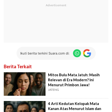
Ikuti berita terkini Suara.com di:
Berita Terkait
Mitos Bulu Mata Jatuh: Masih
Relevan di Era Modern? Ini
Menurut Primbon Jawa!
JATENG
4 Arti Kedutan Kelopak Mata
Kanan Atas Menurut Islam dan