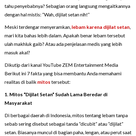
tahu penyebabnya? Sebagian orang langsung mengaitkannya
dengan hal mistis: “Wah, dijilat setan nih!”
Meski terdengar menyeramkan,
lebam karena dijilat setan
,
mari kita bahas lebih dalam. Apakah benar lebam tersebut
ulah makhluk gaib? Atau ada penjelasan medis yang lebih
masuk akal?
Dikutip dari kanal YouTube ZEM Entertainment Media
Berikut ini 7 fakta yang bisa membantu Anda memahami
realitas di balik
mitos
tersebut:
1. Mitos “Dijilat Setan” Sudah Lama Beredar di
Masyarakat
Di berbagai daerah di Indonesia, mitos tentang lebam tanpa
sebab sering disebut sebagai tanda “dicubit” atau “dijilat”
setan. Biasanya muncul di bagian paha, lengan, atau perut saat