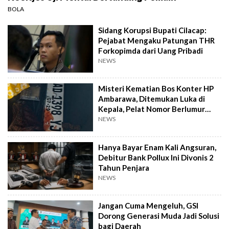
BOLA
Sidang Korupsi Bupati Cilacap:
Pejabat Mengaku Patungan THR
Forkopimda dari Uang Pribadi
NEWS
Misteri Kematian Bos Konter HP
Ambarawa, Ditemukan Luka di
Kepala, Pelat Nomor Berlumur
Darah
NEWS
Hanya Bayar Enam Kali Angsuran,
Debitur Bank Pollux Ini Divonis 2
Tahun Penjara
NEWS
Jangan Cuma Mengeluh, GSI
Dorong Generasi Muda Jadi Solusi
bagi Daerah