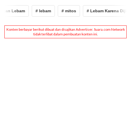
gan Lebam
# lebam
# mitos
# Lebam Karena Dijilat 