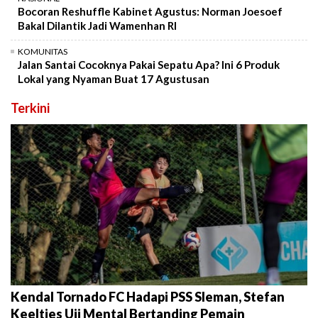
Bocoran Reshuffle Kabinet Agustus: Norman Joesoef
Bakal Dilantik Jadi Wamenhan RI
KOMUNITAS
Jalan Santai Cocoknya Pakai Sepatu Apa? Ini 6 Produk
Lokal yang Nyaman Buat 17 Agustusan
Terkini
Kendal Tornado FC Hadapi PSS Sleman, Stefan
Keeltjes Uji Mental Bertanding Pemain