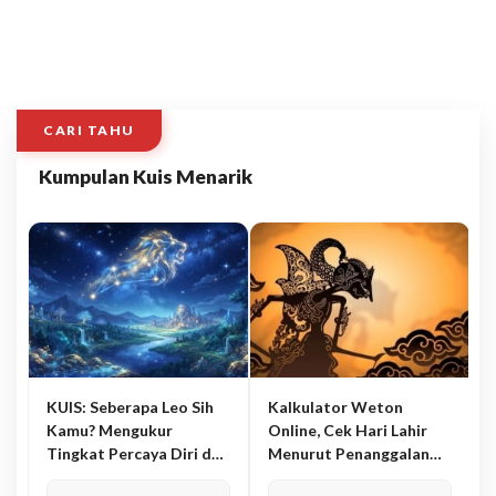
CARI TAHU
Kumpulan Kuis Menarik
KUIS: Seberapa Leo Sih
Kalkulator Weton
Kamu? Mengukur
Online, Cek Hari Lahir
Tingkat Percaya Diri dan
Menurut Penanggalan
Karisma
Jawa