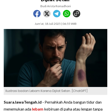
Budi Arista Romadhoni
Jum'at, 18 Juli 2025 | 06:55 WIB
Ilustrasi badan Lebam Karena Dijilat Setan. [ChatGPT]
SuaraJawaTengah.id -
Pernahkah Anda bangun tidur dan
menemukan ada
lebam
kebiruan di paha atau lengan tanpa