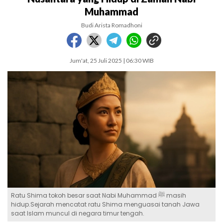
Muhammad
Budi Arista Romadhoni
Jum'at, 25 Juli 2025 | 06:30 WIB
Ratu Shima tokoh besar saat Nabi Muhammad ﷺ masih
hidup.Sejarah mencatat ratu Shima menguasai tanah Jawa
saat Islam muncul di negara timur tengah.