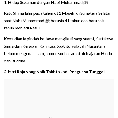
1. Hidup Sezaman dengan Nabi Muhammad ﷺ
Ratu Shima lahir pada tahun 611 Masehi di Sumatera Selatan,
saat Nabi Muhammad ﷺ berusia 41 tahun dan baru satu
tahun menjadi Rasul.
Kemudian ia pindah ke Jawa mengikuti sang suami, Kartikeya
Singa dari Kerajaan Kalingga. Saat itu, wilayah Nusantara
belum mengenal Islam, namun sudah ramai oleh ajaran Hindu
dan Buddha.
2. Istri Raja yang Naik Takhta Jadi Penguasa Tunggal