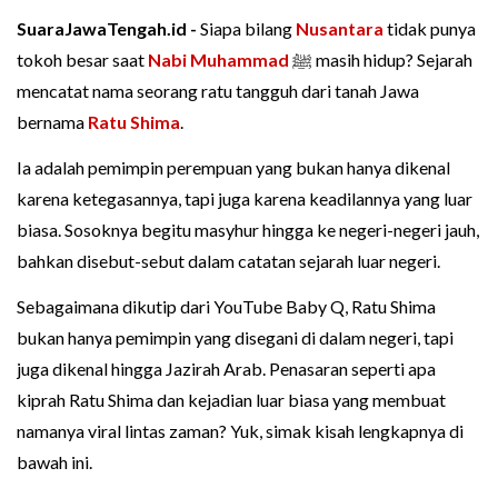
SuaraJawaTengah.id -
Siapa bilang
Nusantara
tidak punya
tokoh besar saat
Nabi Muhammad
ﷺ masih hidup? Sejarah
mencatat nama seorang ratu tangguh dari tanah Jawa
bernama
Ratu Shima
.
Ia adalah pemimpin perempuan yang bukan hanya dikenal
karena ketegasannya, tapi juga karena keadilannya yang luar
biasa. Sosoknya begitu masyhur hingga ke negeri-negeri jauh,
bahkan disebut-sebut dalam catatan sejarah luar negeri.
Sebagaimana dikutip dari YouTube Baby Q, Ratu Shima
bukan hanya pemimpin yang disegani di dalam negeri, tapi
juga dikenal hingga Jazirah Arab. Penasaran seperti apa
kiprah Ratu Shima dan kejadian luar biasa yang membuat
namanya viral lintas zaman? Yuk, simak kisah lengkapnya di
bawah ini.