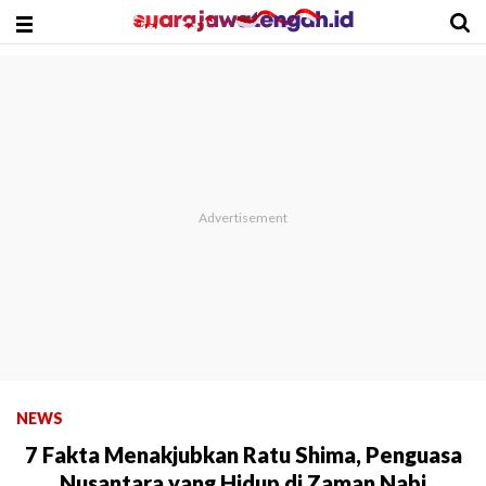
NEWS
7 Fakta Menakjubkan Ratu Shima, Penguasa
Nusantara yang Hidup di Zaman Nabi