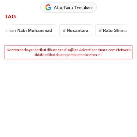
Atur, Baru Temukan
TAG
Zaman Nabi Muhammad
# Nusantara
# Ratu Shima
# 