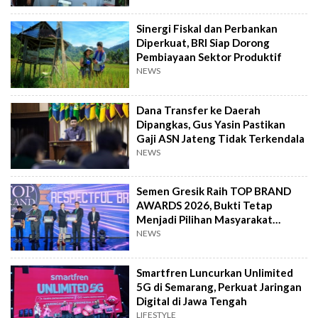
Sinergi Fiskal dan Perbankan
Diperkuat, BRI Siap Dorong
Pembiayaan Sektor Produktif
NEWS
Dana Transfer ke Daerah
Dipangkas, Gus Yasin Pastikan
Gaji ASN Jateng Tidak Terkendala
NEWS
Semen Gresik Raih TOP BRAND
AWARDS 2026, Bukti Tetap
Menjadi Pilihan Masyarakat
Indonesia
NEWS
Smartfren Luncurkan Unlimited
5G di Semarang, Perkuat Jaringan
Digital di Jawa Tengah
LIFESTYLE