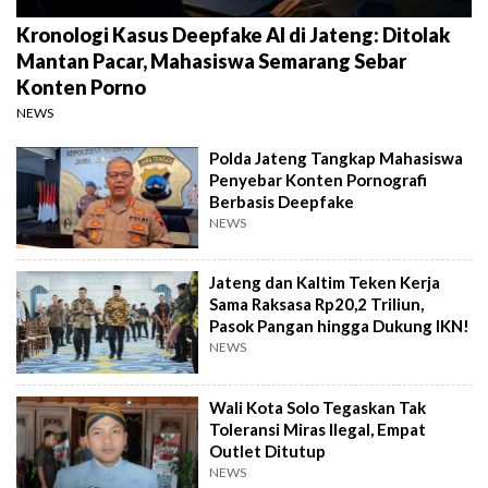
Kronologi Kasus Deepfake AI di Jateng: Ditolak
Mantan Pacar, Mahasiswa Semarang Sebar
Konten Porno
NEWS
Polda Jateng Tangkap Mahasiswa
Penyebar Konten Pornografi
Berbasis Deepfake
NEWS
Jateng dan Kaltim Teken Kerja
Sama Raksasa Rp20,2 Triliun,
Pasok Pangan hingga Dukung IKN!
NEWS
Wali Kota Solo Tegaskan Tak
Toleransi Miras Ilegal, Empat
Outlet Ditutup
NEWS