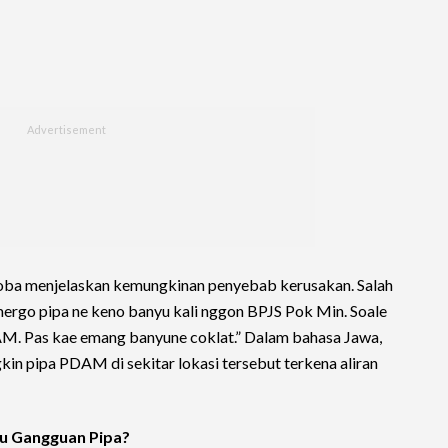
ba menjelaskan kemungkinan penyebab kerusakan. Salah
mergo pipa ne keno banyu kali nggon BPJS Pok Min. Soale
AM. Pas kae emang banyune coklat.” Dalam bahasa Jawa,
n pipa PDAM di sekitar lokasi tersebut terkena aliran
u Gangguan Pipa?