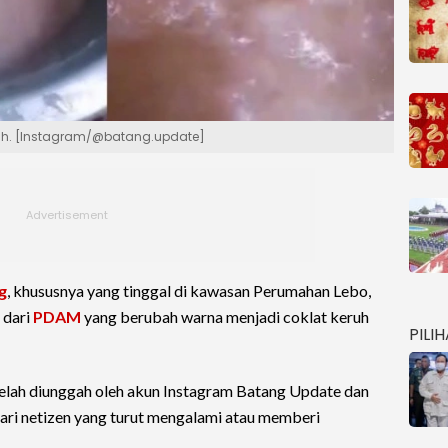
ruh. [Instagram/@batang.update]
g
, khususnya yang tinggal di kawasan Perumahan Lebo,
 dari
PDAM
yang berubah warna menjadi coklat keruh
PILI
telah diunggah oleh akun Instagram Batang Update dan
ari netizen yang turut mengalami atau memberi