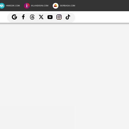
HIMEDIK.COM
IKLANDISINI.COM
SERBADA.COM