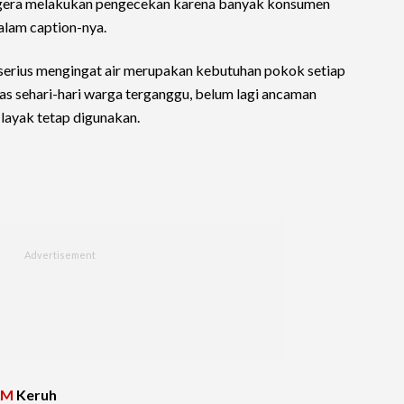
segera melakukan pengecekan karena banyak konsumen
dalam caption-nya.
 serius mengingat air merupakan kebutuhan pokok setiap
itas sehari-hari warga terganggu, belum lagi ancaman
 layak tetap digunakan.
AM
Keruh