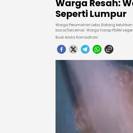
Warga Resah: W
Seperti Lumpur
Warga Perumahan Lebo, Batang keluhkan air
bocor/tercemar. Warga harap PDAM segera
Budi Arista Romadhoni