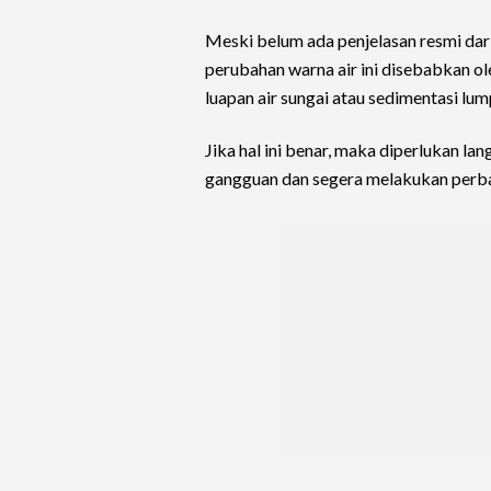
Meski belum ada penjelasan resmi d
perubahan warna air ini disebabkan o
luapan air sungai atau sedimentasi lum
Jika hal ini benar, maka diperlukan l
gangguan dan segera melakukan perba