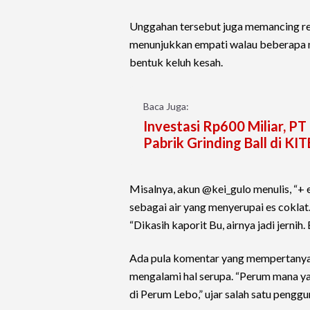
Unggahan tersebut juga memancing re
menunjukkan empati walau beberapa
bentuk keluh kesah.
Baca Juga:
Investasi Rp600 Miliar, P
Pabrik Grinding Ball di KIT
Misalnya, akun @kei_gulo menulis, “+ e
sebagai air yang menyerupai es coklat
“Dikasih kaporit Bu, airnya jadi jernih. 
Ada pula komentar yang mempertanyak
mengalami hal serupa. “Perum mana ya,
di Perum Lebo,” ujar salah satu penggu