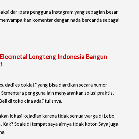
aksi dari para pengguna Instagram yang sebagian besar
 menyampaikan komentar dengan nada bercanda sebagai
T Elecmetal Longteng Indonesia Bangun
B
s, dadi es coklat,” yang bisa diartikan secara humor
. Sementara pengguna lain menyarankan solusi praktis,
Beli di toko cina ada,” tulisnya.
an lokasi kejadian karena tidak semua warga di Lebo
 Kak? Soale di tempat saya airnya tidak kotor. Saya juga
na.