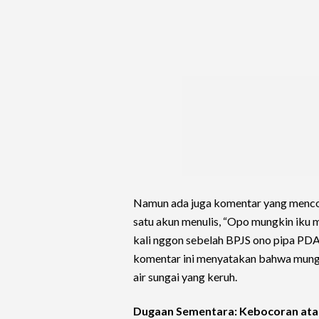
Namun ada juga komentar yang menco
satu akun menulis, “Opo mungkin iku 
kali nggon sebelah BPJS ono pipa PD
komentar ini menyatakan bahwa mungki
air sungai yang keruh.
Dugaan Sementara: Kebocoran ata