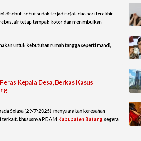
ni disebut-sebut sudah terjadi sejak dua hari terakhir.
rebus, air tetap tampak kotor dan menimbulkan
gunakan untuk kebutuhan rumah tangga seperti mandi,
eras Kepala Desa, Berkas Kasus
ang
ada Selasa (29/7/2025), menyuarakan keresahan
si terkait, khususnya PDAM
Kabupaten Batang
, segera