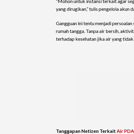
“Mohon untuk instansi terkait agar 
yang dirugikan,” tulis pengelola akun 
Gangguan ini tentu menjadi persoalan
rumah tangga. Tanpa air bersih, aktiv
terhadap kesehatan jika air yang tidak
Tanggapan Netizen Terkait
Air PD