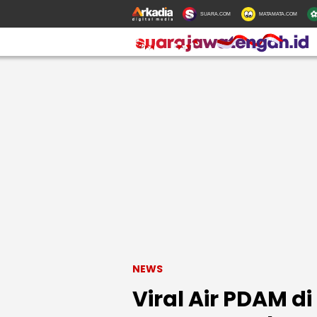
SUARA.COM
MATAMATA.COM
NEWS
Viral Air PDAM d