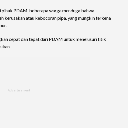
ari pihak PDAM, beberapa warga menduga bahwa
leh kerusakan atau kebocoran pipa, yang mungkin terkena
pur.
angkah cepat dan tepat dari PDAM untuk menelusuri titik
ikan.