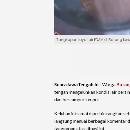
Tangkapan layar air PDAM di Batang ke
SuaraJawaTengah.id -
Warga
Batan
tengah mengeluhkan kondisi air bersih
dan bercampur lumpur.
Keluhan ini ramai diperbincangkan se
langsung menuai berbagai komentar d
tanggapan atas situasi ini.