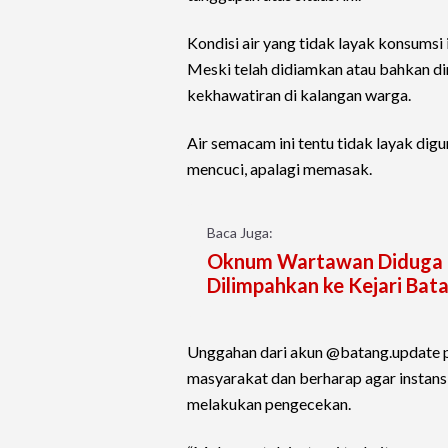
Kondisi air yang tidak layak konsumsi i
Meski telah didiamkan atau bahkan di
kekhawatiran di kalangan warga.
Air semacam ini tentu tidak layak di
mencuci, apalagi memasak.
Baca Juga:
Oknum Wartawan Diduga P
Dilimpahkan ke Kejari Bat
Unggahan dari akun @batang.update p
masyarakat dan berharap agar instan
melakukan pengecekan.