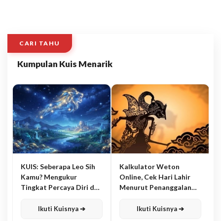
CARI TAHU
Kumpulan Kuis Menarik
KUIS: Seberapa Leo Sih
Kalkulator Weton
Kamu? Mengukur
Online, Cek Hari Lahir
Tingkat Percaya Diri dan
Menurut Penanggalan
Karisma
Jawa
Ikuti Kuisnya ➔
Ikuti Kuisnya ➔