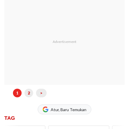
1
2
>
Atur, Baru Temukan
TAG