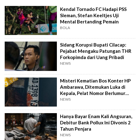
Kendal Tornado FC Hadapi PSS
Sleman, Stefan Keeltjes Uji
Mental Bertanding Pemain
BOLA
Sidang Korupsi Bupati Cilacap:
Pejabat Mengaku Patungan THR
Forkopimda dari Uang Pribadi
NEWS
Misteri Kematian Bos Konter HP
Ambarawa, Ditemukan Luka di
Kepala, Pelat Nomor Berlumur
Darah
NEWS
Hanya Bayar Enam Kali Angsuran,
Debitur Bank Pollux Ini Divonis 2
Tahun Penjara
NEWS