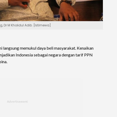
 Dr M Kholidul Adib. [Istimewa]
 ini langsung memukul daya beli masyarakat. Kenaikan
njadikan Indonesia sebagai negara dengan tarif PPN
pina.