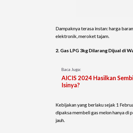
Dampaknya terasa instan: harga barang
elektronik, meroket tajam.
2. Gas LPG 3kg Dilarang Dijual di 
Baca Juga:
AICIS 2024 Hasilkan Sembi
Isinya?
Kebijakan yang berlaku sejak 1 Februa
dipaksa membeli gas melon hanya di pa
jauh.