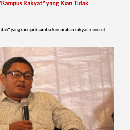
"Kampus Rakyat" yang Kian Tidak
rintah" yang menjadi sumbu kemarahan rakyat menurut