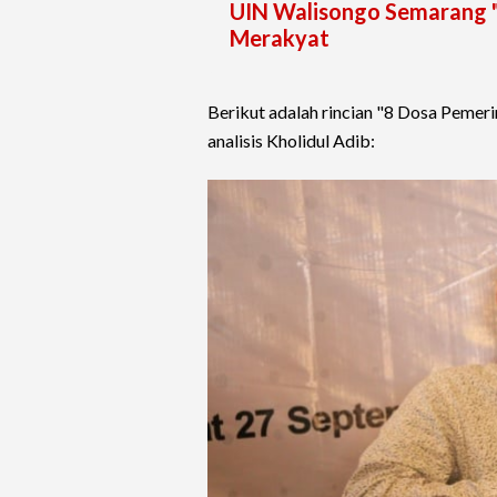
UIN Walisongo Semarang 
Merakyat
Berikut adalah rincian "8 Dosa Peme
analisis Kholidul Adib: