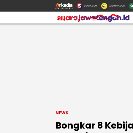
SUARA.COM
MATAMATA.COM
NEWS
Bongkar 8 Kebij