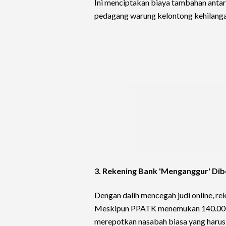
Ini menciptakan biaya tambahan antara
pedagang warung kelontong kehilanga
3. Rekening Bank 'Menganggur' Di
Dengan dalih mencegah judi online, rek
Meskipun PPATK menemukan 140.000 re
merepotkan nasabah biasa yang harus 