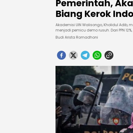
Pemerintah, Akad
Biang Kerok Ind
Akademisi UIN Walisongo, Kholidul Adib, 
menjadi pemicu demo rusuh. Dari PPN 12%,
Budi Arista Romadhoni