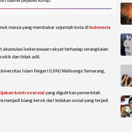
uh utama pejabat korup.
uk massa yang membakar sejumlah kota di
Indonesia
pat akumulasi kekecewaan rakyat terhadap serangkaian
ekik dan tidak adil.
 Universitas Islam Negeri (UIN) Walisongo Semarang,
ijakan kontroversial
yang digulirkan pemerintah
 menjadi biang kerok dari ledakan sosial yang terjadi