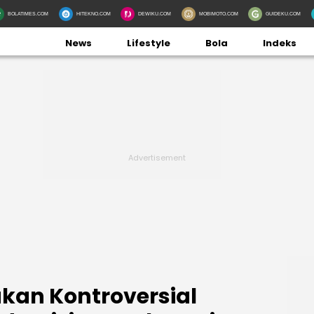
BOLATIMES.COM
HITEKNO.COM
DEWIKU.COM
MOBIMOTO.COM
GUIDEKU.COM
News
Lifestyle
Bola
Indeks
akan Kontroversial