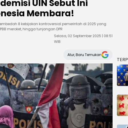
emisi UIN Sebut Ini
onesia Membara!
membedah 8 kebijakan kontroversial pemerintah di 2025 yang
 PBB meroket, hingga tunjangan DPR
Selasa, 02 September 2025 | 08:51
WIB
Atur, Baru Temukan
TER