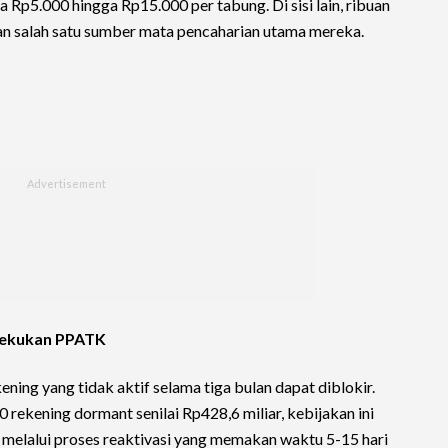
 Rp5.000 hingga Rp15.000 per tabung. Di sisi lain, ribuan
n salah satu sumber mata pencaharian utama mereka.
bekukan PPATK
ening yang tidak aktif selama tiga bulan dapat diblokir.
kening dormant senilai Rp428,6 miliar, kebijakan ini
melalui proses reaktivasi yang memakan waktu 5-15 hari