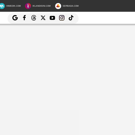
HIMEDIK.COM
IKLANDISINI.COM
SERBADA.COM