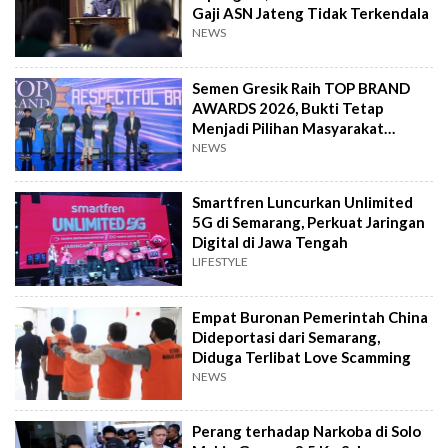
Gaji ASN Jateng Tidak Terkendala
NEWS
Semen Gresik Raih TOP BRAND
AWARDS 2026, Bukti Tetap
Menjadi Pilihan Masyarakat
Indonesia
NEWS
Smartfren Luncurkan Unlimited
5G di Semarang, Perkuat Jaringan
Digital di Jawa Tengah
LIFESTYLE
Empat Buronan Pemerintah China
Dideportasi dari Semarang,
Diduga Terlibat Love Scamming
NEWS
Perang terhadap Narkoba di Solo