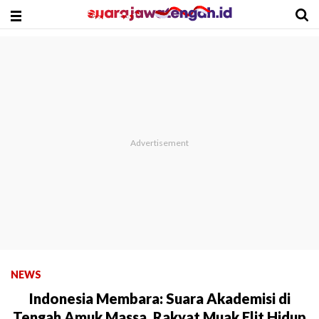
NEWS
Indonesia Membara: Suara Akademisi di
Tengah Amuk Massa, Rakyat Muak Elit Hidup