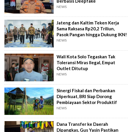
Berbasis Deepfake
NEWS
Jateng dan Kaltim Teken Kerja
Sama Raksasa Rp20,2 Triliun,
Pasok Pangan hingga Dukung IKN!
NEWS
Wali Kota Solo Tegaskan Tak
Toleransi Miras Ilegal, Empat
Outlet Ditutup
NEWS
Sinergi Fiskal dan Perbankan
Diperkuat, BRI Siap Dorong
Pembiayaan Sektor Produktif
NEWS
Dana Transfer ke Daerah
Dipangkas, Gus Yasin Pastikan