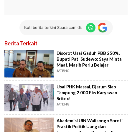
Ikuti berita terkini Suara.com di:
Berita Terkait
Disorot Usai Gaduh PBB 250%,
Bupati Pati Sudewo: Saya Minta
Maaf, Masih Perlu Belajar
JATENG
Usai PHK Massal, Djarum Siap
Tampung 2.000 Eks Karyawan
Sritex!
JATENG
Akademisi UIN Walisongo Soroti
Praktik Politik Uang dan