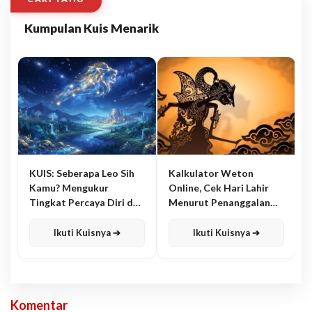
Kumpulan Kuis Menarik
KUIS: Seberapa Leo Sih
Kalkulator Weton
Kamu? Mengukur
Online, Cek Hari Lahir
Tingkat Percaya Diri dan
Menurut Penanggalan
Karisma
Jawa
Ikuti Kuisnya ➔
Ikuti Kuisnya ➔
Komentar