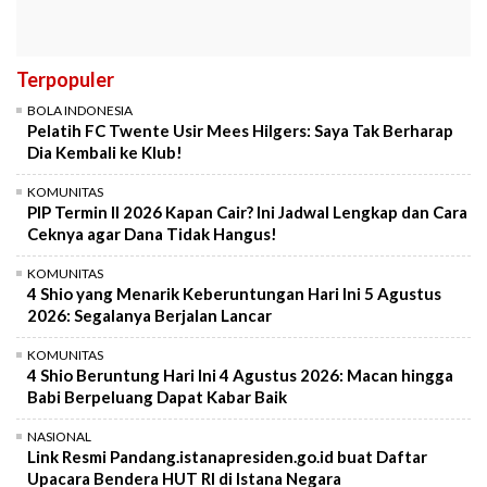
Terpopuler
BOLA INDONESIA
Pelatih FC Twente Usir Mees Hilgers: Saya Tak Berharap
Dia Kembali ke Klub!
KOMUNITAS
PIP Termin II 2026 Kapan Cair? Ini Jadwal Lengkap dan Cara
Ceknya agar Dana Tidak Hangus!
KOMUNITAS
4 Shio yang Menarik Keberuntungan Hari Ini 5 Agustus
2026: Segalanya Berjalan Lancar
KOMUNITAS
4 Shio Beruntung Hari Ini 4 Agustus 2026: Macan hingga
Babi Berpeluang Dapat Kabar Baik
NASIONAL
Link Resmi Pandang.istanapresiden.go.id buat Daftar
Upacara Bendera HUT RI di Istana Negara