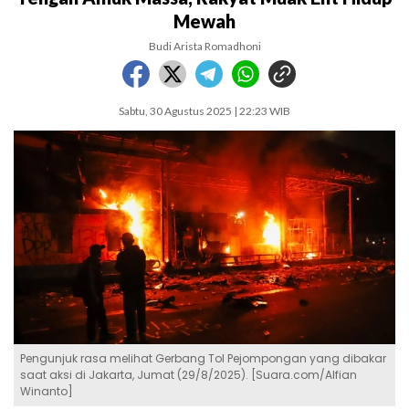
Mewah
Budi Arista Romadhoni
Sabtu, 30 Agustus 2025 | 22:23 WIB
Pengunjuk rasa melihat Gerbang Tol Pejompongan yang dibakar
saat aksi di Jakarta, Jumat (29/8/2025). [Suara.com/Alfian
Winanto]