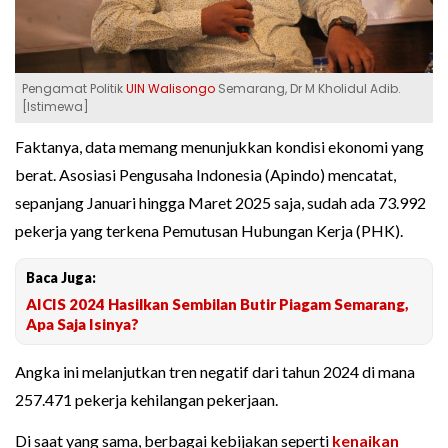
Pengamat Politik
UIN Walisongo
Semarang, Dr M Kholidul Adib.
[Istimewa]
Faktanya, data memang menunjukkan kondisi ekonomi yang
berat. Asosiasi Pengusaha Indonesia (Apindo) mencatat,
sepanjang Januari hingga Maret 2025 saja, sudah ada 73.992
pekerja yang terkena Pemutusan Hubungan Kerja (PHK).
Baca Juga:
AICIS 2024 Hasilkan Sembilan Butir Piagam Semarang,
Apa Saja Isinya?
Angka ini melanjutkan tren negatif dari tahun 2024 di mana
257.471 pekerja kehilangan pekerjaan.
Di saat yang sama, berbagai kebijakan seperti
kenaikan