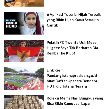
6 Aplikasi Tutorial Hijab Terbaik
yang Bikin Hijab Kamu Semakin
Cantik
Pelatih FC Twente Usir Mees
Hilgers: Saya Tak Berharap Dia
Kembali ke Klub!
Link Resmi
Pandang.istanapresiden.go.id
buat Daftar Upacara Bendera
HUT RI di Istana Negara
Koleksi Meme Nasi Bungkus yang
Bisa Bikin Kamu Jadi Lapar