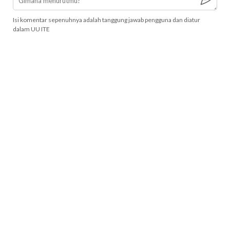
Isi komentar sepenuhnya adalah tanggung jawab pengguna dan diatur
dalam UU ITE