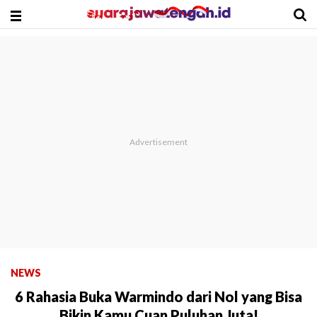
NEWS
6 Rahasia Buka Warmindo dari Nol yang Bisa
Bikin Kamu Cuan Puluhan Juta!