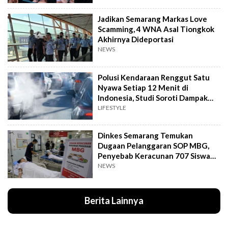
Jadikan Semarang Markas Love
Scamming, 4 WNA Asal Tiongkok
Akhirnya Dideportasi
NEWS
Polusi Kendaraan Renggut Satu
Nyawa Setiap 12 Menit di
Indonesia, Studi Soroti Dampak
Seriusnya
LIFESTYLE
Dinkes Semarang Temukan
Dugaan Pelanggaran SOP MBG,
Penyebab Keracunan 707 Siswa
Masih Diteliti
NEWS
Berita Lainnya