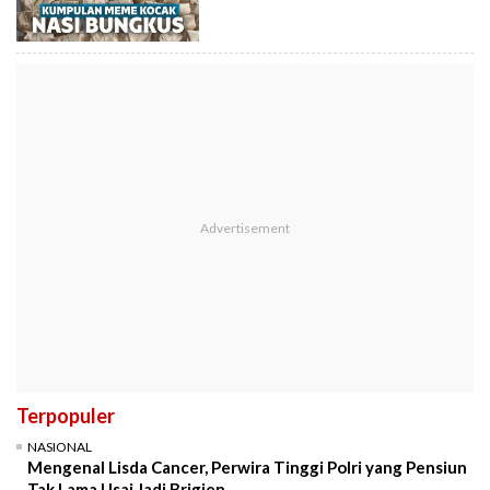
Terpopuler
NASIONAL
Mengenal Lisda Cancer, Perwira Tinggi Polri yang Pensiun
Tak Lama Usai Jadi Brigjen