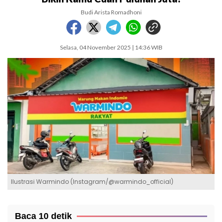
Budi Arista Romadhoni
Selasa, 04 November 2025 | 14:36 WIB
Ilustrasi Warmindo (Instagram/@warmindo_official)
Baca 10 detik