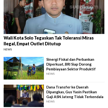
Wali Kota Solo Tegaskan Tak Toleransi Miras
Ilegal, Empat Outlet Ditutup
NEWS
Sinergi Fiskal dan Perbankan
Diperkuat, BRI Siap Dorong
Pembiayaan Sektor Produktif
NEWS
Dana Transfer ke Daerah
Dipangkas, Gus Yasin Pastikan
Gaji ASN Jateng Tidak Terkendala
NEWS