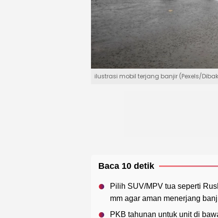
ilustrasi mobil terjang banjir (Pexels/Diba
Baca 10 detik
Pilih SUV/MPV tua seperti Rus
mm agar aman menerjang banji
PKB tahunan untuk unit di bawah