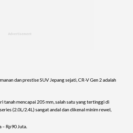
anan dan prestise SUV Jepang sejati, CR-V Gen 2 adalah
ri tanah mencapai 205 mm, salah satu yang tertinggi di
series (2.0L/2.4L) sangat andal dan dikenal minim rewel,
 – Rp90 Juta.