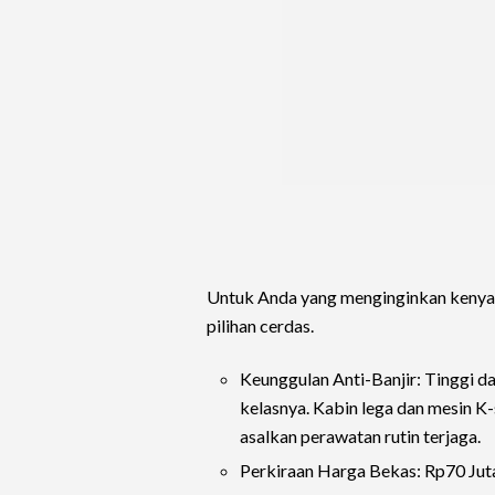
Untuk Anda yang menginginkan kenyam
pilihan cerdas.
Keunggulan Anti-Banjir: Tinggi da
kelasnya. Kabin lega dan mesin K-
asalkan perawatan rutin terjaga.
Perkiraan Harga Bekas: Rp70 Juta