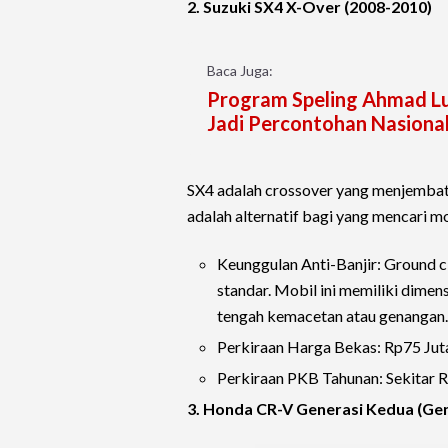
2. Suzuki SX4 X-Over (2008-2010)
Baca Juga:
Program Speling Ahmad Lut
Jadi Percontohan Nasional
SX4 adalah crossover yang menjembat
adalah alternatif bagi yang mencari mob
Keunggulan Anti-Banjir: Ground cl
standar. Mobil ini memiliki dim
tengah kemacetan atau genangan.
Perkiraan Harga Bekas: Rp75 Juta
Perkiraan PKB Tahunan: Sekitar 
3. Honda CR-V Generasi Kedua (Gen