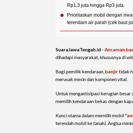
Rp1,3 juta hingga Rp3 juta.
Prioritaskan mobil dengan riwa
terendam air parah (cek baut jo
SuaraJawaTengah.id -
Ancaman ban
dihadapi masyarakat, khususnya di wi
Bagi pemilik kendaraan,
banjir
tidak h
merusak mesin dan komponen vital.
Untuk mengantisipasi kerugian besar ak
memilih kendaraan bekas dengan kapab
Kunci utama dalam memilih mobil "
an
terendah mobil ke tanah). Angka mini