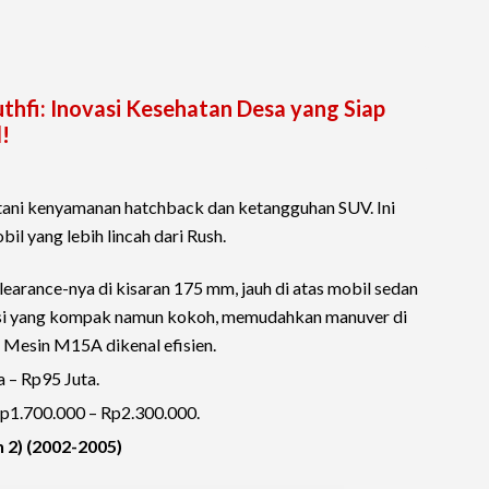
hfi: Inovasi Kesehatan Desa yang Siap
!
ani kenyamanan hatchback dan ketangguhan SUV. Ini
il yang lebih lincah dari Rush.
earance-nya di kisaran 175 mm, jauh di atas mobil sedan
ensi yang kompak namun kokoh, memudahkan manuver di
 Mesin M15A dikenal efisien.
 – Rp95 Juta.
Rp1.700.000 – Rp2.300.000.
 2) (2002-2005)