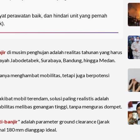
yat perawatan baik, dan hindari unit yang pernah
k).
jir
di musim penghujan adalah realitas tahunan yang harus
layah Jabodetabek, Surabaya, Bandung, hingga Medan.
anya menghambat mobilitas, tetapi juga berpotensi
ibat mobil terendam, solusi paling realistis adalah
ilitas melibas genangan tinggi, tanpa menguras dompet.
ti-banjir
" adalah parameter ground clearance (jarak
mal 180 mm dianggap ideal.