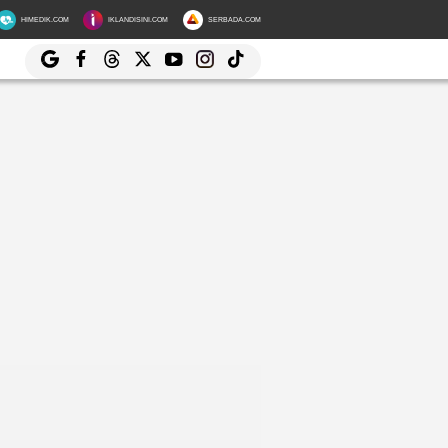
HIMEDIK.COM
IKLANDISINI.COM
SERBADA.COM