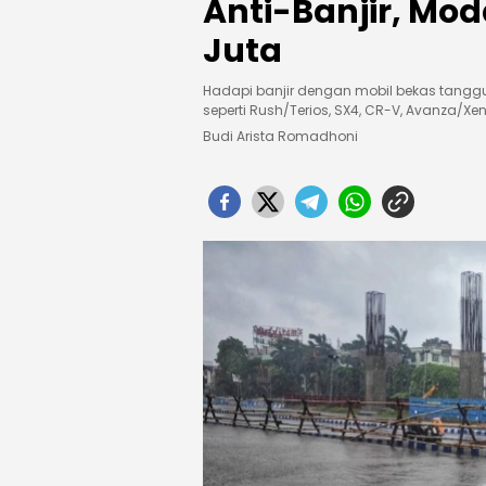
Anti-Banjir, Mo
Juta
Hadapi banjir dengan mobil bekas tanggu
seperti Rush/Terios, SX4, CR-V, Avanza/Xe
Budi Arista Romadhoni