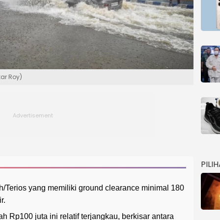
kar Roy)
PILI
h/Terios yang memiliki ground clearance minimal 180
r.
 Rp100 juta ini relatif terjangkau, berkisar antara