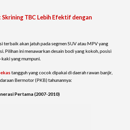
: Skrining TBC Lebih Efektif dengan
si terbaik akan jatuh pada segmen SUV atau MPV yang
i. Pilihan ini menawarkan desain bodi yang kokoh, posisi
i-kaki yang mumpuni.
bekas
tangguh yang cocok dipakai di daerah rawan banjir,
ndaraan Bermotor (PKB) tahunannya:
enerasi Pertama (2007-2010)