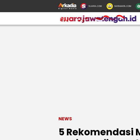
SUARA.COM
MATAMATA.COM
NEWS
5 Rekomendasi 