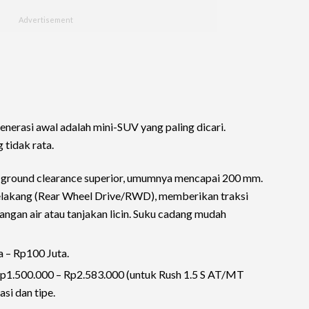
nerasi awal adalah mini-SUV yang paling dicari.
tidak rata.
i ground clearance superior, umumnya mencapai 200 mm.
akang (Rear Wheel Drive/RWD), memberikan traksi
angan air atau tanjakan licin. Suku cadang mudah
 – Rp100 Juta.
Rp1.500.000 – Rp2.583.000 (untuk Rush 1.5 S AT/MT
si dan tipe.