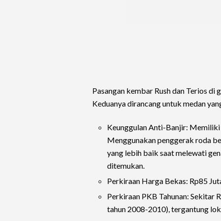
Pasangan kembar Rush dan Terios di ge
Keduanya dirancang untuk medan yang 
Keunggulan Anti-Banjir: Memilik
Menggunakan penggerak roda bel
yang lebih baik saat melewati gen
ditemukan.
Perkiraan Harga Bekas: Rp85 Juta
Perkiraan PKB Tahunan: Sekitar 
tahun 2008-2010), tergantung loka