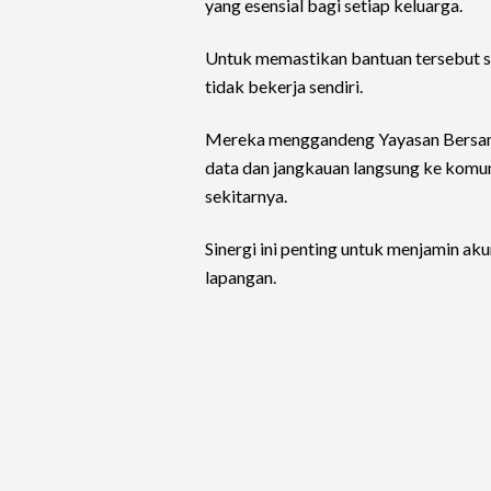
yang esensial bagi setiap keluarga.
Untuk memastikan bantuan tersebut s
tidak bekerja sendiri.
Mereka menggandeng Yayasan Bersama
data dan jangkauan langsung ke komun
sekitarnya.
Sinergi ini penting untuk menjamin aku
lapangan.