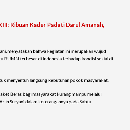
III: Ribuan Kader Padati Darul Amanah,
yani, menyatakan bahwa kegiatan ini merupakan wujud
tu BUMN terbesar di Indonesia terhadap kondisi sosial di
ntuk menyentuh langsung kebutuhan pokok masyarakat.
 Paket Beras bagi masyarakat kurang mampu melalui
 Arlin Suryani dalam keterangannya pada Sabtu