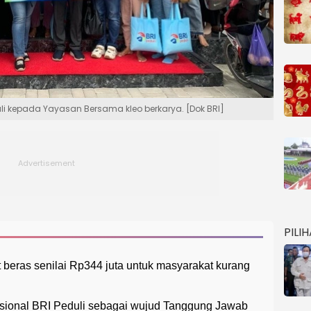
li kepada Yayasan Bersama kleo berkarya. [Dok BRI]
PILI
 beras senilai Rp344 juta untuk masyarakat kurang
nasional BRI Peduli sebagai wujud Tanggung Jawab