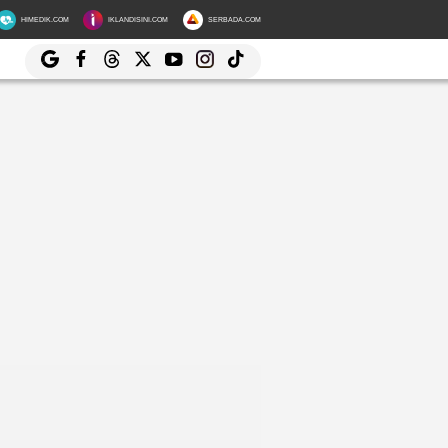
HIMEDIK.COM
IKLANDISINI.COM
SERBADA.COM