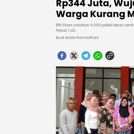
Rp344 Juta, Wuj
Warga Kurang
BRI Slawi salurkan 4.000 paket beras sen
Peduli TJSL.
Budi Arista Romadhoni