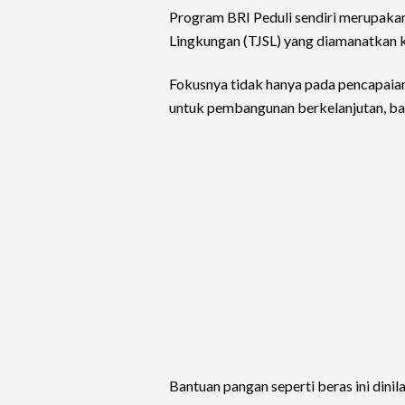
Program BRI Peduli sendiri merupakan
Lingkungan (TJSL) yang diamanatkan
Fokusnya tidak hanya pada pencapaian p
untuk pembangunan berkelanjutan, bai
Bantuan pangan seperti beras ini dini