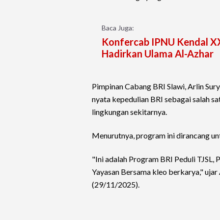
Baca Juga:
Konfercab IPNU Kendal XX
Hadirkan Ulama Al-Azhar
Pimpinan Cabang BRI Slawi, Arlin Sur
nyata kepedulian BRI sebagai salah sa
lingkungan sekitarnya.
Menurutnya, program ini dirancang u
"Ini adalah Program BRI Peduli TJSL,
Yayasan Bersama kleo berkarya," ujar
(29/11/2025).