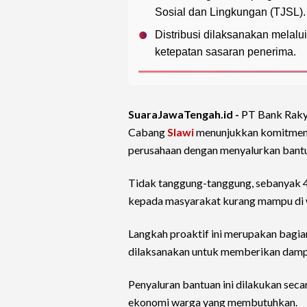
Sosial dan Lingkungan (TJSL).
Distribusi dilaksanakan melal
ketepatan sasaran penerima.
SuaraJawaTengah.id -
PT Bank Rakya
Cabang
Slawi
menunjukkan komitmenn
perusahaan dengan menyalurkan bantu
Tidak tanggung-tanggung, sebanyak 4.0
kepada masyarakat kurang mampu di w
Langkah proaktif ini merupakan bagia
dilaksanakan untuk memberikan dampa
Penyaluran bantuan ini dilakukan sec
ekonomi warga yang membutuhkan.