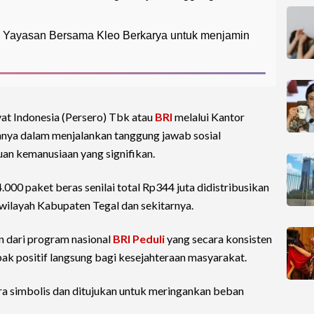
ui Yayasan Bersama Kleo Berkarya untuk menjamin
t Indonesia (Persero) Tbk atau
BRI
melalui Kantor
ya dalam menjalankan tanggung jawab sosial
an kemanusiaan yang signifikan.
00 paket beras senilai total Rp344 juta didistribusikan
ilayah Kabupaten Tegal dan sekitarnya.
n dari program nasional
BRI Peduli
yang secara konsisten
k positif langsung bagi kesejahteraan masyarakat.
ara simbolis dan ditujukan untuk meringankan beban