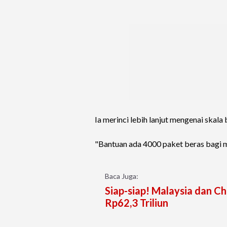
Ia merinci lebih lanjut mengenai skala
"Bantuan ada 4000 paket beras bagi m
Baca Juga:
Siap-siap! Malaysia dan Ch
Rp62,3 Triliun