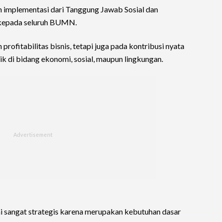
 implementasi dari Tanggung Jawab Sosial dan
 kepada seluruh BUMN.
rofitabilitas bisnis, tetapi juga pada kontribusi nyata
k di bidang ekonomi, sosial, maupun lingkungan.
lai sangat strategis karena merupakan kebutuhan dasar