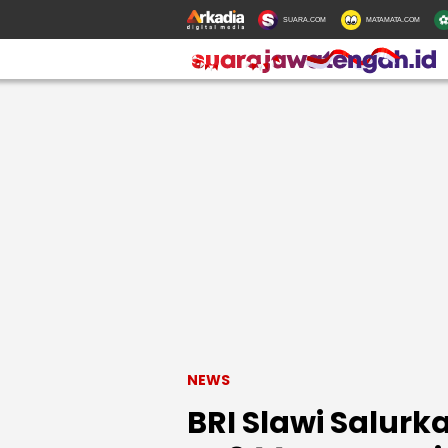
SUARA.COM
MATAMATA.COM
NEWS
BRI Slawi Salurk