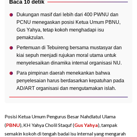
Baca 10 detik
Dukungan masif dari lebih dari 400 PWNU dan
PCNU menegaskan posisi Ketua Umum PBNU,
Gus Yahya, tetap kokoh menghadapi isu
pemakzulan.
Pertemuan di Tebuireng bersama mustasyar dan
kiai sepuh menjadi rujukan moral utama untuk
menyelesaikan dinamika internal organisasi NU.
Para pimpinan daerah menekankan bahwa
penyelesaian harus berdasarkan kepatuhan pada
AD/ART organisasi dan mengutamakan islah.
Posisi Ketua Umum Pengurus Besar Nahdlatul Ulama
(
PBNU
), KH Yahya Cholil Staquf (
Gus Yahya
), tampak
semakin kokoh di tengah badai isu internal yang mengarah