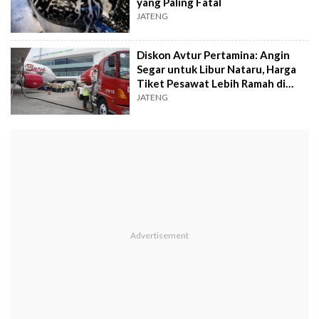
yang Paling Fatal
JATENG
Diskon Avtur Pertamina: Angin
Segar untuk Libur Nataru, Harga
Tiket Pesawat Lebih Ramah di
Kantong
JATENG