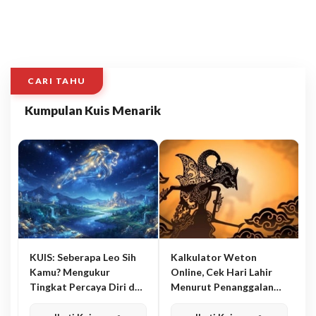
CARI TAHU
Kumpulan Kuis Menarik
KUIS: Seberapa Leo Sih
Kalkulator Weton
Kamu? Mengukur
Online, Cek Hari Lahir
Tingkat Percaya Diri dan
Menurut Penanggalan
Karisma
Jawa