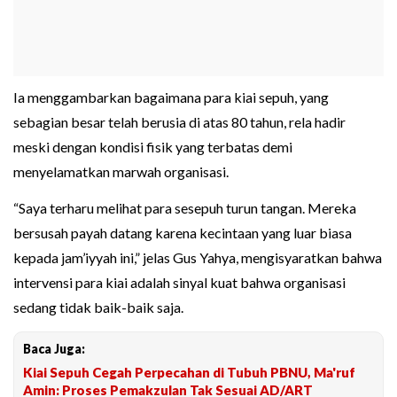
Ia menggambarkan bagaimana para kiai sepuh, yang
sebagian besar telah berusia di atas 80 tahun, rela hadir
meski dengan kondisi fisik yang terbatas demi
menyelamatkan marwah organisasi.
“Saya terharu melihat para sesepuh turun tangan. Mereka
bersusah payah datang karena kecintaan yang luar biasa
kepada jam’iyyah ini,” jelas Gus Yahya, mengisyaratkan bahwa
intervensi para kiai adalah sinyal kuat bahwa organisasi
sedang tidak baik-baik saja.
Baca Juga:
Kiai Sepuh Cegah Perpecahan di Tubuh PBNU, Ma'ruf
Amin: Proses Pemakzulan Tak Sesuai AD/ART