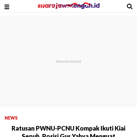
NEWS
Ratusan PWNU-PCNU Kompak Ikuti Kiai
Sepuh, Posisi Gus Yahya Menguat