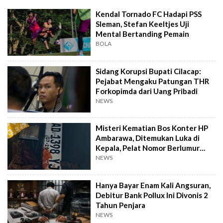
Kendal Tornado FC Hadapi PSS
Sleman, Stefan Keeltjes Uji
Mental Bertanding Pemain
BOLA
Sidang Korupsi Bupati Cilacap:
Pejabat Mengaku Patungan THR
Forkopimda dari Uang Pribadi
NEWS
Misteri Kematian Bos Konter HP
Ambarawa, Ditemukan Luka di
Kepala, Pelat Nomor Berlumur
Darah
NEWS
Hanya Bayar Enam Kali Angsuran,
Debitur Bank Pollux Ini Divonis 2
Tahun Penjara
NEWS