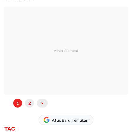
1
2
>
Atur, Baru Temukan
TAG