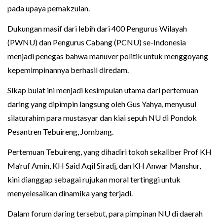
pada upaya pemakzulan.
Dukungan masif dari lebih dari 400 Pengurus Wilayah
(PWNU) dan Pengurus Cabang (PCNU) se-Indonesia
menjadi penegas bahwa manuver politik untuk menggoyang
kepemimpinannya berhasil diredam.
Sikap bulat ini menjadi kesimpulan utama dari pertemuan
daring yang dipimpin langsung oleh Gus Yahya, menyusul
silaturahim para mustasyar dan kiai sepuh NU di Pondok
Pesantren Tebuireng, Jombang.
Pertemuan Tebuireng, yang dihadiri tokoh sekaliber Prof KH
Ma’ruf Amin, KH Said Aqil Siradj, dan KH Anwar Manshur,
kini dianggap sebagai rujukan moral tertinggi untuk
menyelesaikan dinamika yang terjadi.
Dalam forum daring tersebut, para pimpinan NU di daerah