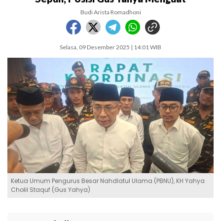
Budi Arista Romadhoni
Selasa, 09 Desember 2025 | 14:01 WIB
Ketua Umum Pengurus Besar Nahdlatul Ulama (PBNU), KH Yahya
Cholil Staquf (Gus Yahya)