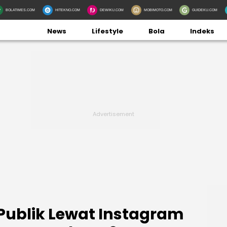
BOLATIMES.COM
HITEKNO.COM
DEWIKU.COM
MOBIMOTO.COM
GUIDEKU.COM
News
Lifestyle
Bola
Indeks
 Publik Lewat Instagram