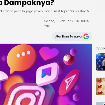
Apa Dampaknya?
ik tanpa jejak. Ini jaga privasi, bantu riset, tapi ada isu etika &
Selasa, 06 Januari 2026 | 08:35
WIB
Atur, Baru Temukan
TER