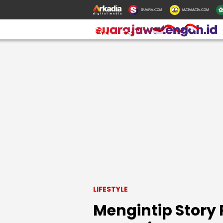
SUARA.COM
MATAMATA.COM
LIFESTYLE
Mengintip Story