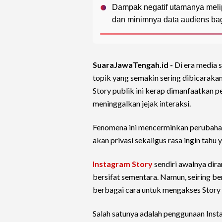
Dampak negatif utamanya meliput
dan minimnya data audiens bag
SuaraJawaTengah.id -
Di era media 
topik yang semakin sering dibicaraka
Story publik ini kerap dimanfaatkan 
meninggalkan jejak interaksi.
Fenomena ini mencerminkan perubahan
akan privasi sekaligus rasa ingin tahu 
Instagram Story
sendiri awalnya dir
bersifat sementara. Namun, seiring 
berbagai cara untuk mengakses Story p
Salah satunya adalah penggunaan Ins