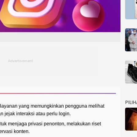
PILI
h layanan yang memungkinkan pengguna melihat
 jejak interaksi atau perlu login.
tuk menjaga privasi penonton, melakukan riset
ervasi konten.