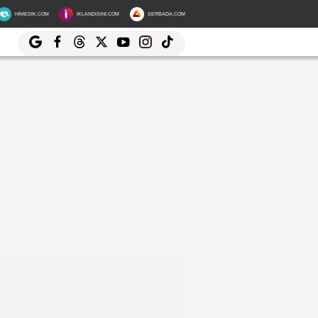
HIMEDIK.COM
IKLANDISINI.COM
SERBADA.COM