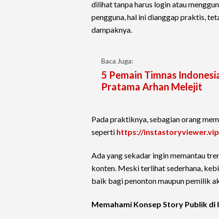
dilihat tanpa harus login atau menggu
pengguna, hal ini dianggap praktis, te
dampaknya.
Baca Juga:
5 Pemain Timnas Indonesi
Pratama Arhan Melejit
Pada praktiknya, sebagian orang mem
seperti
https://instastoryviewer.vip
Ada yang sekadar ingin memantau tren
konten. Meski terlihat sederhana, keb
baik bagi penonton maupun pemilik a
Memahami Konsep Story Publik di 