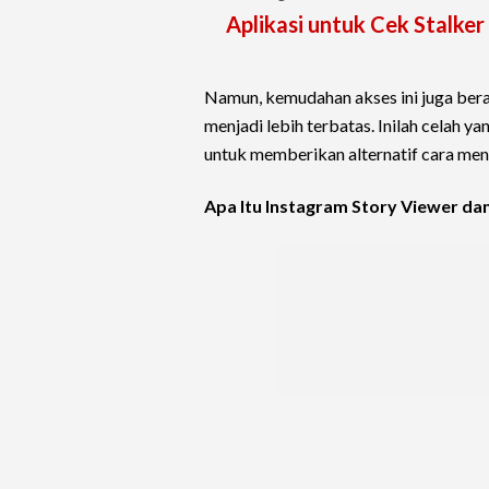
Aplikasi untuk Cek Stalk
Namun, kemudahan akses ini juga berar
menjadi lebih terbatas. Inilah celah 
untuk memberikan alternatif cara meng
Apa Itu Instagram Story Viewer da