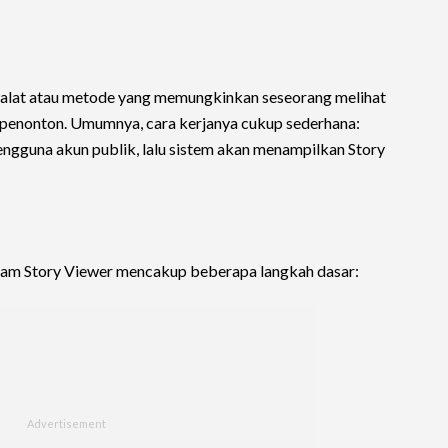
 alat atau metode yang memungkinkan seseorang melihat
i penonton. Umumnya, cara kerjanya cukup sederhana:
guna akun publik, lalu sistem akan menampilkan Story
ram Story Viewer mencakup beberapa langkah dasar: