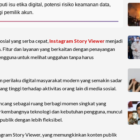
i isu etika digital, potensi risiko keamanan data,
i pemilik akun.
sosial yang serba cepat,
Instagram Story Viewer
menjadi
n. Fitur dan layanan yang berkaitan dengan penayangan
pengguna untuk melihat unggahan tanpa harus
 perilaku digital masyarakat modern yang semakin sadar
yang tinggi terhadap aktivitas orang lain di media sosial.
ancang sebagai ruang berbagi momen singkat yang
berkembangnya teknologi dan kebutuhan pengguna, muncul
ublik dengan lebih fleksibel.
tagram Story Viewer, yang memungkinkan konten publik