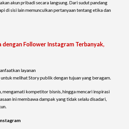
nakan akun pribadi secara langsung. Dari sudut pandang
tapi di sisi lain memunculkan pertanyaan tentang etika dan
a dengan Follower Instagram Terbanyak,
anfaatkan layanan
untuk melihat Story publik dengan tujuan yang beragam.
, mengamati kompetitor bisnis, hingga mencari inspirasi
iasaan ini membawa dampak yang tidak selalu disadari,
kun.
Instagram