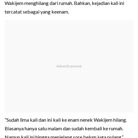
Wakijem menghilang dari rumah. Bahkan, kejadian kali ini
tercatat sebagai yang keenam.
“Sudah lima kali dan ini kali ke enam nenek Wakijem hilang.
Biasanya hanya satu malam dan sudah kembali ke rumah.
Namun kali ini hingga menjelang sore belum juga pulang,”