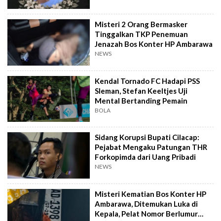
Misteri 2 Orang Bermasker
Tinggalkan TKP Penemuan
Jenazah Bos Konter HP Ambarawa
NEWS
Kendal Tornado FC Hadapi PSS
Sleman, Stefan Keeltjes Uji
Mental Bertanding Pemain
BOLA
Sidang Korupsi Bupati Cilacap:
Pejabat Mengaku Patungan THR
Forkopimda dari Uang Pribadi
NEWS
Misteri Kematian Bos Konter HP
Ambarawa, Ditemukan Luka di
Kepala, Pelat Nomor Berlumur