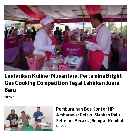
Lestarikan Kuliner Nusantara, Pertamina Bright
Gas Cooking Competition Tegal Lahirkan Juara
Baru
NEWS
Pembunuhan Bos Konter HP
Ambarawa: Pelaku Siapkan Palu
Sebelum Beraksi, Sempat Kembali
Datangi TKP
NEWS