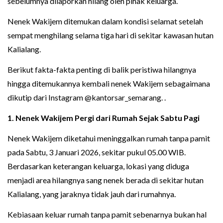
sebelumnya dilaporkan hilang oleh pihak keluarga.
Nenek Wakijem ditemukan dalam kondisi selamat setelah
sempat menghilang selama tiga hari di sekitar kawasan hutan
Kalialang.
Berikut fakta-fakta penting di balik peristiwa hilangnya
hingga ditemukannya kembali nenek Wakijem sebagaimana
dikutip dari Instagram @kantorsar_semarang. .
1. Nenek Wakijem Pergi dari Rumah Sejak Sabtu Pagi
Nenek Wakijem diketahui meninggalkan rumah tanpa pamit
pada Sabtu, 3 Januari 2026, sekitar pukul 05.00 WIB.
Berdasarkan keterangan keluarga, lokasi yang diduga
menjadi area hilangnya sang nenek berada di sekitar hutan
Kalialang, yang jaraknya tidak jauh dari rumahnya.
Kebiasaan keluar rumah tanpa pamit sebenarnya bukan hal