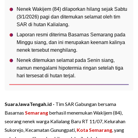
Nenek Wakijem (84) dilaporkan hilang sejak Sabtu
(3/1/2026) pagi dan ditemukan selamat oleh tim
SAR di hutan Kalialang.
Laporan resmi diterima Basarnas Semarang pada
Minggu siang, dan ini merupakan keenam kalinya
nenek tersebut menghilang.
Nenek ditemukan selamat pada Senin siang,
namun mengalami hipotermia ringan setelah tiga
hari tersesat di hutan terjal.
SuaraJawaTengah.id -
Tim SAR Gabungan bersama
Basarnas
Semarang
berhasil menemukan Wakijem (84),
seorang nenek warga Kalialang Baru RT 11/07, Kelurahan
Sukorejo, Kecamatan Gunungpati,
Kota Semarang
, yang