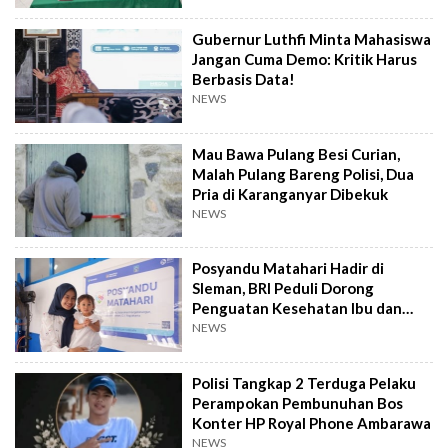
Gubernur Luthfi Minta Mahasiswa
Jangan Cuma Demo: Kritik Harus
Berbasis Data!
NEWS
Mau Bawa Pulang Besi Curian,
Malah Pulang Bareng Polisi, Dua
Pria di Karanganyar Dibekuk
NEWS
Posyandu Matahari Hadir di
Sleman, BRI Peduli Dorong
Penguatan Kesehatan Ibu dan
Anak
NEWS
Polisi Tangkap 2 Terduga Pelaku
Perampokan Pembunuhan Bos
Konter HP Royal Phone Ambarawa
NEWS