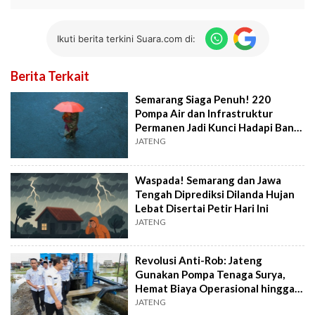
Ikuti berita terkini Suara.com di:
Berita Terkait
Semarang Siaga Penuh! 220
Pompa Air dan Infrastruktur
Permanen Jadi Kunci Hadapi Banjir
2026
JATENG
Waspada! Semarang dan Jawa
Tengah Diprediksi Dilanda Hujan
Lebat Disertai Petir Hari Ini
JATENG
Revolusi Anti-Rob: Jateng
Gunakan Pompa Tenaga Surya,
Hemat Biaya Operasional hingga
Jutaan Rupiah
JATENG