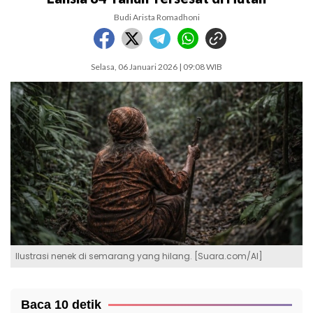
Budi Arista Romadhoni
Selasa, 06 Januari 2026 | 09:08 WIB
Ilustrasi nenek di semarang yang hilang. [Suara.com/AI]
Baca 10 detik