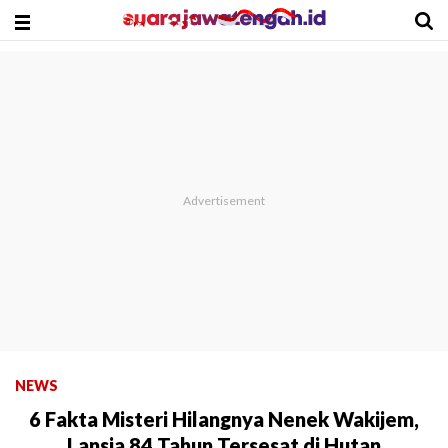
NEWS
6 Fakta Misteri Hilangnya Nenek Wakijem,
Lansia 84 Tahun Tersesat di Hutan