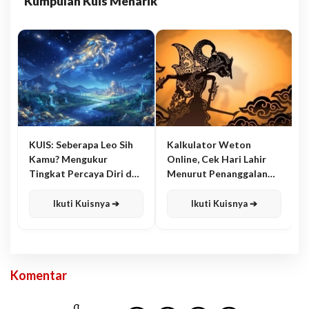
Kumpulan Kuis Menarik
KUIS: Seberapa Leo Sih
Kalkulator Weton
Kamu? Mengukur
Online, Cek Hari Lahir
Tingkat Percaya Diri dan
Menurut Penanggalan
Karisma
Jawa
Ikuti Kuisnya ➔
Ikuti Kuisnya ➔
Komentar