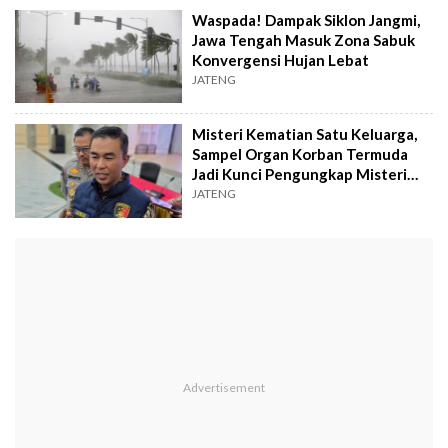
Waspada! Dampak Siklon Jangmi,
Jawa Tengah Masuk Zona Sabuk
Konvergensi Hujan Lebat
JATENG
Misteri Kematian Satu Keluarga,
Sampel Organ Korban Termuda
Jadi Kunci Pengungkap Misteri
Kledung
JATENG