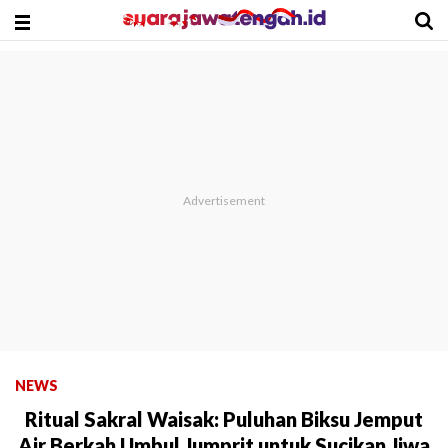
NEWS
Ritual Sakral Waisak: Puluhan Biksu Jemput
Air Berkah Umbul Jumprit untuk Sucikan Jiwa