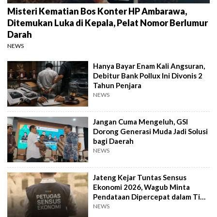
Misteri Kematian Bos Konter HP Ambarawa,
Ditemukan Luka di Kepala, Pelat Nomor Berlumur
Darah
NEWS
Hanya Bayar Enam Kali Angsuran,
Debitur Bank Pollux Ini Divonis 2
Tahun Penjara
NEWS
Jangan Cuma Mengeluh, GSI
Dorong Generasi Muda Jadi Solusi
bagi Daerah
NEWS
Jateng Kejar Tuntas Sensus
Ekonomi 2026, Wagub Minta
Pendataan Dipercepat dalam Tiga
Pekan
NEWS