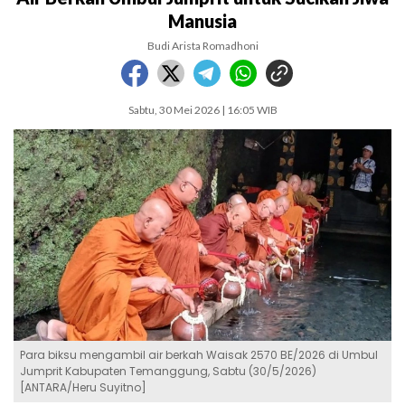
Manusia
Budi Arista Romadhoni
Sabtu, 30 Mei 2026 | 16:05 WIB
Para biksu mengambil air berkah Waisak 2570 BE/2026 di Umbul
Jumprit Kabupaten Temanggung, Sabtu (30/5/2026)
[ANTARA/Heru Suyitno]