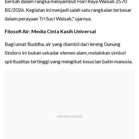
berkah dalam rangka menyambut Hari Raya Waisak 2570
BE/2026. Kegiatan ini menjadi salah satu rangkaian terbesar
dalam perayaan Tri Suci Waisak," ujarnya.
Filosofi Air: Media Cinta Kasih Universal
Bagi umat Buddha, air yang diambil dari lereng Gunung
Sindoro ini bukan sekadar elemen alam, melainkan simbol
spiritualitas tertinggi yang mengikat kesucian batin manusia.