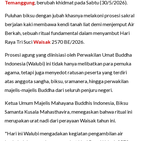
Temanggung
, berubah khidmat pada Sabtu (30/5/2026).
Puluhan biksu dengan jubah khasnya melakoni prosesi sakral
berjalan kaki membawa kendi tanah liat demi menjemput Air
Berkah, sebuah ritual fundamental dalam menyambut Hari
Raya Tri Suci
Waisak
2570 BE/2026.
Prosesi agung yang diinisiasi oleh Perwakilan Umat Buddha
Indonesia (Walubi) ini tidak hanya melibatkan para pemuka
agama, tetapi juga menyedot ratusan peserta yang terdiri
atas anggota sangha, biksu, sramanera, hingga perwakilan
majelis-majelis Buddha dari seluruh penjuru negeri.
Ketua Umum Majelis Mahayana Buddhis Indonesia, Biksu
Samanta Kusala Mahasthavira, menegaskan bahwa ritual ini
merupakan urat nadi dari perayaan Waisak tahun ini.
"Hari ini Walubi mengadakan kegiatan pengambilan air