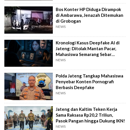
Bos Konter HP Diduga Dirampok
di Ambarawa, Jenazah Ditemukan
di Grobogan
NEWS
Kronologi Kasus Deepfake AI di
Jateng: Ditolak Mantan Pacar,
Mahasiswa Semarang Sebar
Konten Porno
NEWS
Polda Jateng Tangkap Mahasiswa
Penyebar Konten Pornografi
Berbasis Deepfake
NEWS
Jateng dan Kaltim Teken Kerja
Sama Raksasa Rp20,2 Triliun,
Pasok Pangan hingga Dukung IKN!
NEWS