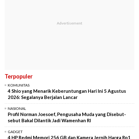
Terpopuler
KOMUNITAS
4 Shio yang Menarik Keberuntungan Hari Ini 5 Agustus
2026: Segalanya Berjalan Lancar
NASIONAL
Profil Norman Joesoef, Pengusaha Muda yang Disebut-
sebut Bakal Dilantik Jadi Wamenhan RI
GADGET
4 HP Redmi Memori 256 GB dan Kamera Jernih Harga Rp1