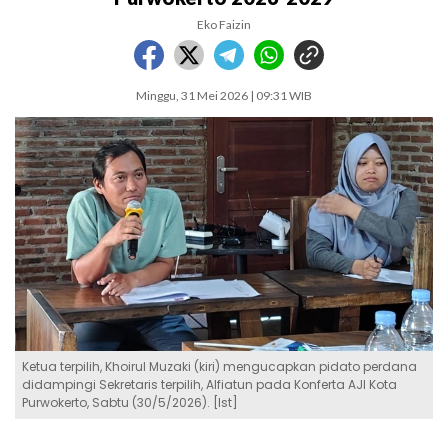
Eko Faizin
Minggu, 31 Mei 2026 | 09:31 WIB
Ketua terpilih, Khoirul Muzaki (kiri) mengucapkan pidato perdana
didampingi Sekretaris terpilih, Alfiatun pada Konferta AJI Kota
Purwokerto, Sabtu (30/5/2026). [Ist]