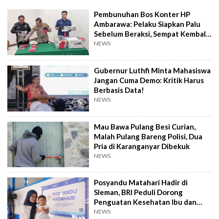
Pembunuhan Bos Konter HP
Ambarawa: Pelaku Siapkan Palu
Sebelum Beraksi, Sempat Kembali
Datangi TKP
NEWS
Gubernur Luthfi Minta Mahasiswa
Jangan Cuma Demo: Kritik Harus
Berbasis Data!
NEWS
Mau Bawa Pulang Besi Curian,
Malah Pulang Bareng Polisi, Dua
Pria di Karanganyar Dibekuk
NEWS
Posyandu Matahari Hadir di
Sleman, BRI Peduli Dorong
Penguatan Kesehatan Ibu dan
Anak
NEWS