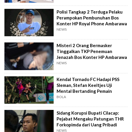
Polisi Tangkap 2 Terduga Pelaku
Perampokan Pembunuhan Bos
Konter HP Royal Phone Ambarawa
NEWS
Misteri 2 Orang Bermasker
Tinggalkan TKP Penemuan
Jenazah Bos Konter HP Ambarawa
NEWS
Kendal Tornado FC Hadapi PSS
Sleman, Stefan Keeltjes Uji
Mental Bertanding Pemain
BOLA
Sidang Korupsi Bupati Cilacap:
Pejabat Mengaku Patungan THR
Forkopimda dari Uang Pribadi
NEWS