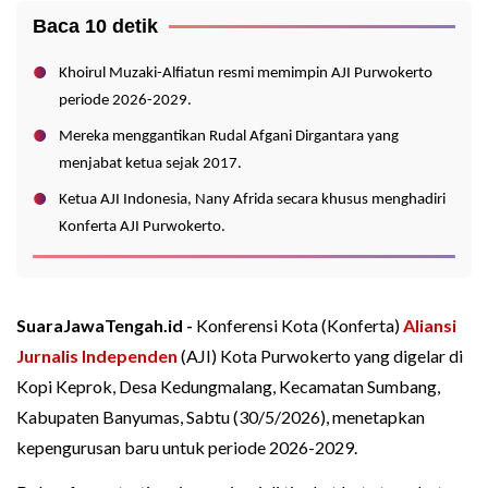
Baca 10 detik
Khoirul Muzaki-Alfiatun resmi memimpin AJI Purwokerto
periode 2026-2029.
Mereka menggantikan Rudal Afgani Dirgantara yang
menjabat ketua sejak 2017.
Ketua AJI Indonesia, Nany Afrida secara khusus menghadiri
Konferta AJI Purwokerto.
SuaraJawaTengah.id -
Konferensi Kota (Konferta)
Aliansi
Jurnalis Independen
(AJI) Kota Purwokerto yang digelar di
Kopi Keprok, Desa Kedungmalang, Kecamatan Sumbang,
Kabupaten Banyumas, Sabtu (30/5/2026), menetapkan
kepengurusan baru untuk periode 2026-2029.