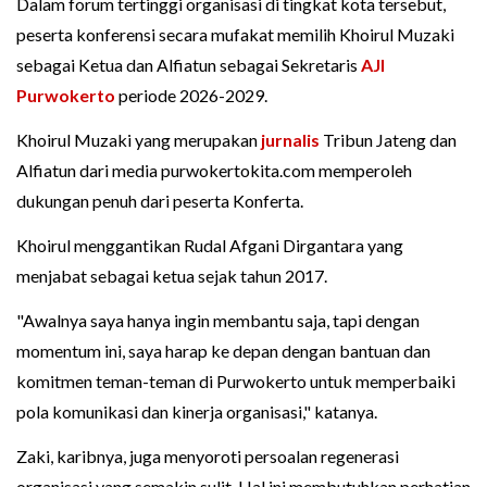
Dalam forum tertinggi organisasi di tingkat kota tersebut,
peserta konferensi secara mufakat memilih Khoirul Muzaki
sebagai Ketua dan Alfiatun sebagai Sekretaris
AJI
Purwokerto
periode 2026-2029.
Khoirul Muzaki yang merupakan
jurnalis
Tribun Jateng dan
Alfiatun dari media purwokertokita.com memperoleh
dukungan penuh dari peserta Konferta.
Khoirul menggantikan Rudal Afgani Dirgantara yang
menjabat sebagai ketua sejak tahun 2017.
"Awalnya saya hanya ingin membantu saja, tapi dengan
momentum ini, saya harap ke depan dengan bantuan dan
komitmen teman-teman di Purwokerto untuk memperbaiki
pola komunikasi dan kinerja organisasi," katanya.
Zaki, karibnya, juga menyoroti persoalan regenerasi
organisasi yang semakin sulit. Hal ini membutuhkan perhatian