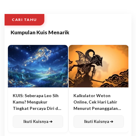
CARI TAHU
Kumpulan Kuis Menarik
KUIS: Seberapa Leo Sih
Kalkulator Weton
Kamu? Mengukur
Online, Cek Hari Lahir
Tingkat Percaya Diri dan
Menurut Penanggalan
Karisma
Jawa
Ikuti Kuisnya ➔
Ikuti Kuisnya ➔