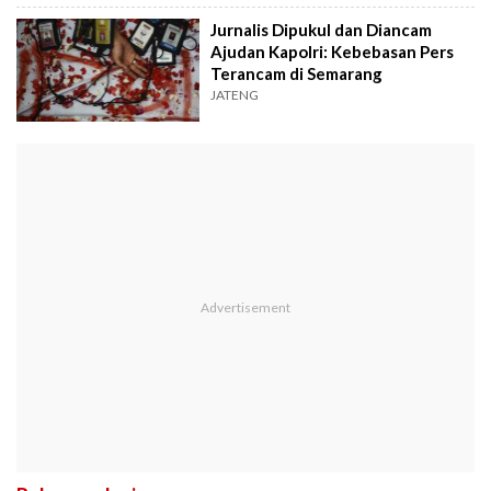
Jurnalis Dipukul dan Diancam
Ajudan Kapolri: Kebebasan Pers
Terancam di Semarang
JATENG