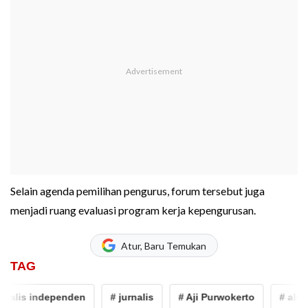
Selain agenda pemilihan pengurus, forum tersebut juga
menjadi ruang evaluasi program kerja kepengurusan.
Atur, Baru Temukan
TAG
rnalis independen
# jurnalis
# Aji Purwokerto
# alians