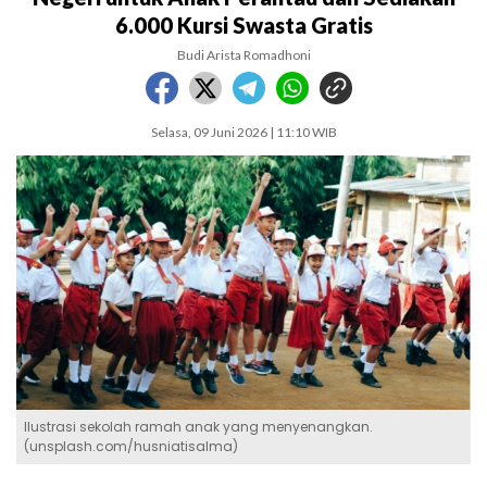
6.000 Kursi Swasta Gratis
Budi Arista Romadhoni
Selasa, 09 Juni 2026 | 11:10 WIB
Ilustrasi sekolah ramah anak yang menyenangkan.
(unsplash.com/husniatisalma)