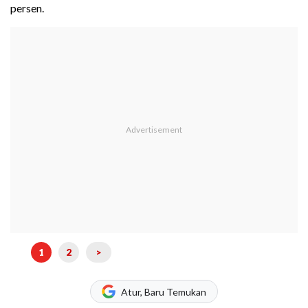
persen.
1
2
>
Atur, Baru Temukan