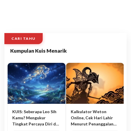
CARI TAHU
Kumpulan Kuis Menarik
KUIS: Seberapa Leo Sih
Kalkulator Weton
Kamu? Mengukur
Online, Cek Hari Lahir
Tingkat Percaya Diri dan
Menurut Penanggalan
Karisma
Jawa