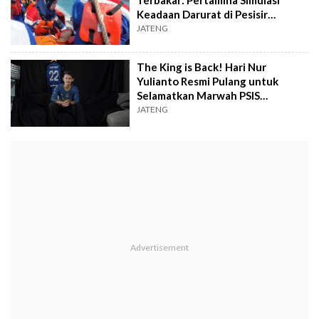
Keadaan Darurat di Pesisir
Semarang
JATENG
The King is Back! Hari Nur
Yulianto Resmi Pulang untuk
Selamatkan Marwah PSIS
Semarang
JATENG