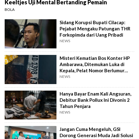
Keeltjes Uji Mental Bertanding Pemain
BOLA
Sidang Korupsi Bupati Cilacap:
Pejabat Mengaku Patungan THR
Forkopimda dari Uang Pribadi
NEWS
Misteri Kematian Bos Konter HP
Ambarawa, Ditemukan Luka di
Kepala, Pelat Nomor Berlumur
Darah
NEWS
Hanya Bayar Enam Kali Angsuran,
Debitur Bank Pollux Ini Divonis 2
Tahun Penjara
NEWS
Jangan Cuma Mengeluh, GSI
Dorong Generasi Muda Jadi Solusi