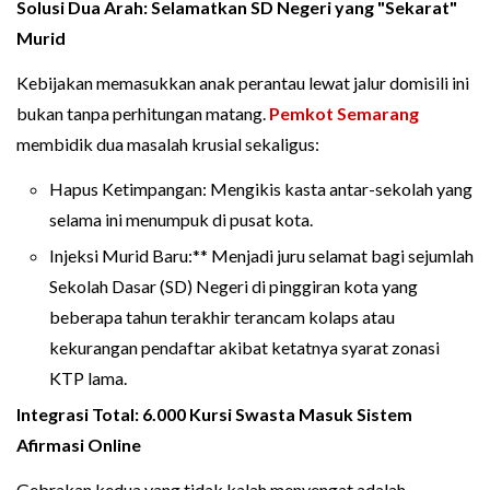
Solusi Dua Arah: Selamatkan SD Negeri yang "Sekarat"
Murid
Kebijakan memasukkan anak perantau lewat jalur domisili ini
bukan tanpa perhitungan matang.
Pemkot Semarang
membidik dua masalah krusial sekaligus:
Hapus Ketimpangan: Mengikis kasta antar-sekolah yang
selama ini menumpuk di pusat kota.
Injeksi Murid Baru:** Menjadi juru selamat bagi sejumlah
Sekolah Dasar (SD) Negeri di pinggiran kota yang
beberapa tahun terakhir terancam kolaps atau
kekurangan pendaftar akibat ketatnya syarat zonasi
KTP lama.
Integrasi Total: 6.000 Kursi Swasta Masuk Sistem
Afirmasi Online
Gebrakan kedua yang tidak kalah menyengat adalah