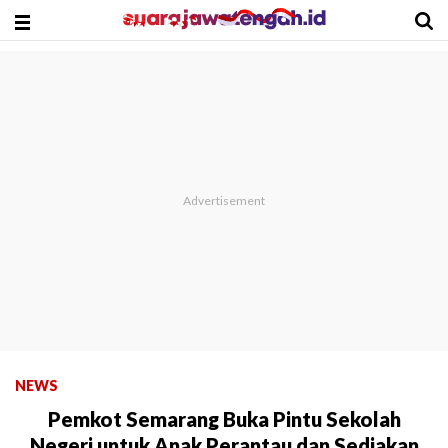
NEWS
Pemkot Semarang Buka Pintu Sekolah
Negeri untuk Anak Perantau dan Sediakan