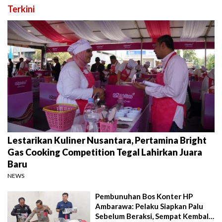
Terkini
Lestarikan Kuliner Nusantara, Pertamina Bright
Gas Cooking Competition Tegal Lahirkan Juara
Baru
NEWS
Pembunuhan Bos Konter HP
Ambarawa: Pelaku Siapkan Palu
Sebelum Beraksi, Sempat Kembali