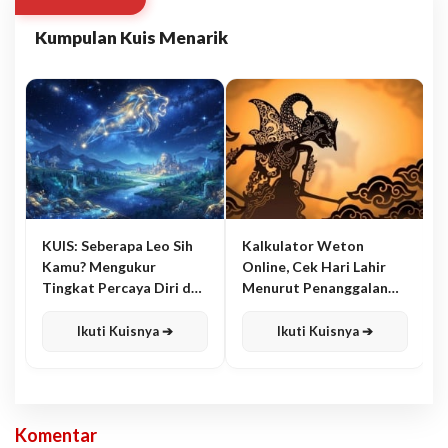
Kumpulan Kuis Menarik
KUIS: Seberapa Leo Sih
Kalkulator Weton
Kamu? Mengukur
Online, Cek Hari Lahir
Tingkat Percaya Diri dan
Menurut Penanggalan
Karisma
Jawa
Ikuti Kuisnya ➔
Ikuti Kuisnya ➔
Komentar