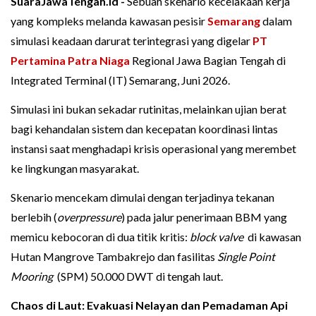
SuaraJawaTengah.id -
Sebuah skenario kecelakaan kerja
yang kompleks melanda kawasan pesisir
Semarang
dalam
simulasi keadaan darurat terintegrasi yang digelar
PT
Pertamina Patra Niaga
Regional Jawa Bagian Tengah di
Integrated Terminal (IT) Semarang, Juni 2026.
Simulasi ini bukan sekadar rutinitas, melainkan ujian berat
bagi kehandalan sistem dan kecepatan koordinasi lintas
instansi saat menghadapi krisis operasional yang merembet
ke lingkungan masyarakat.
Skenario mencekam dimulai dengan terjadinya tekanan
berlebih (
overpressure
) pada jalur penerimaan BBM yang
memicu kebocoran di dua titik kritis:
block valve
di kawasan
Hutan Mangrove Tambakrejo dan fasilitas
Single Point
Mooring
(SPM) 50.000 DWT di tengah laut.
Chaos di Laut: Evakuasi Nelayan dan Pemadaman Api