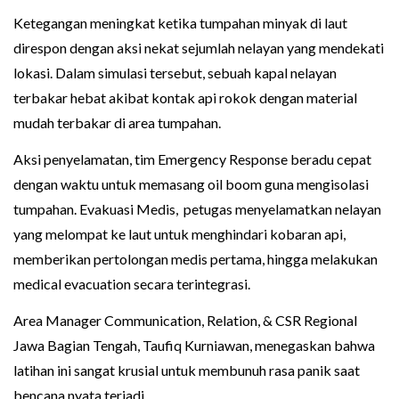
Ketegangan meningkat ketika tumpahan minyak di laut
direspon dengan aksi nekat sejumlah nelayan yang mendekati
lokasi. Dalam simulasi tersebut, sebuah kapal nelayan
terbakar hebat akibat kontak api rokok dengan material
mudah terbakar di area tumpahan.
Aksi penyelamatan, tim Emergency Response beradu cepat
dengan waktu untuk memasang oil boom guna mengisolasi
tumpahan. Evakuasi Medis, petugas menyelamatkan nelayan
yang melompat ke laut untuk menghindari kobaran api,
memberikan pertolongan medis pertama, hingga melakukan
medical evacuation secara terintegrasi.
Area Manager Communication, Relation, & CSR Regional
Jawa Bagian Tengah, Taufiq Kurniawan, menegaskan bahwa
latihan ini sangat krusial untuk membunuh rasa panik saat
bencana nyata terjadi.