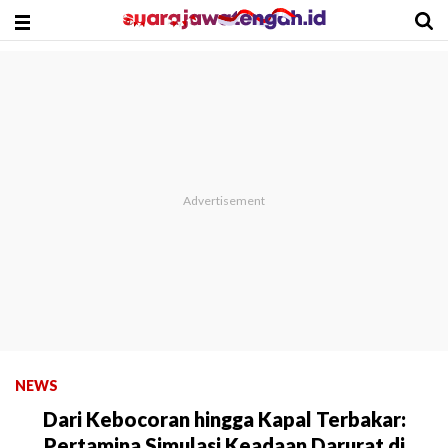
NEWS
Dari Kebocoran hingga Kapal Terbakar:
Pertamina Simulasi Keadaan Darurat di