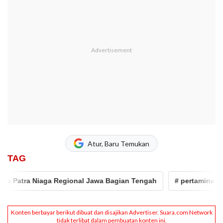
Atur, Baru Temukan
TAG
atra Niaga Regional Jawa Bagian Tengah
# pertamina
# 