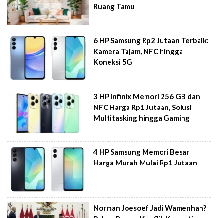
Ruang Tamu
6 HP Samsung Rp2 Jutaan Terbaik:
Kamera Tajam, NFC hingga
Koneksi 5G
3 HP Infinix Memori 256 GB dan
NFC Harga Rp1 Jutaan, Solusi
Multitasking hingga Gaming
4 HP Samsung Memori Besar
Harga Murah Mulai Rp1 Jutaan
Norman Joesoef Jadi Wamenhan?