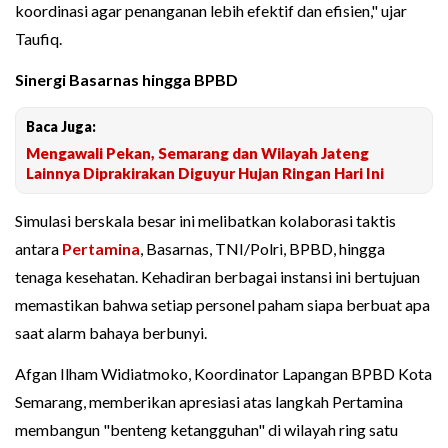
koordinasi agar penanganan lebih efektif dan efisien," ujar
Taufiq.
Sinergi Basarnas hingga BPBD
Baca Juga:
Mengawali Pekan, Semarang dan Wilayah Jateng
Lainnya Diprakirakan Diguyur Hujan Ringan Hari Ini
Simulasi berskala besar ini melibatkan kolaborasi taktis
antara
Pertamina
, Basarnas, TNI/Polri, BPBD, hingga
tenaga kesehatan. Kehadiran berbagai instansi ini bertujuan
memastikan bahwa setiap personel paham siapa berbuat apa
saat alarm bahaya berbunyi.
Afgan Ilham Widiatmoko, Koordinator Lapangan BPBD Kota
Semarang, memberikan apresiasi atas langkah Pertamina
membangun "benteng ketangguhan" di wilayah ring satu