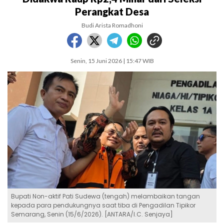
Perangkat Desa
Budi Arista Romadhoni
Senin, 15 Juni 2026 | 15:47 WIB
Bupati Non-aktif Pati Sudewa (tengah) melambaikan tangan
kepada para pendukungnya saat tiba di Pengadilan Tipikor
Semarang, Senin (15/6/2026). [ANTARA/I.C. Senjaya]