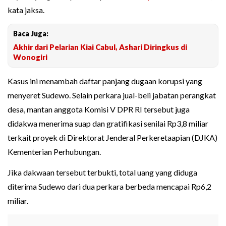
kata jaksa.
Baca Juga:
Akhir dari Pelarian Kiai Cabul, Ashari Diringkus di
Wonogiri
Kasus ini menambah daftar panjang dugaan korupsi yang
menyeret Sudewo. Selain perkara jual-beli jabatan perangkat
desa, mantan anggota Komisi V DPR RI tersebut juga
didakwa menerima suap dan gratifikasi senilai Rp3,8 miliar
terkait proyek di Direktorat Jenderal Perkeretaapian (DJKA)
Kementerian Perhubungan.
Jika dakwaan tersebut terbukti, total uang yang diduga
diterima Sudewo dari dua perkara berbeda mencapai Rp6,2
miliar.