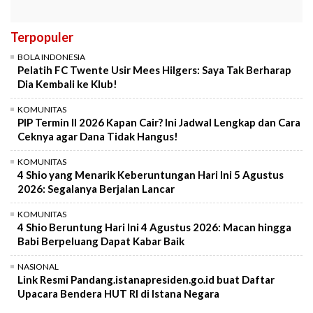
Terpopuler
BOLA INDONESIA
Pelatih FC Twente Usir Mees Hilgers: Saya Tak Berharap
Dia Kembali ke Klub!
KOMUNITAS
PIP Termin II 2026 Kapan Cair? Ini Jadwal Lengkap dan Cara
Ceknya agar Dana Tidak Hangus!
KOMUNITAS
4 Shio yang Menarik Keberuntungan Hari Ini 5 Agustus
2026: Segalanya Berjalan Lancar
KOMUNITAS
4 Shio Beruntung Hari Ini 4 Agustus 2026: Macan hingga
Babi Berpeluang Dapat Kabar Baik
NASIONAL
Link Resmi Pandang.istanapresiden.go.id buat Daftar
Upacara Bendera HUT RI di Istana Negara