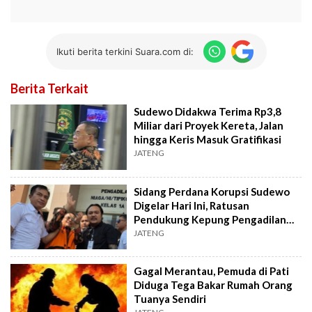
Ikuti berita terkini Suara.com di:
Berita Terkait
Sudewo Didakwa Terima Rp3,8
Miliar dari Proyek Kereta, Jalan
hingga Keris Masuk Gratifikasi
JATENG
Sidang Perdana Korupsi Sudewo
Digelar Hari Ini, Ratusan
Pendukung Kepung Pengadilan
Tipikor
JATENG
Gagal Merantau, Pemuda di Pati
Diduga Tega Bakar Rumah Orang
Tuanya Sendiri