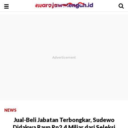
NEWS
Jual-Beli Jabatan Terbongkar, Sudewo
Didakwa Raup Rp2,4 Miliar dari Seleksi