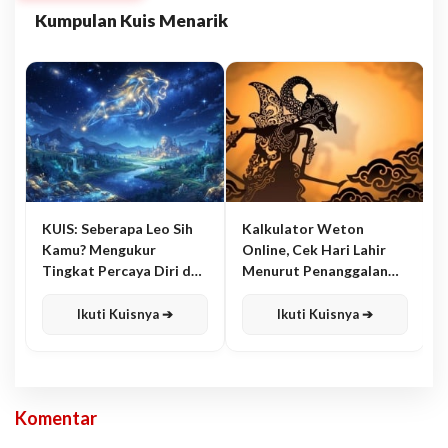
Kumpulan Kuis Menarik
KUIS: Seberapa Leo Sih
Kalkulator Weton
Kamu? Mengukur
Online, Cek Hari Lahir
Tingkat Percaya Diri dan
Menurut Penanggalan
Karisma
Jawa
Ikuti Kuisnya ➔
Ikuti Kuisnya ➔
Komentar