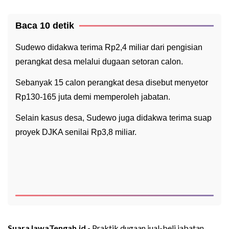
Baca 10 detik
Sudewo didakwa terima Rp2,4 miliar dari pengisian
perangkat desa melalui dugaan setoran calon.
Sebanyak 15 calon perangkat desa disebut menyetor
Rp130-165 juta demi memperoleh jabatan.
Selain kasus desa, Sudewo juga didakwa terima suap
proyek DJKA senilai Rp3,8 miliar.
SuaraJawaTengah.id -
Praktik dugaan jual-beli jabatan