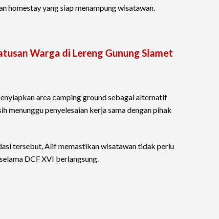
usan homestay yang siap menampung wisatawan.
atusan Warga di Lereng Gunung Slamet
enyiapkan area camping ground sebagai alternatif
sih menunggu penyelesaian kerja sama dengan pihak
si tersebut, Alif memastikan wisatawan tidak perlu
 selama DCF XVI berlangsung.