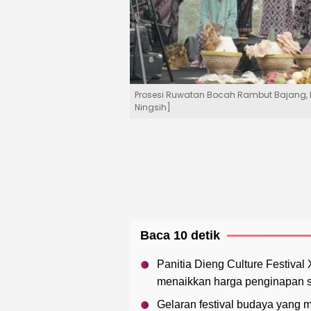
Prosesi Ruwatan Bocah Rambut Bajang, Di
Ningsih]
Baca 10 detik
Panitia Dieng Culture Festiva
menaikkan harga penginapan se
Gelaran festival budaya yang 