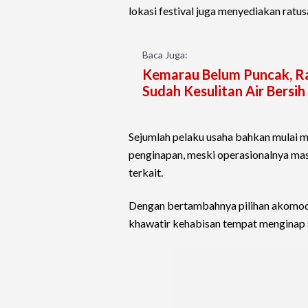
lokasi festival juga menyediakan rat
Baca Juga:
Kemarau Belum Puncak, R
Sudah Kesulitan Air Bersih
Sejumlah pelaku usaha bahkan mulai m
penginapan, meski operasionalnya ma
terkait.
Dengan bertambahnya pilihan akomoda
khawatir kehabisan tempat menginap