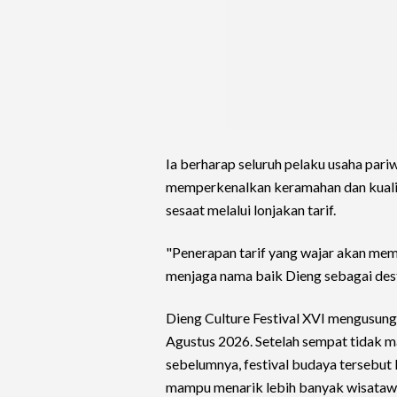
Ia berharap seluruh pelaku usaha pari
memperkenalkan keramahan dan kualit
sesaat melalui lonjakan tarif.
"Penerapan tarif yang wajar akan mem
menjaga nama baik Dieng sebagai desti
Dieng Culture Festival XVI mengusung
Agustus 2026. Setelah sempat tidak 
sebelumnya, festival budaya tersebut
mampu menarik lebih banyak wisataw