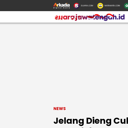
SUARA.COM
MATAMATA.COM
NEWS
Jelang Dieng Cul