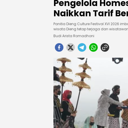
Pengelola Home
Naikkan Tarif Be
Panitia Dieng Culture Festival XVI 2026 i
wisata Dieng tetap terjaga dan wisata
Budi Arista Romadhoni