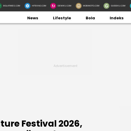
BOLATIMES.COM
HITEKNO.COM
DEWIKU.COM
MOBIMOTO.COM
GUIDEKU.COM
News
Lifestyle
Bola
Indeks
ture Festival 2026,