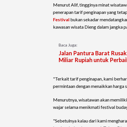
Menurut Alif, tingginya minat wisata
penerapan tarif penginapan yang tetap
Festival
bukan sekadar mendatangkan 
kawasan wisata Dieng dalam jangka p
Baca Juga:
Jalan Pantura Barat Rusa
Miliar Rupiah untuk Perba
"Terkait tarif penginapan, kami berh
permintaan dengan menaikkan harga se
Menurutnya, wisatawan akan memiliki
wajar selama menikmati festival buday
"Sebetulnya kalau dari kami mengharap 