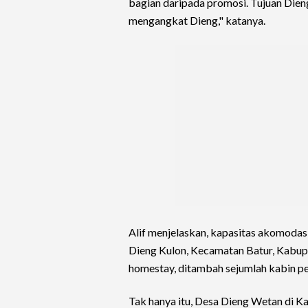
bagian daripada promosi. Tujuan Dieng
mengangkat Dieng," katanya.
Alif menjelaskan, kapasitas akomodasi
Dieng Kulon, Kecamatan Batur, Kabupat
homestay, ditambah sejumlah kabin p
Tak hanya itu, Desa Dieng Wetan di K