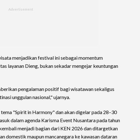
wisata menjadikan festival ini sebagai momentum
as layanan Dieng, bukan sekadar mengejar keuntungan
berikan pengalaman positif bagi wisatawan sekaligus
nasi unggulan nasional," ujarnya.
 tema "Spirit in Harmony" dan akan digelar pada 28–30
masuk dalam agenda Karisma Event Nusantara pada tahun
 kembali menjadi bagian dari KEN 2026 dan ditargetkan
an domestik maupun mancanegara ke kawasan dataran