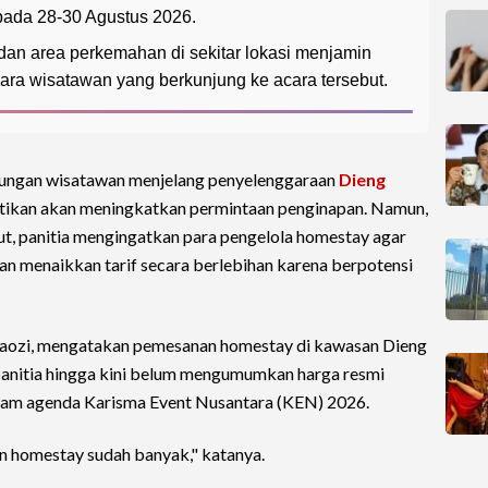
pada 28-30 Agustus 2026.
an area perkemahan di sekitar lokasi menjamin
ara wisatawan yang berkunjung ke acara tersebut.
jungan wisatawan menjelang penyelenggaraan
Dieng
astikan akan meningkatkan permintaan penginapan. Namun,
ut, panitia mengingatkan para pengelola homestay agar
menaikkan tarif secara berlebihan karena berpotensi
Faozi, mengatakan pemesanan homestay di kawasan Dieng
panitia hingga kini belum mengumumkan harga resmi
alam agenda Karisma Event Nusantara (KEN) 2026.
n homestay sudah banyak," katanya.