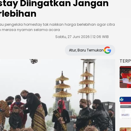
stay Diingatkan Jangan
rlebihan
mbau pengelola homestay tak naikkan harga berlebihan agar citra
wan merasa nyaman selama acara
Sabtu, 27 Juni 2026 | 12:06 WIB
Atur, Baru Temukan
TER