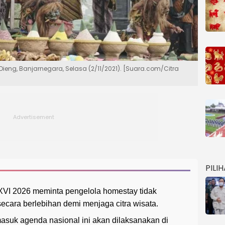
eng, Banjarnegara, Selasa (2/11/2021). [Suara.com/Citra
PILI
l XVI 2026 meminta pengelola homestay tidak
cara berlebihan demi menjaga citra wisata.
masuk agenda nasional ini akan dilaksanakan di