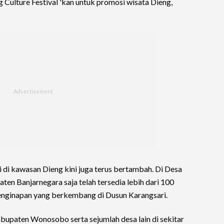
 Culture Festival 'kan untuk promosi wisata Dieng,
 di kawasan Dieng kini juga terus bertambah. Di Desa
en Banjarnegara saja telah tersedia lebih dari 100
enginapan yang berkembang di Dusun Karangsari.
abupaten Wonosobo serta sejumlah desa lain di sekitar