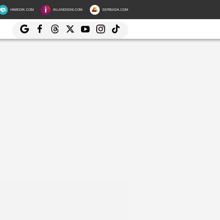
HIMEDIK.COM
IKLANDISINI.COM
SERBADA.COM