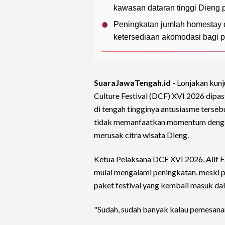
kawasan dataran tinggi Dieng 
Peningkatan jumlah homestay d
ketersediaan akomodasi bagi p
SuaraJawaTengah.id -
Lonjakan kun
Culture Festival (DCF) XVI 2026 dip
di tengah tingginya antusiasme terseb
tidak memanfaatkan momentum dengan 
merusak citra wisata Dieng.
Ketua Pelaksana DCF XVI 2026, Alif 
mulai mengalami peningkatan, meski 
paket festival yang kembali masuk d
"Sudah, sudah banyak kalau pemesana