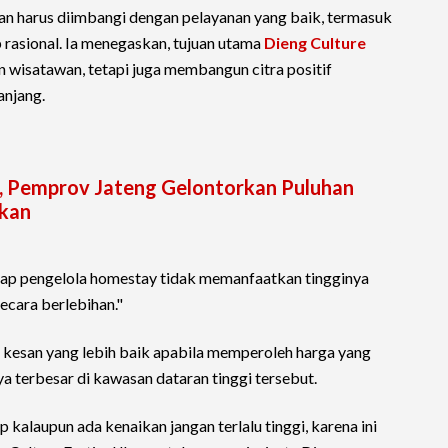
wan harus diimbangi dengan pelayanan yang baik, termasuk
 rasional. Ia menegaskan, tujuan utama
Dieng Culture
wisatawan, tetapi juga membangun citra positif
anjang.
k, Pemprov Jateng Gelontorkan Puluhan
ikan
arap pengelola homestay tidak memanfaatkan tingginya
cara berlebihan."
 kesan yang lebih baik apabila memperoleh harga yang
a terbesar di kawasan dataran tinggi tersebut.
kalaupun ada kenaikan jangan terlalu tinggi, karena ini