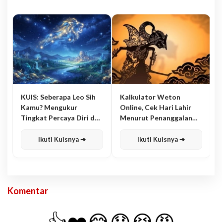
KUIS: Seberapa Leo Sih
Kalkulator Weton
Kamu? Mengukur
Online, Cek Hari Lahir
Tingkat Percaya Diri dan
Menurut Penanggalan
Karisma
Jawa
Ikuti Kuisnya ➔
Ikuti Kuisnya ➔
Komentar