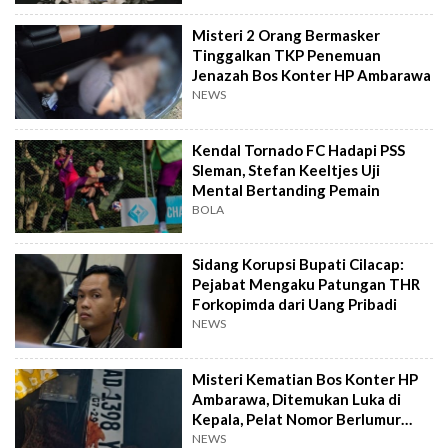
Misteri 2 Orang Bermasker
Tinggalkan TKP Penemuan
Jenazah Bos Konter HP Ambarawa
NEWS
Kendal Tornado FC Hadapi PSS
Sleman, Stefan Keeltjes Uji
Mental Bertanding Pemain
BOLA
Sidang Korupsi Bupati Cilacap:
Pejabat Mengaku Patungan THR
Forkopimda dari Uang Pribadi
NEWS
Misteri Kematian Bos Konter HP
Ambarawa, Ditemukan Luka di
Kepala, Pelat Nomor Berlumur
Darah
NEWS