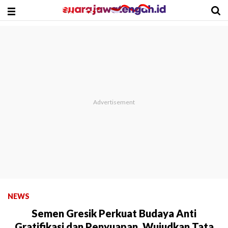
NEWS
Semen Gresik Perkuat Budaya Anti
Gratifikasi dan Penyuapan, Wujudkan Tata