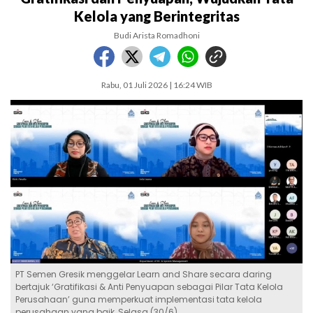
Kelola yang Berintegritas
Budi Arista Romadhoni
Rabu, 01 Juli 2026 | 16:24 WIB
PT Semen Gresik menggelar Learn and Share secara daring
bertajuk ‘Gratifikasi & Anti Penyuapan sebagai Pilar Tata Kelola
Perusahaan’ guna memperkuat implementasi tata kelola
perusahaan yang baik, Selasa (30/6).