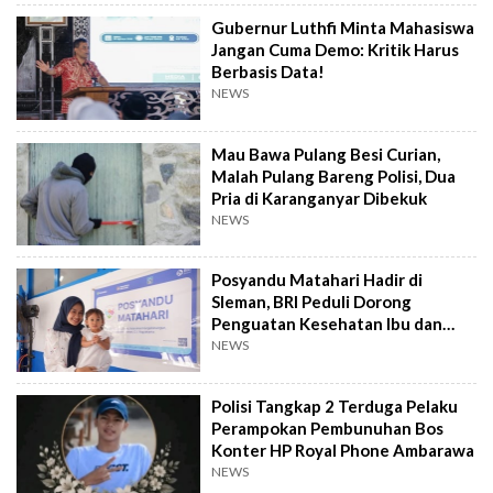
Gubernur Luthfi Minta Mahasiswa
Jangan Cuma Demo: Kritik Harus
Berbasis Data!
NEWS
Mau Bawa Pulang Besi Curian,
Malah Pulang Bareng Polisi, Dua
Pria di Karanganyar Dibekuk
NEWS
Posyandu Matahari Hadir di
Sleman, BRI Peduli Dorong
Penguatan Kesehatan Ibu dan
Anak
NEWS
Polisi Tangkap 2 Terduga Pelaku
Perampokan Pembunuhan Bos
Konter HP Royal Phone Ambarawa
NEWS