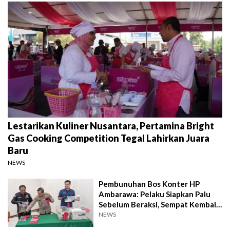
Lestarikan Kuliner Nusantara, Pertamina Bright
Gas Cooking Competition Tegal Lahirkan Juara
Baru
NEWS
Pembunuhan Bos Konter HP
Ambarawa: Pelaku Siapkan Palu
Sebelum Beraksi, Sempat Kembali
Datangi TKP
NEWS