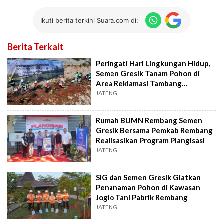
Ikuti berita terkini Suara.com di:
Berita Terkait
Peringati Hari Lingkungan Hidup,
Semen Gresik Tanam Pohon di
Area Reklamasi Tambang
Batugamping
JATENG
Rumah BUMN Rembang Semen
Gresik Bersama Pemkab Rembang
Realisasikan Program Plangisasi
JATENG
SIG dan Semen Gresik Giatkan
Penanaman Pohon di Kawasan
Joglo Tani Pabrik Rembang
JATENG