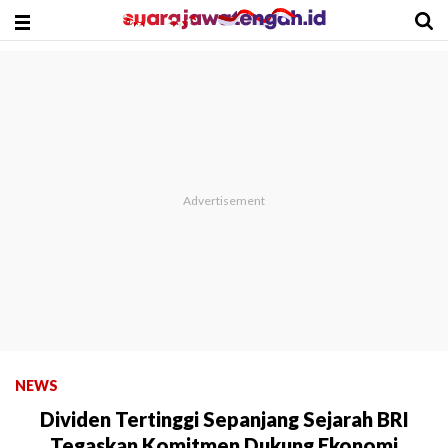
NEWS
Dividen Tertinggi Sepanjang Sejarah BRI
Tegaskan Komitmen Dukung Ekonomi