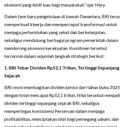
ekonomi yang lebih luas bagi masyarakat,” ujar Hery.
Dalam fase baru pengelolaan di bawah Danantara, BRI terus
memperkuat kinerja dan mempercepat transformasi untuk
menjaga pertumbuhan yang sehat dan berkelanjutan,
sekaligus mendukung berbagai program pemerintah dalam
mendorong ekonomi kerakyatan. Komitmen tersebut
tercermin dalam sejumlah langkah strategis berikut:
1. BRI Tebar Dividen Rp52,1 Triliun, Tertinggi Sepanjang
Sejarah
BRI resmi membagikan dividen jumbo dari tahun buku 2025
dengan total mencapai Rp52,1 triliun. Nilai tersebut menjadi
dividen tertinggi sepanjang sejarah BRI, sekaligus
mempertegas konsistensi Perseroan dalam menjaga
profitabilitas, menciptakan nilai bagi pemegang saham, dan
memberikan kontribusi nyata bagi perekonomian nasional.