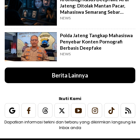
Jateng: Ditolak Mantan Pacar,
Mahasiswa Semarang Sebar
Konten Porno
NEWS
Polda Jateng Tangkap Mahasiswa
Penyebar Konten Pornografi
Berbasis Deepfake
NEWS
Berita Lainnya
Ikuti Kami
Dapatkan informasi terkini dan terbaru yang dikirimkan langsung ke
Inbox anda