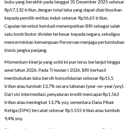
buku yang berakhir pada tanggal 31 Desember 2025 sebesar
Rp57,132 triliun, dengan total laba yang dapat diatribusikan
kepada pemilik entitas induk sebesar Rp56,65 triliun.
Capaian tersebut kembali menempatkan BRI sebagai salah
satu kontributor dividen terbesar kepada negara, sekaligus
mencerminkan kemampuan Perseroan menjaga pertumbuhan
bisnis jangka panjang.
Momentum kinerja yang solid ini pun terus berlanjut hingga
awal tahun 2026. Pada Triwulan I 2026, BRI berhasil
membukukan laba bersih konsolidasian sebesar Rp15,5
triliun atau tumbuh 13,7% secara tahunan (year-on-year/yoy).
Dari sisi intermediasi, penyaluran kredit mencapai Rp1.562
triliun atau meningkat 13,7% yoy, sementara Dana Pihak
Ketiga (DPK) tercatat sebesar Rp1.555 triliun atau tumbuh
9,4% yoy.