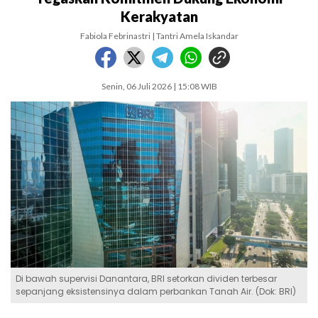
Kerakyatan
Fabiola Febrinastri | Tantri Amela Iskandar
Senin, 06 Juli 2026 | 15:08 WIB
Di bawah supervisi Danantara, BRI setorkan dividen terbesar
sepanjang eksistensinya dalam perbankan Tanah Air. (Dok: BRI)