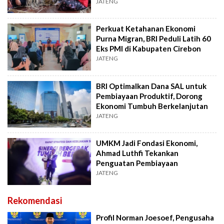
JATENG
Perkuat Ketahanan Ekonomi
Purna Migran, BRI Peduli Latih 60
Eks PMI di Kabupaten Cirebon
JATENG
BRI Optimalkan Dana SAL untuk
Pembiayaan Produktif, Dorong
Ekonomi Tumbuh Berkelanjutan
JATENG
UMKM Jadi Fondasi Ekonomi,
Ahmad Luthfi Tekankan
Penguatan Pembiayaan
JATENG
Rekomendasi
Profil Norman Joesoef, Pengusaha