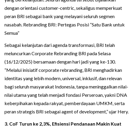
dengan orientasi customer-centric, sekaligus memperkuat
peran BRI sebagai bank yang melayani seluruh segmen
nasabah. Rebranding BRI: Pertegas Posisi “Satu Bank untuk
Semua”
Sebagai kelanjutan dari agenda transformasi, BRI telah
meluncurkan Corporate Rebranding BRI pada Selasa
(16/12/2025) bersamaan dengan hari jadi yang ke-130.
“Melalui inisiatif corporate rebranding, BRI menghadirkan
identitas yang lebih modern, universal, inklusif, dan relevan
bagi seluruh masyarakat Indonesia, tanpa meninggalkan nilai-
nilai utama yang telah menjadi fondasi Perseroan, yakni DNA
keberpihakan kepada rakyat, pemberdayaan UMKM, serta
peran strategis BRI sebagai agent of development,” ujar Hery.
3. CoF Turun ke 2,3%, Efisiensi Pendanaan Makin Kuat