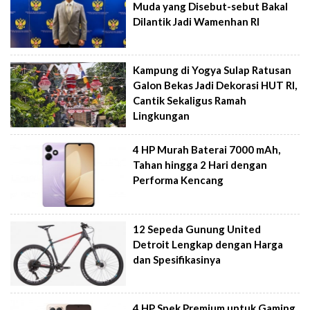
Muda yang Disebut-sebut Bakal
Dilantik Jadi Wamenhan RI
Kampung di Yogya Sulap Ratusan
Galon Bekas Jadi Dekorasi HUT RI,
Cantik Sekaligus Ramah
Lingkungan
4 HP Murah Baterai 7000 mAh,
Tahan hingga 2 Hari dengan
Performa Kencang
12 Sepeda Gunung United
Detroit Lengkap dengan Harga
dan Spesifikasinya
4 HP Spek Premium untuk Gaming