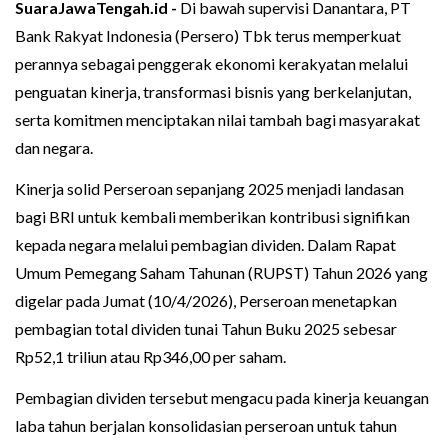
SuaraJawaTengah.id -
Di bawah supervisi Danantara, PT
Bank Rakyat Indonesia (Persero) Tbk terus memperkuat
perannya sebagai penggerak ekonomi kerakyatan melalui
penguatan kinerja, transformasi bisnis yang berkelanjutan,
serta komitmen menciptakan nilai tambah bagi masyarakat
dan negara.
Kinerja solid Perseroan sepanjang 2025 menjadi landasan
bagi BRI untuk kembali memberikan kontribusi signifikan
kepada negara melalui pembagian dividen. Dalam Rapat
Umum Pemegang Saham Tahunan (RUPST) Tahun 2026 yang
digelar pada Jumat (10/4/2026), Perseroan menetapkan
pembagian total dividen tunai Tahun Buku 2025 sebesar
Rp52,1 triliun atau Rp346,00 per saham.
Pembagian dividen tersebut mengacu pada kinerja keuangan
laba tahun berjalan konsolidasian perseroan untuk tahun