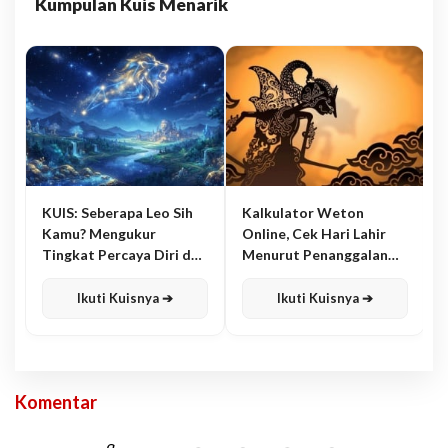
Kumpulan Kuis Menarik
KUIS: Seberapa Leo Sih
Kalkulator Weton
Kamu? Mengukur
Online, Cek Hari Lahir
Tingkat Percaya Diri dan
Menurut Penanggalan
Karisma
Jawa
Ikuti Kuisnya ➔
Ikuti Kuisnya ➔
Komentar