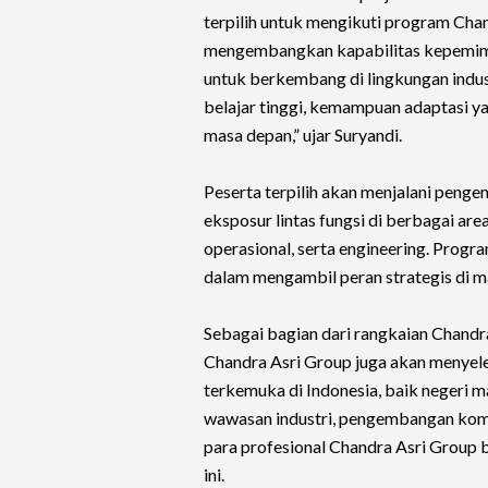
terpilih untuk mengikuti program Chan
mengembangkan kapabilitas kepemimpi
untuk berkembang di lingkungan indus
belajar tinggi, kemampuan adaptasi y
masa depan,” ujar Suryandi.
Peserta terpilih akan menjalani penge
eksposur lintas fungsi di berbagai ar
operasional, serta engineering. Prog
dalam mengambil peran strategis di m
Sebagai bagian dari rangkaian Chand
Chandra Asri Group juga akan menyel
terkemuka di Indonesia, baik negeri 
wawasan industri, pengembangan komp
para profesional Chandra Asri Group 
ini.