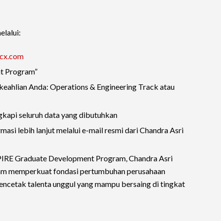
elalui:
pcx.com
t Program”
 keahlian Anda: Operations & Engineering Track atau
gkapi seluruh data yang dibutuhkan
si lebih lanjut melalui e-mail resmi dari Chandra Asri
PIRE Graduate Development Program, Chandra Asri
m memperkuat fondasi pertumbuhan perusahaan
mencetak talenta unggul yang mampu bersaing di tingkat