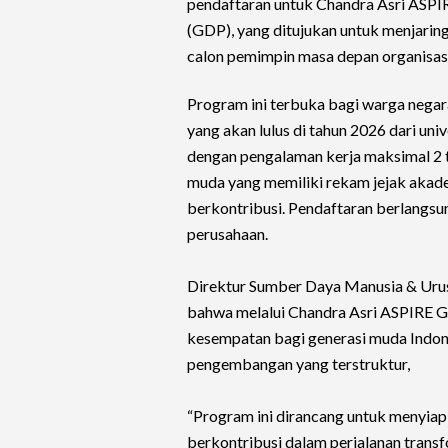
pendaftaran untuk Chandra Asri ASP
(GDP), yang ditujukan untuk menjari
calon pemimpin masa depan organisasi
Program ini terbuka bagi warga negara
yang akan lulus di tahun 2026 dari uni
dengan pengalaman kerja maksimal 2 
muda yang memiliki rekam jejak akad
berkontribusi. Pendaftaran berlangsung
perusahaan.
Direktur Sumber Daya Manusia & Urus
bahwa melalui Chandra Asri ASPIRE
kesempatan bagi generasi muda Indon
pengembangan yang terstruktur,
“Program ini dirancang untuk menyia
berkontribusi dalam perjalanan trans