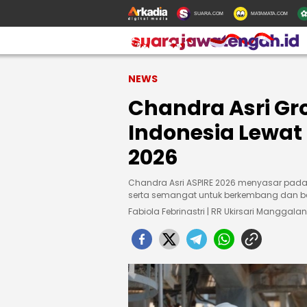
SUARA.COM
MATAMATA.COM
NEWS
Chandra Asri Gr
Indonesia Lewat
2026
Chandra Asri ASPIRE 2026 menyasar pada
serta semangat untuk berkembang dan ber
Fabiola Febrinastri | RR Ukirsari Manggalan