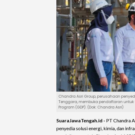
Chandra Asri Group, perusahaan penyedia 
Tenggara, membuka pendaftaran untuk C
Program (GDP). (Dok: Chandra Asri)
SuaraJawaTengah.id -
PT Chandra As
penyedia solusi energi, kimia, dan in