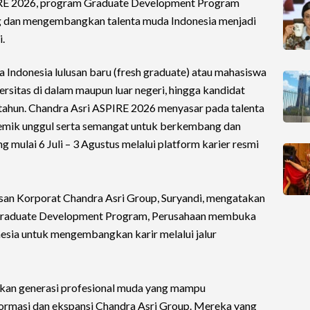
IRE 2026, program Graduate Development Program
ng dan mengembangkan talenta muda Indonesia menjadi
.
 Indonesia lulusan baru (fresh graduate) atau mahasiswa
versitas di dalam maupun luar negeri, hingga kandidat
tahun. Chandra Asri ASPIRE 2026 menyasar pada talenta
emik unggul serta semangat untuk berkembang dan
 mulai 6 Juli – 3 Agustus melalui platform karier resmi
an Korporat Chandra Asri Group, Suryandi, mengatakan
 Graduate Development Program, Perusahaan membuka
esia untuk mengembangkan karir melalui jalur
pkan generasi profesional muda yang mampu
formasi dan ekspansi Chandra Asri Group. Mereka yang