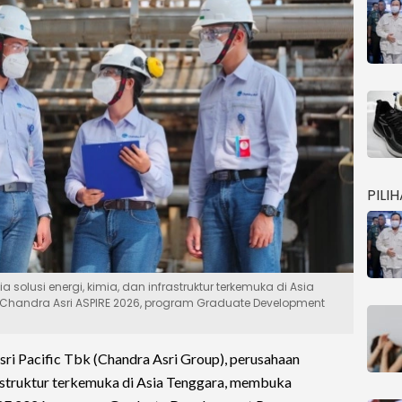
PILI
solusi energi, kimia, dan infrastruktur terkemuka di Asia
handra Asri ASPIRE 2026, program Graduate Development
ri Pacific Tbk (Chandra Asri Group), perusahaan
frastruktur terkemuka di Asia Tenggara, membuka