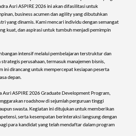
dra Asri ASPIRE 2026 ini akan difasilitasi untuk
nan, business acumen dan agility yang dibutuhkan
tri yang dinamis. Kami mencari individu dengan semangat
ang kuat, dan aspirasi untuk tumbuh menjadi pemimpin
mbangan intensif melalui pembelajaran terstruktur dan
ea strategis perusahaan, termasuk manajemen bisnis,
ram ini dirancang untuk mempercepat kesiapan peserta
asa depan.
ra Asri ASPIRE 2026 Graduate Development Program,
enggarakan roadshow di sejumlah perguruan tinggi
maupun swasta. Kegiatan ini ditujukan untuk memberikan
etensi, serta kesempatan berinteraksi langsung dengan
bagi para kandidat yang telah mendaftar dalam program