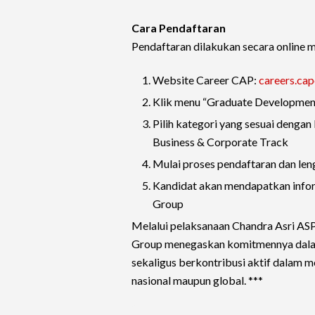
Cara Pendaftaran
Pendaftaran dilakukan secara online m
Website Career CAP:
careers.ca
Klik menu “Graduate Developmen
Pilih kategori yang sesuai dengan
Business & Corporate Track
Mulai proses pendaftaran dan len
Kandidat akan mendapatkan informa
Group
Melalui pelaksanaan Chandra Asri AS
Group menegaskan komitmennya dala
sekaligus berkontribusi aktif dalam 
nasional maupun global. ***