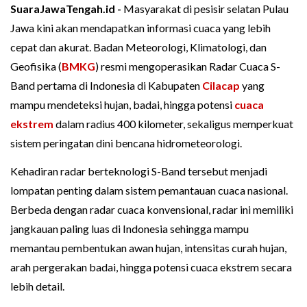
SuaraJawaTengah.id -
Masyarakat di pesisir selatan Pulau
Jawa kini akan mendapatkan informasi cuaca yang lebih
cepat dan akurat. Badan Meteorologi, Klimatologi, dan
Geofisika (
BMKG
) resmi mengoperasikan Radar Cuaca S-
Band pertama di Indonesia di Kabupaten
Cilacap
yang
mampu mendeteksi hujan, badai, hingga potensi
cuaca
ekstrem
dalam radius 400 kilometer, sekaligus memperkuat
sistem peringatan dini bencana hidrometeorologi.
Kehadiran radar berteknologi S-Band tersebut menjadi
lompatan penting dalam sistem pemantauan cuaca nasional.
Berbeda dengan radar cuaca konvensional, radar ini memiliki
jangkauan paling luas di Indonesia sehingga mampu
memantau pembentukan awan hujan, intensitas curah hujan,
arah pergerakan badai, hingga potensi cuaca ekstrem secara
lebih detail.