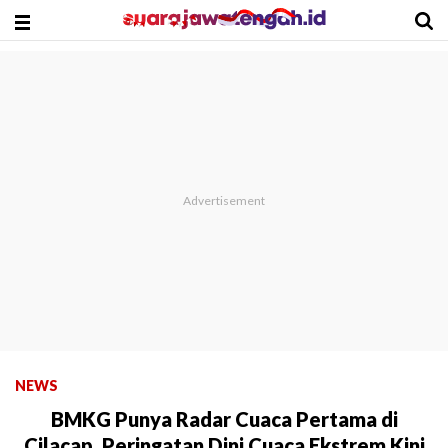
NEWS
BMKG Punya Radar Cuaca Pertama di
Cilacap, Peringatan Dini Cuaca Ekstrem Kini