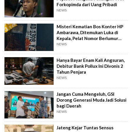
Forkopimda dari Uang Pribadi
NEWS
Misteri Kematian Bos Konter HP
Ambarawa, Ditemukan Luka di
Kepala, Pelat Nomor Berlumur
Darah
NEWS
Hanya Bayar Enam Kali Angsuran,
Debitur Bank Pollux Ini Divonis 2
Tahun Penjara
NEWS
Jangan Cuma Mengeluh, GSI
Dorong Generasi Muda Jadi Solusi
bagi Daerah
NEWS
Jateng Kejar Tuntas Sensus