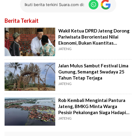
Ikuti berita terkini Suara.com di:
Berita Terkait
Wakil Ketua DPRD Jateng Dorong
Pariwisata Berorientasi Nilai
Ekonomi, Bukan Kuantitas
Pengunjung
JATENG
Jalan Mulus Sambut Festival Lima
Gunung, Semangat Swadaya 25
Tahun Tetap Terjaga
JATENG
Rob Kembali Mengintai Pantura
Jateng, BMKG Minta Warga
Pesisir Pekalongan Siaga Hadapi
Pasang Laut
JATENG