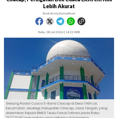
Lebih Akurat
Budi Arista Romadhoni
Rabu, 08 Juli 2026 | 14:22 WIB
Gedung Radar Cuaca S-Band Cilacap di Desa Tritih Lor,
Kecamatan Jeruklegi, Kabupaten Cilacap, Jawa Tengah, yang
diresmikan Kepala BMKG Teuku Faisal Fathani pada Rabu
(8/7/2026) merupakan yang pertama di Indonesia.