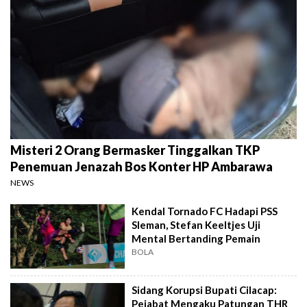
Misteri 2 Orang Bermasker Tinggalkan TKP
Penemuan Jenazah Bos Konter HP Ambarawa
NEWS
Kendal Tornado FC Hadapi PSS
Sleman, Stefan Keeltjes Uji
Mental Bertanding Pemain
BOLA
Sidang Korupsi Bupati Cilacap:
Pejabat Mengaku Patungan THR