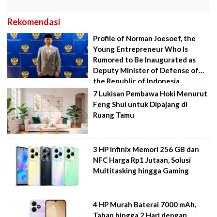
Rekomendasi
Profile of Norman Joesoef, the
Young Entrepreneur Who Is
Rumored to Be Inaugurated as
Deputy Minister of Defense of
the Republic of Indonesia
7 Lukisan Pembawa Hoki Menurut
Feng Shui untuk Dipajang di
Ruang Tamu
3 HP Infinix Memori 256 GB dan
NFC Harga Rp1 Jutaan, Solusi
Multitasking hingga Gaming
4 HP Murah Baterai 7000 mAh,
Tahan hingga 2 Hari dengan