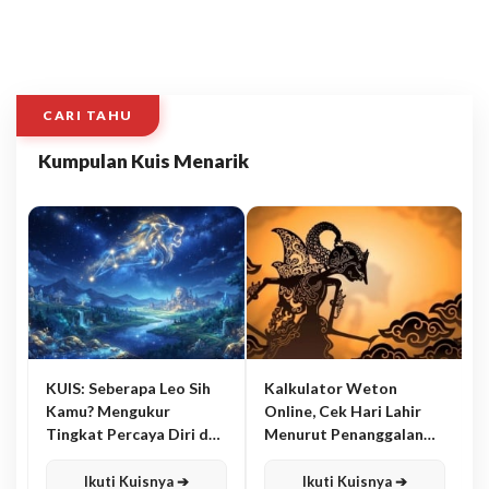
CARI TAHU
Kumpulan Kuis Menarik
KUIS: Seberapa Leo Sih
Kalkulator Weton
Kamu? Mengukur
Online, Cek Hari Lahir
Tingkat Percaya Diri dan
Menurut Penanggalan
Karisma
Jawa
Ikuti Kuisnya ➔
Ikuti Kuisnya ➔