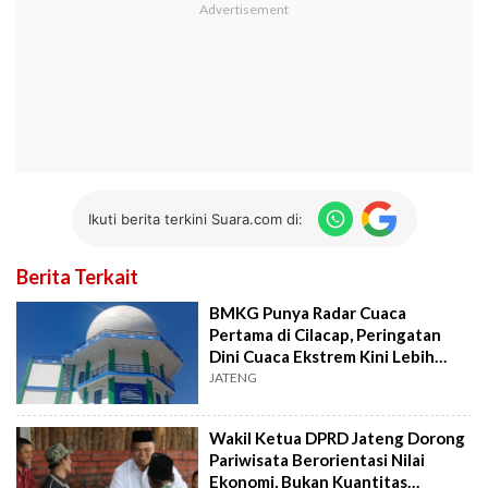
Ikuti berita terkini Suara.com di:
Berita Terkait
BMKG Punya Radar Cuaca
Pertama di Cilacap, Peringatan
Dini Cuaca Ekstrem Kini Lebih
Akurat
JATENG
Wakil Ketua DPRD Jateng Dorong
Pariwisata Berorientasi Nilai
Ekonomi, Bukan Kuantitas