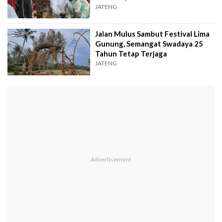
Pengunjung
JATENG
Jalan Mulus Sambut Festival Lima
Gunung, Semangat Swadaya 25
Tahun Tetap Terjaga
JATENG