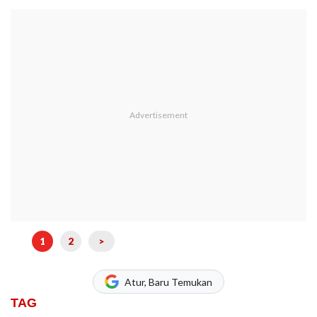
1
2
>
Atur, Baru Temukan
TAG