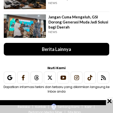
NEWS
Jangan Cuma Mengeluh, GSI
Dorong Generasi Muda Jadi Solusi
bagi Daerah
NEWS
Berita Lainnya
Ikuti Kami
Dapatkan informasi terkini dan terbaru yang dikirimkan langsung ke
Inbox anda
Redaksi
Kontak
Tentang Kami
Karir
Pedoman Media Siber
Site Map