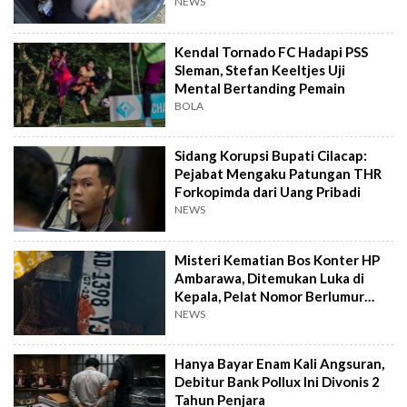
NEWS
Kendal Tornado FC Hadapi PSS
Sleman, Stefan Keeltjes Uji
Mental Bertanding Pemain
BOLA
Sidang Korupsi Bupati Cilacap:
Pejabat Mengaku Patungan THR
Forkopimda dari Uang Pribadi
NEWS
Misteri Kematian Bos Konter HP
Ambarawa, Ditemukan Luka di
Kepala, Pelat Nomor Berlumur
Darah
NEWS
Hanya Bayar Enam Kali Angsuran,
Debitur Bank Pollux Ini Divonis 2
Tahun Penjara