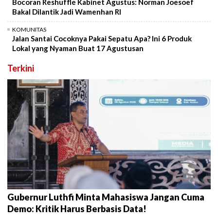
Bocoran Reshuffle Kabinet Agustus: Norman Joesoef
Bakal Dilantik Jadi Wamenhan RI
KOMUNITAS
Jalan Santai Cocoknya Pakai Sepatu Apa? Ini 6 Produk
Lokal yang Nyaman Buat 17 Agustusan
Terkini
Gubernur Luthfi Minta Mahasiswa Jangan Cuma
Demo: Kritik Harus Berbasis Data!