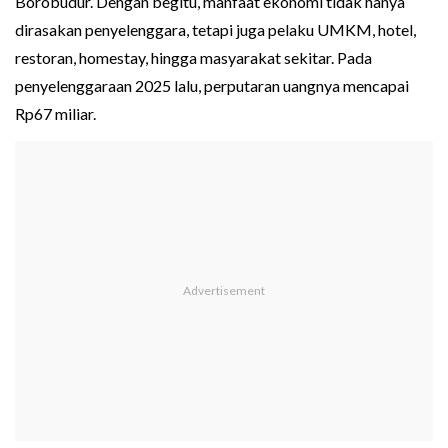
Borobudur. Dengan begitu, manfaat ekonomi tidak hanya
dirasakan penyelenggara, tetapi juga pelaku UMKM, hotel,
restoran, homestay, hingga masyarakat sekitar. Pada
penyelenggaraan 2025 lalu, perputaran uangnya mencapai
Rp67 miliar.