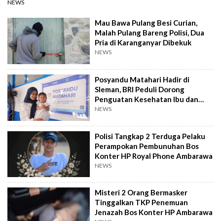
NEWS
Mau Bawa Pulang Besi Curian,
Malah Pulang Bareng Polisi, Dua
Pria di Karanganyar Dibekuk
NEWS
Posyandu Matahari Hadir di
Sleman, BRI Peduli Dorong
Penguatan Kesehatan Ibu dan
Anak
NEWS
Polisi Tangkap 2 Terduga Pelaku
Perampokan Pembunuhan Bos
Konter HP Royal Phone Ambarawa
NEWS
Misteri 2 Orang Bermasker
Tinggalkan TKP Penemuan
Jenazah Bos Konter HP Ambarawa