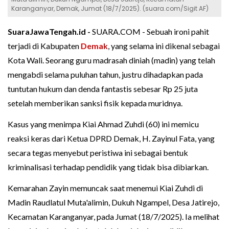
Karanganyar, Demak, Jumat (18/7/2025). (suara.com/Sigit AF)
SuaraJawaTengah.id -
SUARA.COM - Sebuah ironi pahit
terjadi di Kabupaten
Demak
, yang selama ini dikenal sebagai
Kota Wali. Seorang guru madrasah diniah (madin) yang telah
mengabdi selama puluhan tahun, justru dihadapkan pada
tuntutan hukum dan denda fantastis sebesar Rp 25 juta
setelah memberikan sanksi fisik kepada muridnya.
Kasus yang menimpa Kiai Ahmad Zuhdi (60) ini memicu
reaksi keras dari Ketua DPRD Demak, H. Zayinul Fata, yang
secara tegas menyebut peristiwa ini sebagai bentuk
kriminalisasi terhadap pendidik yang tidak bisa dibiarkan.
Kemarahan Zayin memuncak saat menemui Kiai Zuhdi di
Madin Raudlatul Muta'alimin, Dukuh Ngampel, Desa Jatirejo,
Kecamatan Karanganyar, pada Jumat (18/7/2025). Ia melihat