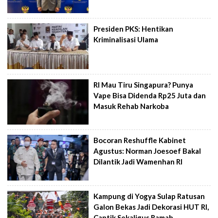
Presiden PKS: Hentikan
Kriminalisasi Ulama
RI Mau Tiru Singapura? Punya
Vape Bisa Didenda Rp25 Juta dan
Masuk Rehab Narkoba
Bocoran Reshuffle Kabinet
Agustus: Norman Joesoef Bakal
Dilantik Jadi Wamenhan RI
Kampung di Yogya Sulap Ratusan
Galon Bekas Jadi Dekorasi HUT RI,
Cantik Sekaligus Ramah