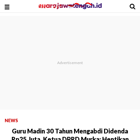
NEWS
Guru Madin 30 Tahun Mengabdi Didenda
Rp25 Juta, Ketua DPRD Murka: Hentikan