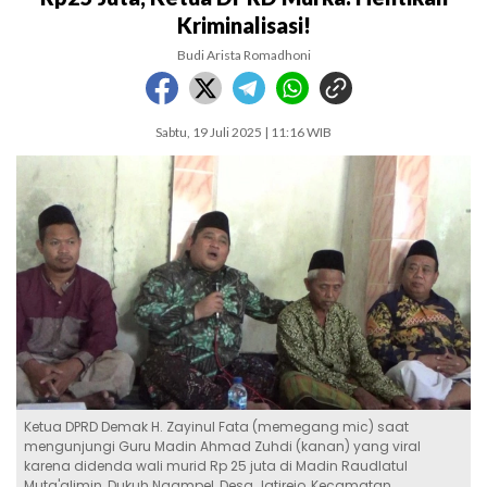
Kriminalisasi!
Budi Arista Romadhoni
Sabtu, 19 Juli 2025 | 11:16 WIB
Ketua DPRD Demak H. Zayinul Fata (memegang mic) saat
mengunjungi Guru Madin Ahmad Zuhdi (kanan) yang viral
karena didenda wali murid Rp 25 juta di Madin Raudlatul
Muta'alimin, Dukuh Ngampel, Desa Jatirejo, Kecamatan