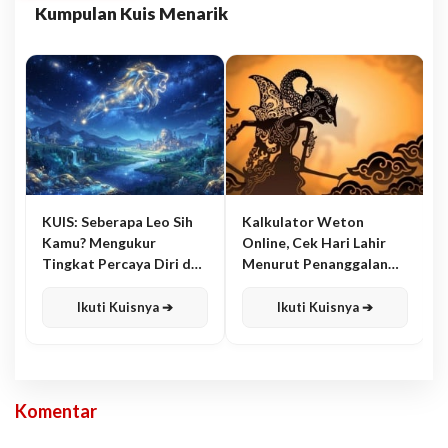
Kumpulan Kuis Menarik
KUIS: Seberapa Leo Sih
Kalkulator Weton
Kamu? Mengukur
Online, Cek Hari Lahir
Tingkat Percaya Diri dan
Menurut Penanggalan
Karisma
Jawa
Ikuti Kuisnya ➔
Ikuti Kuisnya ➔
Komentar