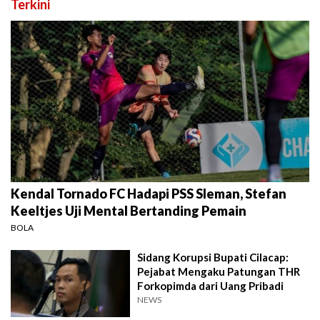
Terkini
Kendal Tornado FC Hadapi PSS Sleman, Stefan
Keeltjes Uji Mental Bertanding Pemain
BOLA
Sidang Korupsi Bupati Cilacap:
Pejabat Mengaku Patungan THR
Forkopimda dari Uang Pribadi
NEWS