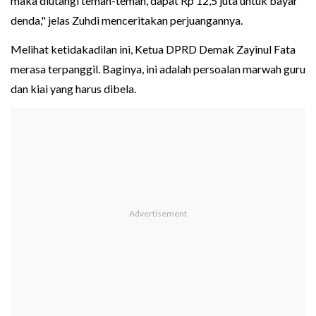
maka diutangi teman-teman, dapat Rp 12,5 juta untuk bayar
denda," jelas Zuhdi menceritakan perjuangannya.
Melihat ketidakadilan ini, Ketua DPRD Demak Zayinul Fata
merasa terpanggil. Baginya, ini adalah persoalan marwah guru
dan kiai yang harus dibela.