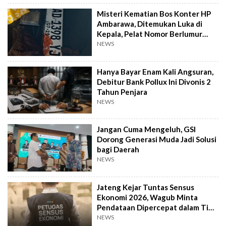
Misteri Kematian Bos Konter HP
Ambarawa, Ditemukan Luka di
Kepala, Pelat Nomor Berlumur
Darah
NEWS
Hanya Bayar Enam Kali Angsuran,
Debitur Bank Pollux Ini Divonis 2
Tahun Penjara
NEWS
Jangan Cuma Mengeluh, GSI
Dorong Generasi Muda Jadi Solusi
bagi Daerah
NEWS
Jateng Kejar Tuntas Sensus
Ekonomi 2026, Wagub Minta
Pendataan Dipercepat dalam Tiga
Pekan
NEWS