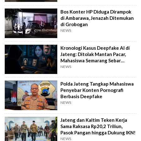
Bos Konter HP Diduga Dirampok
di Ambarawa, Jenazah Ditemukan
di Grobogan
NEWS
Kronologi Kasus Deepfake AI di
Jateng: Ditolak Mantan Pacar,
Mahasiswa Semarang Sebar
Konten Porno
NEWS
Polda Jateng Tangkap Mahasiswa
Penyebar Konten Pornografi
Berbasis Deepfake
NEWS
Jateng dan Kaltim Teken Kerja
Sama Raksasa Rp20,2 Triliun,
Pasok Pangan hingga Dukung IKN!
NEWS