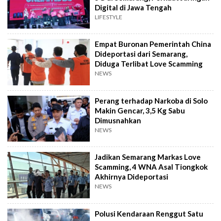
Digital di Jawa Tengah
LIFESTYLE
Empat Buronan Pemerintah China
Dideportasi dari Semarang,
Diduga Terlibat Love Scamming
NEWS
Perang terhadap Narkoba di Solo
Makin Gencar, 3,5 Kg Sabu
Dimusnahkan
NEWS
Jadikan Semarang Markas Love
Scamming, 4 WNA Asal Tiongkok
Akhirnya Dideportasi
NEWS
Polusi Kendaraan Renggut Satu