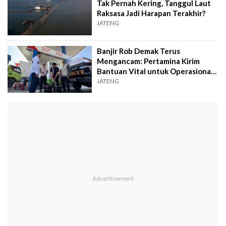
Tak Pernah Kering, Tanggul Laut
Raksasa Jadi Harapan Terakhir?
JATENG
Banjir Rob Demak Terus
Mengancam: Pertamina Kirim
Bantuan Vital untuk Operasional
Pompa Air
JATENG