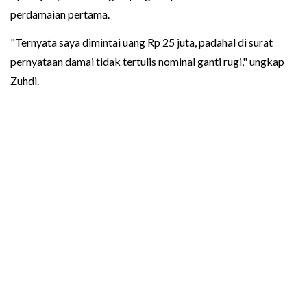
perdamaian pertama.
"Ternyata saya dimintai uang Rp 25 juta, padahal di surat
pernyataan damai tidak tertulis nominal ganti rugi," ungkap
Zuhdi.