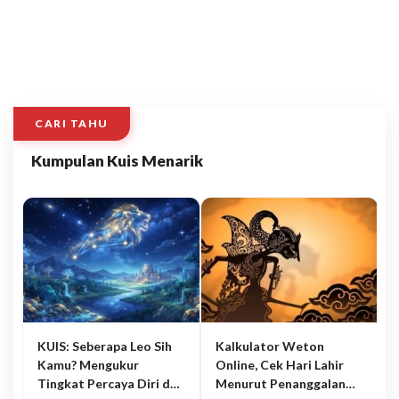
CARI TAHU
Kumpulan Kuis Menarik
KUIS: Seberapa Leo Sih
Kalkulator Weton
Kamu? Mengukur
Online, Cek Hari Lahir
Tingkat Percaya Diri dan
Menurut Penanggalan