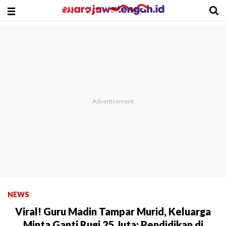
NEWS
Viral! Guru Madin Tampar Murid, Keluarga
Minta Ganti Rugi 25 Juta: Pendidikan di