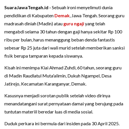
SuaraJawaTengah.id -
Sebuah ironi menyelimuti dunia
pendidikan di Kabupaten
Demak
, Jawa Tengah. Seorang guru
madrasah diniah (Madin) atau
guru ngaji
yang telah
mengabdi selama 30 tahun dengan gaji hanya sekitar Rp 100
ribu per bulan, harus menanggung beban denda fantastis
sebesar Rp 25 juta dari wali murid setelah memberikan sanksi
fisik berupa tamparan kepada siswanya.
Kisah ini menimpa Kiai Ahmad Zuhdi, 60 tahun, seorang guru
di Madin Raudlatul Muta'alimin, Dukuh Ngampel, Desa
Jatirejo, Kecamatan Karanganyar, Demak.
Kasusnya menjadi sorotan publik setelah video dirinya
menandatangani surat pernyataan damai yang berujung pada
tuntutan materiil beredar luas di media sosial.
Duduk perkara ini bermula dari insiden pada 30 April 2025.