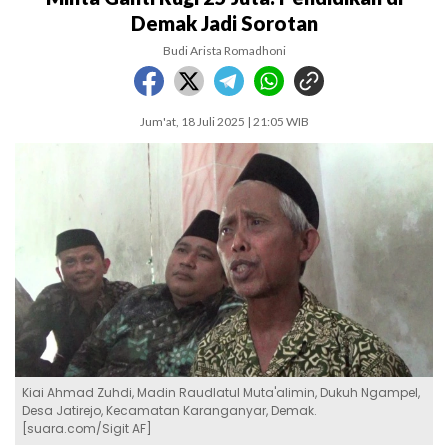
Demak Jadi Sorotan
Budi Arista Romadhoni
Jum'at, 18 Juli 2025 | 21:05 WIB
Kiai Ahmad Zuhdi, Madin Raudlatul Muta'alimin, Dukuh Ngampel,
Desa Jatirejo, Kecamatan Karanganyar, Demak.
[suara.com/Sigit AF]