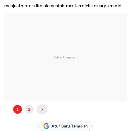
menjual motor ditolak mentah-mentah oleh keluarga murid.
1
2
>
Atur, Baru Temukan