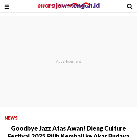
NEWS
Goodbye Jazz Atas Awan! Dieng Culture
Festival 2025 Pilih Kembali ke Akar Budaya