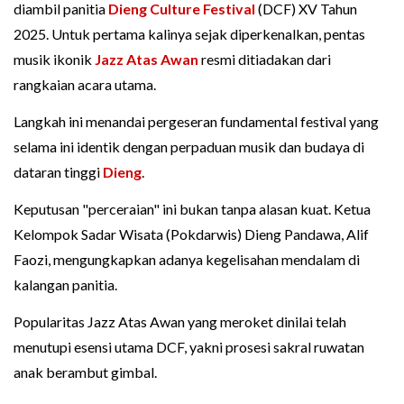
diambil panitia
Dieng Culture Festival
(DCF) XV Tahun
2025. Untuk pertama kalinya sejak diperkenalkan, pentas
musik ikonik
Jazz Atas Awan
resmi ditiadakan dari
rangkaian acara utama.
Langkah ini menandai pergeseran fundamental festival yang
selama ini identik dengan perpaduan musik dan budaya di
dataran tinggi
Dieng
.
Keputusan "perceraian" ini bukan tanpa alasan kuat. Ketua
Kelompok Sadar Wisata (Pokdarwis) Dieng Pandawa, Alif
Faozi, mengungkapkan adanya kegelisahan mendalam di
kalangan panitia.
Popularitas Jazz Atas Awan yang meroket dinilai telah
menutupi esensi utama DCF, yakni prosesi sakral ruwatan
anak berambut gimbal.