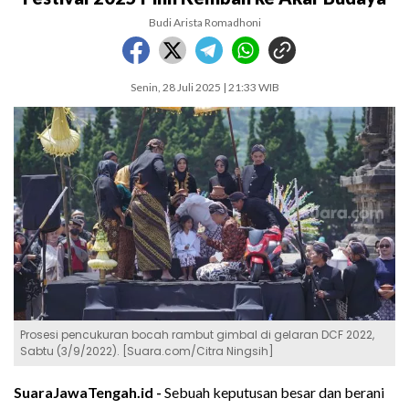
Budi Arista Romadhoni
Senin, 28 Juli 2025 | 21:33 WIB
Prosesi pencukuran bocah rambut gimbal di gelaran DCF 2022,
Sabtu (3/9/2022). [Suara.com/Citra Ningsih]
SuaraJawaTengah.id -
Sebuah keputusan besar dan berani