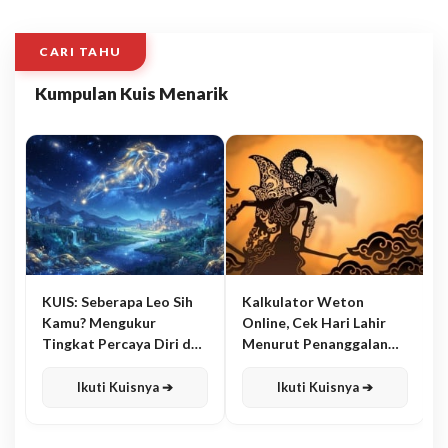
CARI TAHU
Kumpulan Kuis Menarik
KUIS: Seberapa Leo Sih
Kalkulator Weton
Kamu? Mengukur
Online, Cek Hari Lahir
Tingkat Percaya Diri dan
Menurut Penanggalan
Karisma
Jawa
Ikuti Kuisnya ➔
Ikuti Kuisnya ➔