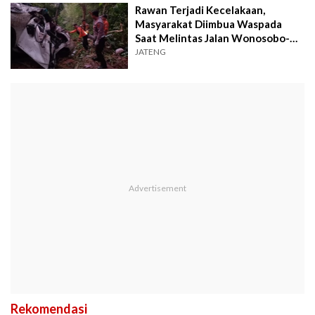
Rawan Terjadi Kecelakaan,
Masyarakat Diimbua Waspada
Saat Melintas Jalan Wonosobo-
Batang
JATENG
Rekomendasi