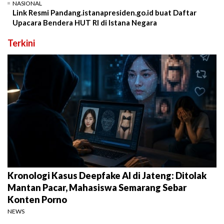
NASIONAL
Link Resmi Pandang.istanapresiden.go.id buat Daftar
Upacara Bendera HUT RI di Istana Negara
Terkini
Kronologi Kasus Deepfake AI di Jateng: Ditolak
Mantan Pacar, Mahasiswa Semarang Sebar
Konten Porno
NEWS