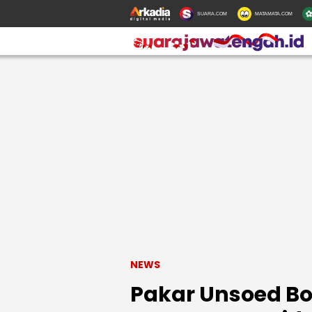
SUARA.COM
MATAMATA.COM
NEWS
Pakar Unsoed Bo