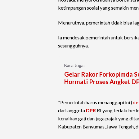
ketimpangan sosial yang semakin menga
Menurutnya, pemerintah tidak bisa lag
Ia mendesak pemerintah untuk bersika
sesungguhnya.
Baca Juga:
Gelar Rakor Forkopimda So
Hormati Proses Angket D
"Pemerintah harus menanggapi ini (
d
dari anggota
DPR
RI yang terlalu ber
kenaikan gaji dan juga pajak yang dit
Kabupaten Banyumas, Jawa Tengah, di