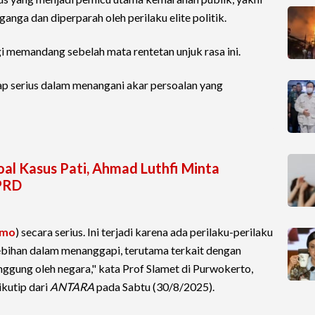
nga dan diperparah oleh perilaku elite politik.
i memandang sebelah mata rentetan unjuk rasa ini.
p serius dalam menangani akar persoalan yang
al Kasus Pati, Ahmad Luthfi Minta
PRD
emo
) secara serius. Ini terjadi karena ada perilaku-perilaku
lebihan dalam menanggapi, terutama terkait dengan
anggung oleh negara," kata Prof Slamet di Purwokerto,
kutip dari
ANTARA
pada Sabtu (30/8/2025).