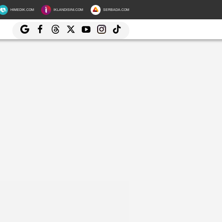
HIMEDIK.COM
IKLANDISINI.COM
SERBADA.COM