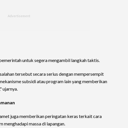
 pemerintah untuk segera mengambil langkah taktis.
alahan tersebut secara serius dengan mempersempit
mekanisme subsidi atau program lain yang memberikan
 ujarnya.
eamanan
lamet juga memberikan peringatan keras terkait cara
m menghadapi massa di lapangan.