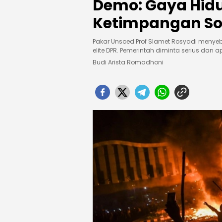
Demo: Gaya Hidu
Ketimpangan Sos
Pakar Unsoed Prof Slamet Rosyadi menye
elite DPR. Pemerintah diminta serius dan
Budi Arista Romadhoni