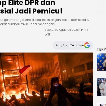
p Elite DPR dan
ial Jadi Pemicu!
but gelombang demo dipicu kesenjangan sosial dan perilaku
 aparat diimbau tak blunder menangani
Sabtu, 30 Agustus 2025 | 14:44
WIB
Atur, Baru Temukan
TER