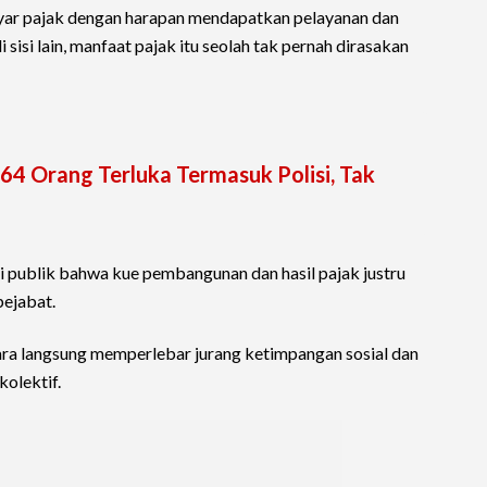
ayar pajak dengan harapan mendapatkan pelayanan dan
 sisi lain, manfaat pajak itu seolah tak pernah dirasakan
 64 Orang Terluka Termasuk Polisi, Tak
i publik bahwa kue pembangunan dan hasil pajak justru
pejabat.
ara langsung memperlebar jurang ketimpangan sosial dan
olektif.