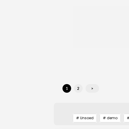
1
2
>
# Unsoed
# demo
#