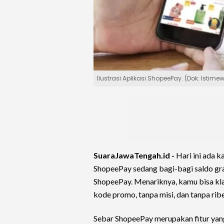
Ilustrasi Aplikasi ShopeePay. (Dok: Istime
SuaraJawaTengah.id -
Hari ini ada 
ShopeePay sedang bagi-bagi saldo grat
ShopeePay. Menariknya, kamu bisa klai
kode promo, tanpa misi, dan tanpa ribe
Sebar ShopeePay merupakan fitur ya