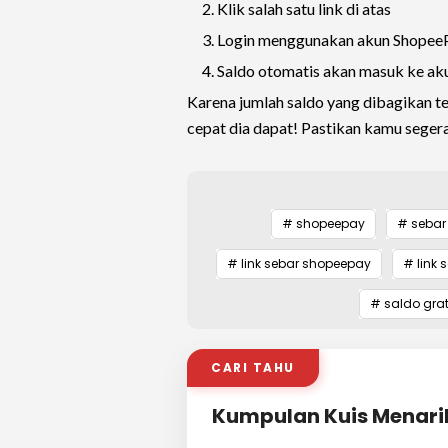
Klik salah satu link di atas
Login menggunakan akun Shopee
Saldo otomatis akan masuk ke ak
Karena jumlah saldo yang dibagikan terb
cepat dia dapat! Pastikan kamu seger
# shopeepay
# sebar
# link sebar shopeepay
# link
# saldo gra
CARI TAHU
Kumpulan Kuis Menari