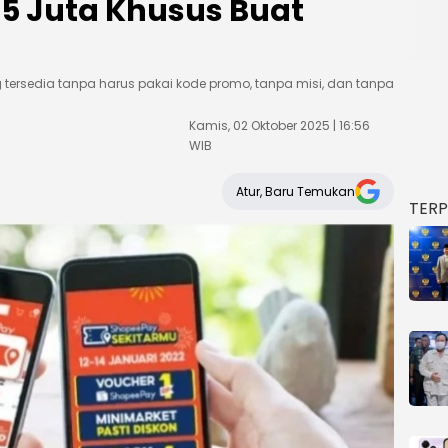
,5 Juta Khusus Buat
 tersedia tanpa harus pakai kode promo, tanpa misi, dan tanpa
Kamis, 02 Oktober 2025 | 16:56
WIB
Atur, Baru Temukan
TER