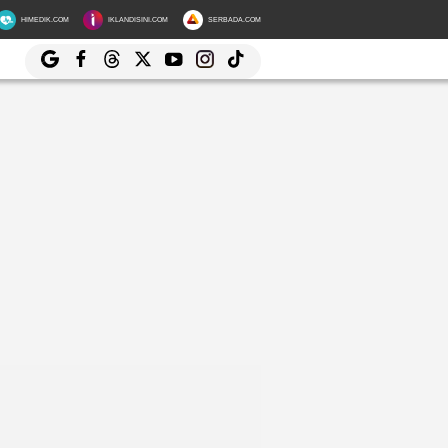
HIMEDIK.COM
IKLANDISINI.COM
SERBADA.COM