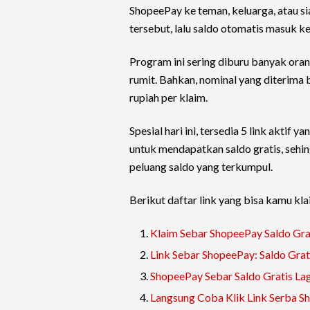
ShopeePay ke teman, keluarga, atau sia
tersebut, lalu saldo otomatis masuk 
Program ini sering diburu banyak oran
rumit. Bahkan, nominal yang diterima b
rupiah per klaim.
Spesial hari ini, tersedia 5 link aktif
untuk mendapatkan saldo gratis, sehi
peluang saldo yang terkumpul.
Berikut daftar link yang bisa kamu kl
Klaim Sebar ShopeePay Saldo Gra
Link Sebar ShopeePay: Saldo Grati
ShopeePay Sebar Saldo Gratis Lagi
Langsung Coba Klik Link Serba Sh