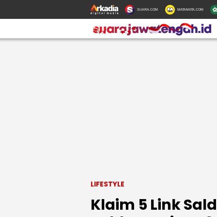
SUARA.COM
MATAMATA.COM
LIFESTYLE
Klaim 5 Link Sal