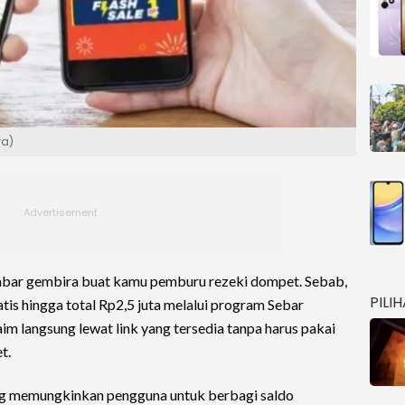
wa)
kabar gembira buat kamu pemburu rezeki dompet. Sebab,
PILI
is hingga total Rp2,5 juta melalui program Sebar
m langsung lewat link yang tersedia tanpa harus pakai
t.
ng memungkinkan pengguna untuk berbagi saldo