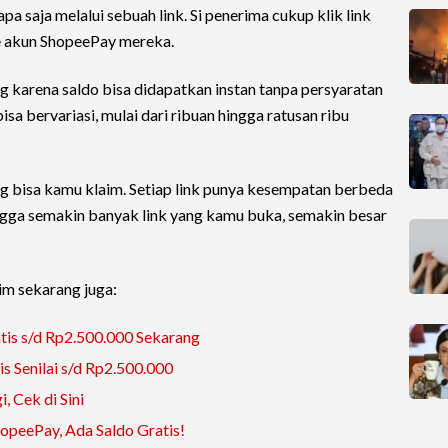
pa saja melalui sebuah link. Si penerima cukup klik link
ke akun ShopeePay mereka.
g karena saldo bisa didapatkan instan tanpa persyaratan
isa bervariasi, mulai dari ribuan hingga ratusan ribu
 yang bisa kamu klaim. Setiap link punya kesempatan berbeda
ngga semakin banyak link yang kamu buka, semakin besar
aim sekarang juga:
tis s/d Rp2.500.000 Sekarang
s Senilai s/d Rp2.500.000
, Cek di Sini
opeePay, Ada Saldo Gratis!