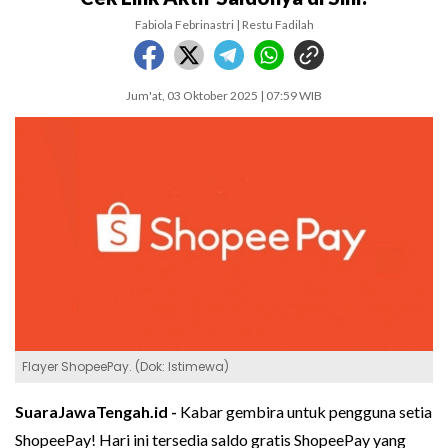
Fabiola Febrinastri | Restu Fadilah
Jum'at, 03 Oktober 2025 | 07:59 WIB
Flayer ShopeePay. (Dok: Istimewa)
SuaraJawaTengah.id -
Kabar gembira untuk pengguna setia
ShopeePay! Hari ini tersedia saldo gratis ShopeePay yang