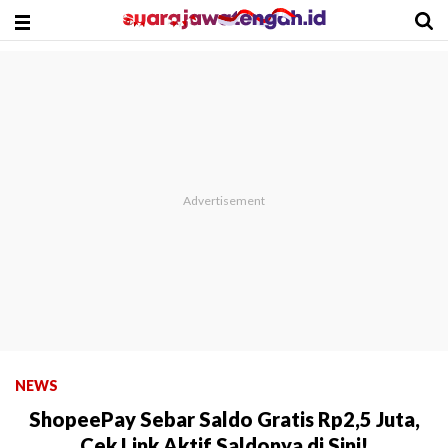
NEWS
ShopeePay Sebar Saldo Gratis Rp2,5 Juta,
Cek Link Aktif Saldonya di Sini!