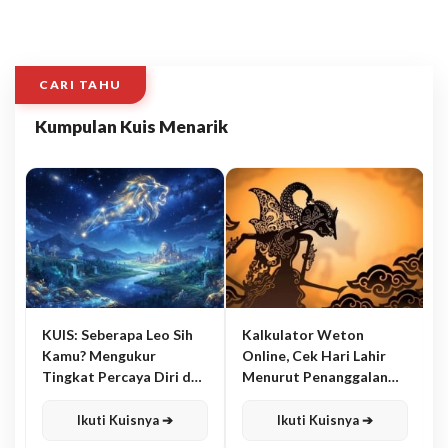
CARI TAHU
Kumpulan Kuis Menarik
KUIS: Seberapa Leo Sih
Kalkulator Weton
Kamu? Mengukur
Online, Cek Hari Lahir
Tingkat Percaya Diri dan
Menurut Penanggalan
Karisma
Jawa
Ikuti Kuisnya ➔
Ikuti Kuisnya ➔