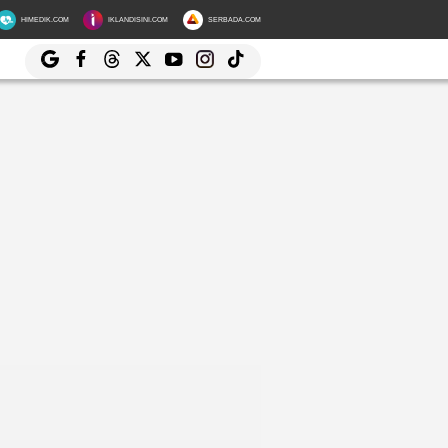
HIMEDIK.COM
IKLANDISINI.COM
SERBADA.COM