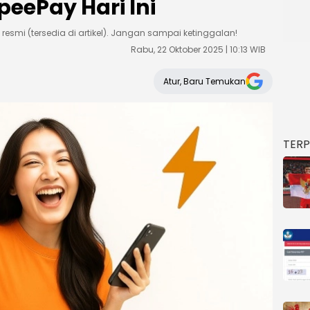
peePay Hari Ini
k resmi (tersedia di artikel). Jangan sampai ketinggalan!
Rabu, 22 Oktober 2025 | 10:13 WIB
Atur, Baru Temukan
TER