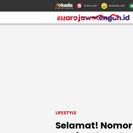
SUARA.COM
MATAMATA.COM
LIFESTYLE
Selamat! Nomor