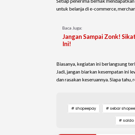
Setiap penerima berhak mendapatkan s
untuk belanja di e-commerce, merchant
Baca Juga:
Jangan Sampai Zonk! Sikat
Ini!
Biasanya, kegiatan ini berlangsung ter
Jadi, jangan biarkan kesempatan ini le
dan rasakan keseruannya. Siapa tahu, re
# shopeepay
# sebar shope
# saldo 