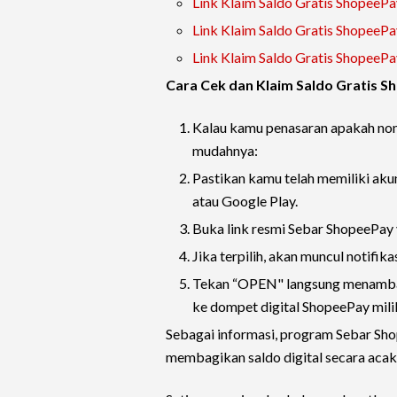
Link Klaim Saldo Gratis ShopeePa
Link Klaim Saldo Gratis ShopeePa
Link Klaim Saldo Gratis ShopeePa
Cara Cek dan Klaim Saldo Gratis 
Kalau kamu penasaran apakah nomo
mudahnya:
Pastikan kamu telah memiliki aku
atau Google Play.
Buka link resmi Sebar ShopeePay 
Jika terpilih, akan muncul notifik
Tekan “OPEN" langsung menambah
ke dompet digital ShopeePay mil
Sebagai informasi, program Sebar Sho
membagikan saldo digital secara acak