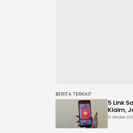
BERITA TERKAIT
5 Link S
Klaim, 
21 Oktober 202