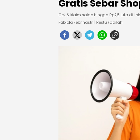
Gratis Sebar Sho
Cek & klaim saldo hingga Rp2,5 juta di lin
Fabiola Febrinastri | Restu Fadilah