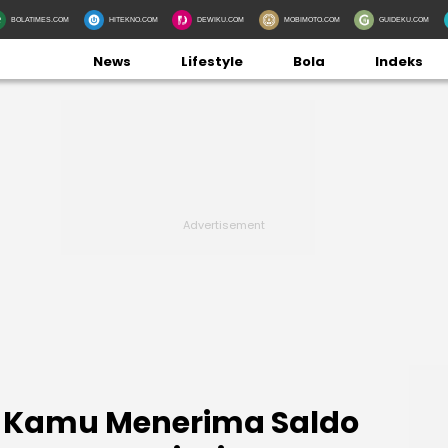
BOLATIMES.COM
HITEKNO.COM
DEWIKU.COM
MOBIMOTO.COM
GUIDEKU.COM
News
Lifestyle
Bola
Indeks
 Kamu Menerima Saldo