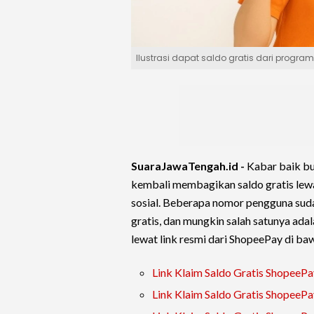
Ilustrasi dapat saldo gratis dari progra
SuaraJawaTengah.id -
Kabar baik bu
kembali membagikan saldo gratis lewa
sosial. Beberapa nomor pengguna sudah
gratis, dan mungkin salah satunya ad
lewat link resmi dari ShopeePay di baw
Link Klaim Saldo Gratis ShopeePa
Link Klaim Saldo Gratis ShopeePa