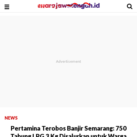
NEWS
Pertamina Terobos Banjir Semarang: 750
Tabung LPG 3 Kg Disalurkan untuk Warga