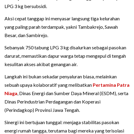
LPG 3 kg bersubsidi.
Aksi cepat tanggap ini menyasar langsung tiga kelurahan
yang paling parah terdampak, yakni Tambakrejo, Sawah
Besar, dan Sambirejo.
Sebanyak 750 tabung LPG 3 kg disalurkan sebagai pasokan
darurat, memastikan dapur warga tetap mengepul di tengah
kesulitan akses akibat genangan air.
Langkah ini bukan sekadar penyaluran biasa, melainkan
sebuah upaya kolaboratif yang melibatkan
Pertamina Patra
Niaga
, Dinas Energi dan Sumber Daya Mineral (ESDM), serta
Dinas Perindustrian Perdagangan dan Koperasi
(Perindagkop) Provinsi Jawa Tengah.
Sinergi ini bertujuan tunggal: menjaga stabilitas pasokan
energi rumah tangga, terutama bagi mereka yang terisolasi