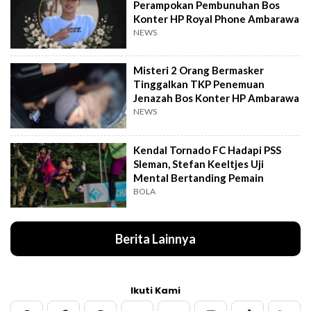
Perampokan Pembunuhan Bos
Konter HP Royal Phone Ambarawa
NEWS
Misteri 2 Orang Bermasker
Tinggalkan TKP Penemuan
Jenazah Bos Konter HP Ambarawa
NEWS
Kendal Tornado FC Hadapi PSS
Sleman, Stefan Keeltjes Uji
Mental Bertanding Pemain
BOLA
Berita Lainnya
Ikuti Kami