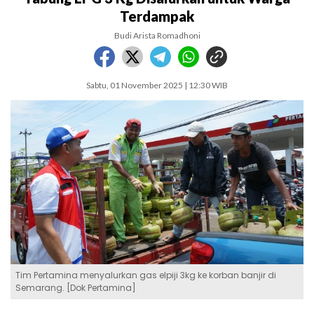
Terdampak
Budi Arista Romadhoni
Sabtu, 01 November 2025 | 12:30 WIB
Tim Pertamina menyalurkan gas elpiji 3kg ke korban banjir di
Semarang. [Dok Pertamina]