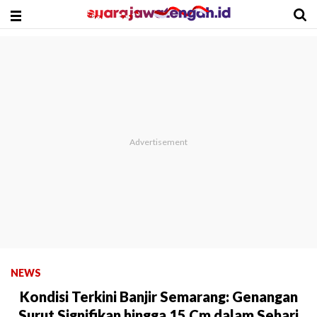
NEWS
Kondisi Terkini Banjir Semarang: Genangan
Surut Signifikan hingga 15 Cm dalam Sehari