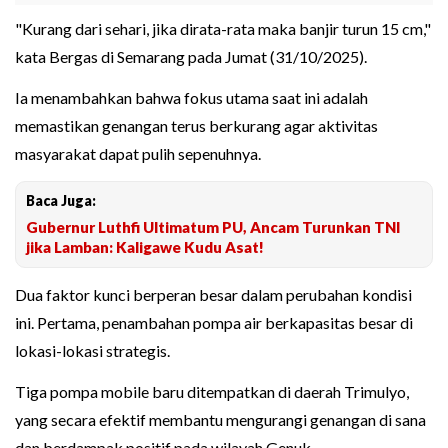
"Kurang dari sehari, jika dirata-rata maka banjir turun 15 cm,"
kata Bergas di Semarang pada Jumat (31/10/2025).
Ia menambahkan bahwa fokus utama saat ini adalah
memastikan genangan terus berkurang agar aktivitas
masyarakat dapat pulih sepenuhnya.
Baca Juga:
Gubernur Luthfi Ultimatum PU, Ancam Turunkan TNI
jika Lamban: Kaligawe Kudu Asat!
Dua faktor kunci berperan besar dalam perubahan kondisi
ini. Pertama, penambahan pompa air berkapasitas besar di
lokasi-lokasi strategis.
Tiga pompa mobile baru ditempatkan di daerah Trimulyo,
yang secara efektif membantu mengurangi genangan di sana
dan berdampak positif pada wilayah Genuk.