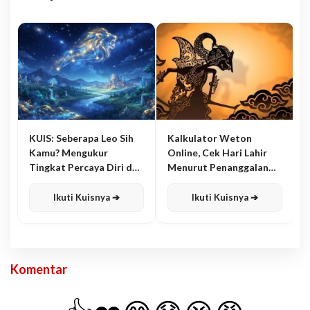
KUIS: Seberapa Leo Sih
Kalkulator Weton
Kamu? Mengukur
Online, Cek Hari Lahir
Tingkat Percaya Diri dan
Menurut Penanggalan
Karisma
Jawa
Ikuti Kuisnya ➔
Ikuti Kuisnya ➔
Komentar