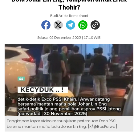
Thohir?
Budi Arista Romadhoni
Selasa, 02 Desember 2025 | 17:10 WIB
Tangkapan layar video menunjukan pertemuan Exco PSSI
beremu mantan mafia bola Johar Lin Eng. [X/@BosPurwa]