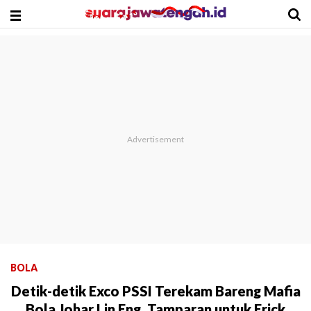
BOLA
Detik-detik Exco PSSI Terekam Bareng Mafia
Bola Johar Lin Eng, Tamparan untuk Erick