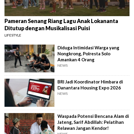
Pameran Senang Riang Lagu Anak Lokananta
Ditutup dengan Musikalisasi Puisi
LIFESTYLE
Diduga Intimidasi Warga yang
Nongkrong, Polresta Solo
Amankan 4 Orang
NEWS
BRI Jadi Koordinator Himbara di
Danantara Housing Expo 2026
NEWS
Waspada Potensi Bencana Alam di
Jateng, Sarif Abdillah: Pelatihan
Relawan Jangan Kendor!
NEWS