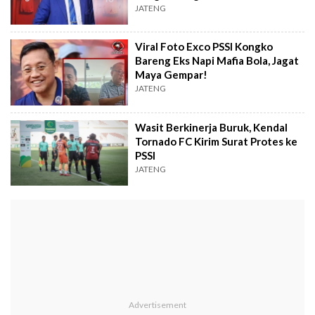
JATENG
Viral Foto Exco PSSI Kongko
Bareng Eks Napi Mafia Bola, Jagat
Maya Gempar!
JATENG
Wasit Berkinerja Buruk, Kendal
Tornado FC Kirim Surat Protes ke
PSSI
JATENG