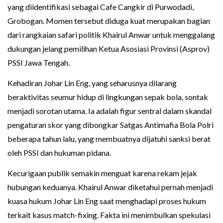
yang diidentifikasi sebagai Cafe Cangkir di Purwodadi,
Grobogan. Momen tersebut diduga kuat merupakan bagian
dari rangkaian safari politik Khairul Anwar untuk menggalang
dukungan jelang pemilihan Ketua Asosiasi Provinsi (Asprov)
PSSI Jawa Tengah.
Kehadiran Johar Lin Eng, yang seharusnya dilarang
beraktivitas seumur hidup di lingkungan sepak bola, sontak
menjadi sorotan utama. Ia adalah figur sentral dalam skandal
pengaturan skor yang dibongkar Satgas Antimafia Bola Polri
beberapa tahun lalu, yang membuatnya dijatuhi sanksi berat
oleh PSSI dan hukuman pidana.
Kecurigaan publik semakin menguat karena rekam jejak
hubungan keduanya. Khairul Anwar diketahui pernah menjadi
kuasa hukum Johar Lin Eng saat menghadapi proses hukum
terkait kasus match-fixing. Fakta ini menimbulkan spekulasi