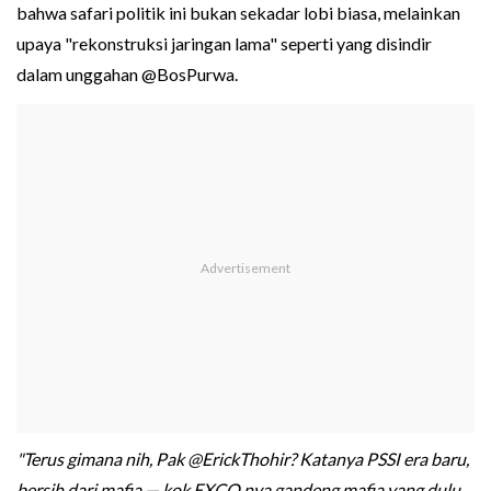
bahwa safari politik ini bukan sekadar lobi biasa, melainkan
upaya "rekonstruksi jaringan lama" seperti yang disindir
dalam unggahan @BosPurwa.
"Terus gimana nih, Pak @ErickThohir? Katanya PSSI era baru,
bersih dari mafia — kok EXCO nya gandeng mafia yang dulu