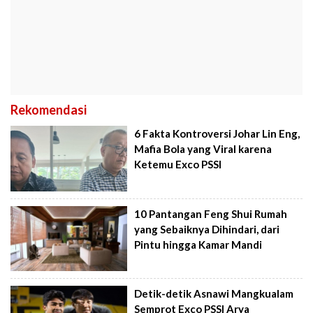
Rekomendasi
6 Fakta Kontroversi Johar Lin Eng,
Mafia Bola yang Viral karena
Ketemu Exco PSSI
10 Pantangan Feng Shui Rumah
yang Sebaiknya Dihindari, dari
Pintu hingga Kamar Mandi
Detik-detik Asnawi Mangkualam
Semprot Exco PSSI Arya