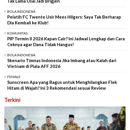
Tak Lama Usai Jadi Brigjen
BOLA INDONESIA
Pelatih FC Twente Usir Mees Hilgers: Saya Tak Berharap
Dia Kembali ke Klub!
KOMUNITAS
PIP Termin II 2026 Kapan Cair? Ini Jadwal Lengkap dan Cara
Ceknya agar Dana Tidak Hangus!
BOLA INDONESIA
Skenario Timnas Indonesia Jika Imbang atau Kalah dari
Vietnam di Piala AFF 2026
FEMALE
Sunscreen Apa yang Bagus untuk Menghilangkan Flek
Hitam di Wajah? Ini 3 Rekomendasi sesuai Review
Terkini