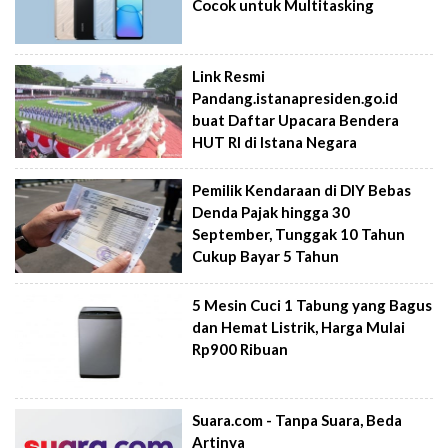
Cocok untuk Multitasking
Link Resmi
Pandang.istanapresiden.go.id
buat Daftar Upacara Bendera
HUT RI di Istana Negara
Pemilik Kendaraan di DIY Bebas
Denda Pajak hingga 30
September, Tunggak 10 Tahun
Cukup Bayar 5 Tahun
5 Mesin Cuci 1 Tabung yang Bagus
dan Hemat Listrik, Harga Mulai
Rp900 Ribuan
Suara.com - Tanpa Suara, Beda
Artinya