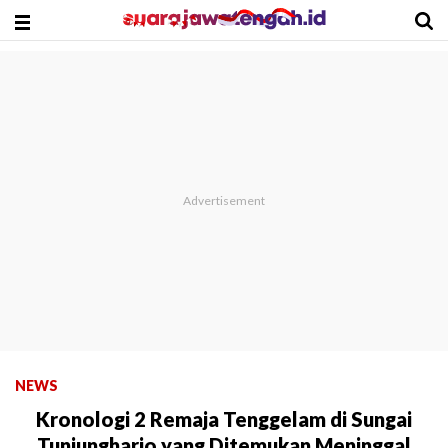
NEWS
Kronologi 2 Remaja Tenggelam di Sungai
Tunjungharjo yang Ditemukan Meninggal