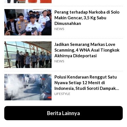
Perang terhadap Narkoba di Solo
Makin Gencar, 3,5 Kg Sabu
Dimusnahkan
NEWS
Jadikan Semarang Markas Love
Scamming, 4 WNA Asal Tiongkok
Akhirnya Dideportasi
NEWS
Polusi Kendaraan Renggut Satu
Nyawa Setiap 12 Menit di
Indonesia, Studi Soroti Dampak
Seriusnya
LIFESTYLE
Berita Lainnya