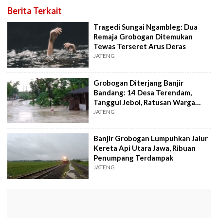
Berita Terkait
Tragedi Sungai Ngambleg: Dua
Remaja Grobogan Ditemukan
Tewas Terseret Arus Deras
JATENG
Grobogan Diterjang Banjir
Bandang: 14 Desa Terendam,
Tanggul Jebol, Ratusan Warga
Terjebak!
JATENG
Banjir Grobogan Lumpuhkan Jalur
Kereta Api Utara Jawa, Ribuan
Penumpang Terdampak
JATENG