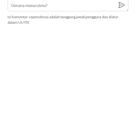
Isi komentar sepenuhnya adalah tanggung jawab pengguna dan diatur
dalam UU ITE