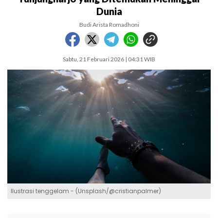
Dunia
Budi Arista Romadhoni
Sabtu, 21 Februari 2026 | 04:31 WIB
Ilustrasi tenggelam - (Unsplash/@cristianpalmer)