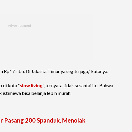
isa Rp17 ribu. Di Jakarta Timur ya segitu juga,” katanya.
 di kota “
slow living
”, ternyata tidak sesantai itu. Bahwa
k istimewa bisa belanja lebih murah.
 Pasang 200 Spanduk, Menolak