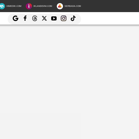
HIMEDIK.COM
IKLANDISINI.COM
SERBADA.COM