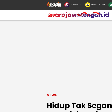
SUARA.COM
MATAMATA.COM
NEWS
Hidup Tak Segam