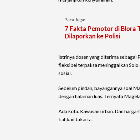
Baca Juga:
7 Fakta Pemotor di Blora 
Dilaporkan ke Polisi
Istrinya dosen yang diterima sebagai
fleksibel terpaksa meninggalkan Solo,
sosial.
Sebelum pindah, bayangannya soal Mag
dengan halaman luas. Ternyata Magela
Ada kota. Kawasan urban. Dan harga-h
bahkan Jakarta.