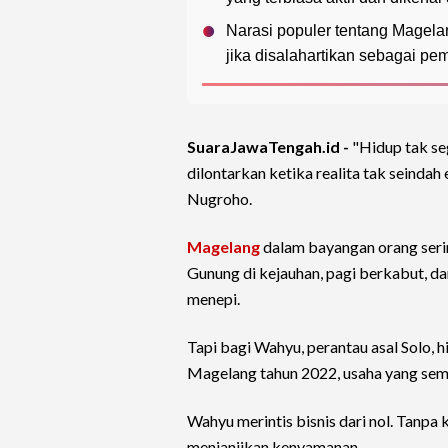
Narasi populer tentang Magela
jika disalahartikan sebagai pem
SuaraJawaTengah.id -
"Hidup tak se
dilontarkan ketika realita tak seindah
Nugroho.
Magelang
dalam bayangan orang seri
Gunung di kejauhan, pagi berkabut, d
menepi.
Tapi bagi Wahyu, perantau asal Solo, 
Magelang tahun 2022, usaha yang sempa
Wahyu merintis bisnis dari nol. Tanpa
menjanjikan kenyamanan.