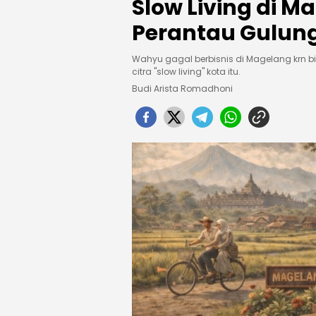
Slow Living di M
Perantau Gulung
Wahyu gagal berbisnis di Magelang krn bi
citra "slow living" kota itu.
Budi Arista Romadhoni