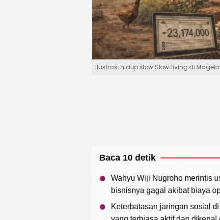
Ilustrasi hidup slow Slow Living di Mage
Baca 10 detik
Wahyu Wiji Nugroho merintis 
bisnisnya gagal akibat biaya o
Keterbatasan jaringan sosial d
yang terbiasa aktif dan dikenal 