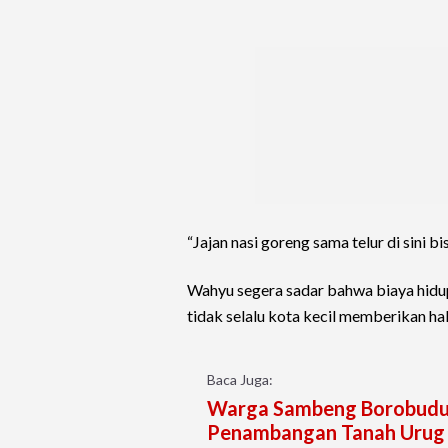
“Jajan nasi goreng sama telur di sini b
Wahyu segera sadar bahwa biaya hidup
tidak selalu kota kecil memberikan ha
Baca Juga:
Warga Sambeng Borobudur
Penambangan Tanah Urug