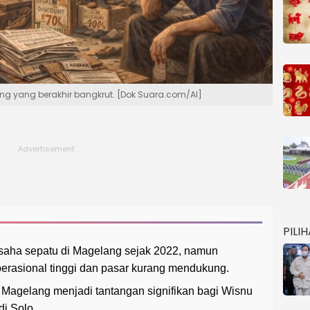
lang yang berakhir bangkrut. [Dok Suara.com/AI]
PILI
usaha sepatu di Magelang sejak 2022, namun
perasional tinggi dan pasar kurang mendukung.
i Magelang menjadi tantangan signifikan bagi Wisnu
di Solo.