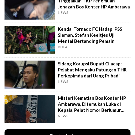
Tinggalkan TKP Penemuan
Jenazah Bos Konter HP Ambarawa
NEWS
Kendal Tornado FC Hadapi PSS
Sleman, Stefan Keeltjes Uji
Mental Bertanding Pemain
BOLA
Sidang Korupsi Bupati Cilacap:
Pejabat Mengaku Patungan THR
Forkopimda dari Uang Pribadi
NEWS
Misteri Kematian Bos Konter HP
Ambarawa, Ditemukan Luka di
Kepala, Pelat Nomor Berlumur
Darah
NEWS