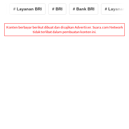
# Layanan BRI
# BRI
# Bank BRI
# Layanan BR