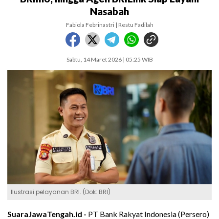
Nasabah
Fabiola Febrinastri | Restu Fadilah
Sabtu, 14 Maret 2026 | 05:25 WIB
Ilustrasi pelayanan BRI. (Dok: BRI)
SuaraJawaTengah.id -
PT Bank Rakyat Indonesia (Persero)