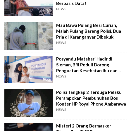
Berbasis Data!
NEWS
Mau Bawa Pulang Besi Curian,
Malah Pulang Bareng Polisi, Dua
Pria di Karanganyar Dibekuk
NEWS
Posyandu Matahari Hadir di
Sleman, BRI Peduli Dorong
Penguatan Kesehatan Ibu dan
Anak
NEWS
Polisi Tangkap 2 Terduga Pelaku
Perampokan Pembunuhan Bos
Konter HP Royal Phone Ambarawa
NEWS
Misteri 2 Orang Bermasker