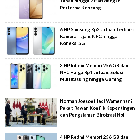
Tahan hingga 2 Hari dengan
Performa Kencang
6 HP Samsung Rp2 Jutaan Terbaik:
Kamera Tajam, NFC hingga
Koneksi 5G
3 HP Infinix Memori 256 GB dan
NFC Harga Rp1 Jutaan, Solusi
Multitasking hingga Gaming
Norman Joesoef Jadi Wamenhan?
Pakar: Rawan Konflik Kepentingan
dan Pengalaman Birokrasi Nol
4 HP Redmi Memori 256 GB dan