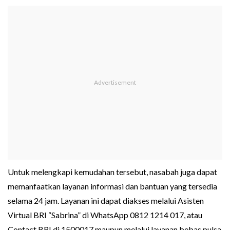
Untuk melengkapi kemudahan tersebut, nasabah juga dapat
memanfaatkan layanan informasi dan bantuan yang tersedia
selama 24 jam. Layanan ini dapat diakses melalui Asisten
Virtual BRI “Sabrina” di WhatsApp 0812 1214 017, atau
Contact BRI di 1500017 maupun melalui layanan bebas pulsa