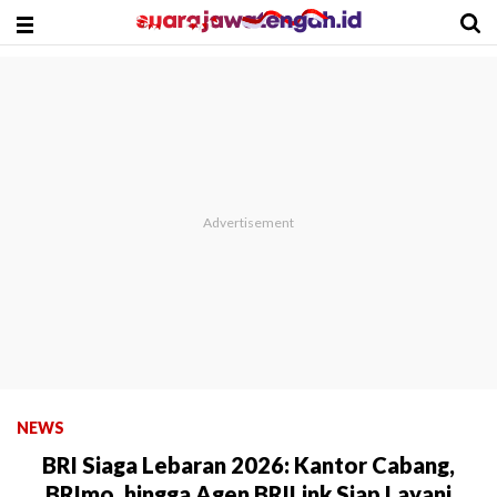
NEWS
BRI Siaga Lebaran 2026: Kantor Cabang,
BRImo, hingga Agen BRILink Siap Layani