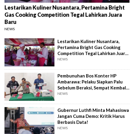
Lestarikan Kuliner Nusantara, Pertamina Bright
Gas Cooking Competition Tegal Lahirkan Juara
Baru
NEWS
Lestarikan Kuliner Nusantara,
Pertamina Bright Gas Cooking
Competition Tegal Lahirkan Juara
Baru
NEWS
Pembunuhan Bos Konter HP
Ambarawa: Pelaku Siapkan Palu
Sebelum Beraksi, Sempat Kembali
Datangi TKP
NEWS
Gubernur Luthfi Minta Mahasiswa
Jangan Cuma Demo: Kritik Harus
Berbasis Data!
NEWS