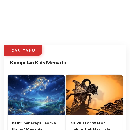
CARI TAHU
Kumpulan Kuis Menarik
KUIS: Seberapa Leo Sih
Kalkulator Weton
Kamu? Mengukur
Online, Cek Hari Lahir