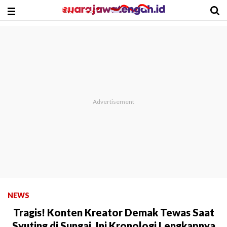
NEWS
Tragis! Konten Kreator Demak Tewas Saat
Syuting di Sungai, Ini Kronologi Lengkapnya