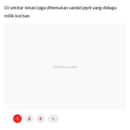
Di sekitar lokasi juga ditemukan sandal jepit yang diduga
milik korban.
1
2
3
>