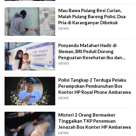
Mau Bawa Pulang Besi Curian,
Malah Pulang Bareng Polisi, Dua
Pria di Karanganyar Dibekuk
NEWS
Posyandu Matahari Hadir di
Sleman, BRI Peduli Dorong
Penguatan Kesehatan Ibu dan
Anak
NEWS
Polisi Tangkap 2 Terduga Pelaku
Perampokan Pembunuhan Bos
Konter HP Royal Phone Ambarawa
NEWS
Misteri 2 Orang Bermasker
Tinggalkan TKP Penemuan
Jenazah Bos Konter HP Ambarawa
NEWS