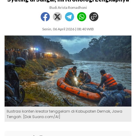
Budi Arista Romadhoni
Senin, 06 April 2026 | 08:40 WIB
Ilustrasi konten kreator tenggelam di Kabupaten Demak, Jawa
Tengah. [Dok Suara.com/AI]