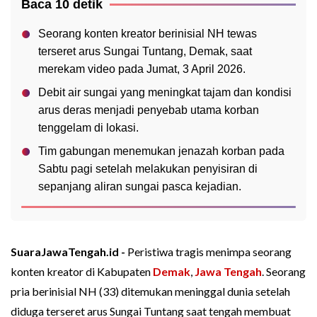
Baca 10 detik
Seorang konten kreator berinisial NH tewas
terseret arus Sungai Tuntang, Demak, saat
merekam video pada Jumat, 3 April 2026.
Debit air sungai yang meningkat tajam dan kondisi
arus deras menjadi penyebab utama korban
tenggelam di lokasi.
Tim gabungan menemukan jenazah korban pada
Sabtu pagi setelah melakukan penyisiran di
sepanjang aliran sungai pasca kejadian.
SuaraJawaTengah.id -
Peristiwa tragis menimpa seorang
konten kreator di Kabupaten
Demak
,
Jawa Tengah
. Seorang
pria berinisial NH (33) ditemukan meninggal dunia setelah
diduga terseret arus Sungai Tuntang saat tengah membuat