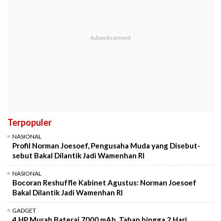
Terpopuler
NASIONAL
Profil Norman Joesoef, Pengusaha Muda yang Disebut-
sebut Bakal Dilantik Jadi Wamenhan RI
NASIONAL
Bocoran Reshuffle Kabinet Agustus: Norman Joesoef
Bakal Dilantik Jadi Wamenhan RI
GADGET
4 HP Murah Baterai 7000 mAh, Tahan hingga 2 Hari