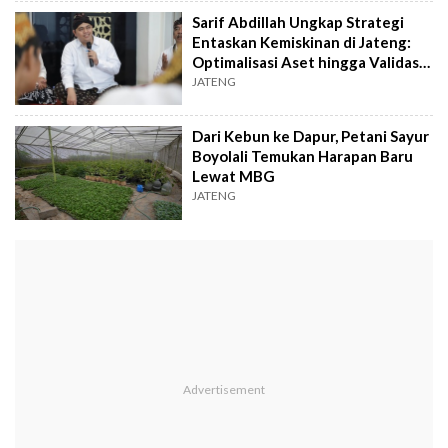
Sarif Abdillah Ungkap Strategi
Entaskan Kemiskinan di Jateng:
Optimalisasi Aset hingga Validasi
Data
JATENG
Dari Kebun ke Dapur, Petani Sayur
Boyolali Temukan Harapan Baru
Lewat MBG
JATENG