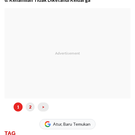
1
2
>
Atur, Baru Temukan
TAG