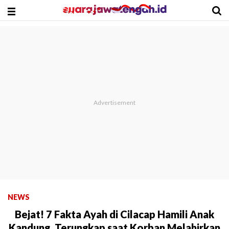
NEWS
Bejat! 7 Fakta Ayah di Cilacap Hamili Anak
Kandung, Terungkap saat Korban Melahirkan