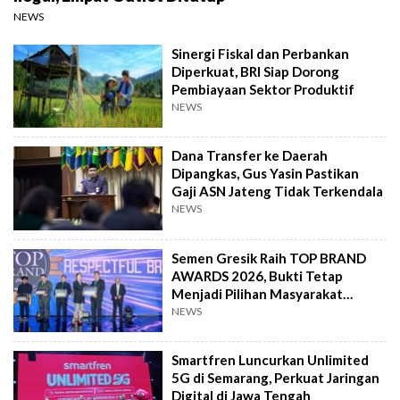
NEWS
Sinergi Fiskal dan Perbankan
Diperkuat, BRI Siap Dorong
Pembiayaan Sektor Produktif
NEWS
Dana Transfer ke Daerah
Dipangkas, Gus Yasin Pastikan
Gaji ASN Jateng Tidak Terkendala
NEWS
Semen Gresik Raih TOP BRAND
AWARDS 2026, Bukti Tetap
Menjadi Pilihan Masyarakat
Indonesia
NEWS
Smartfren Luncurkan Unlimited
5G di Semarang, Perkuat Jaringan
Digital di Jawa Tengah