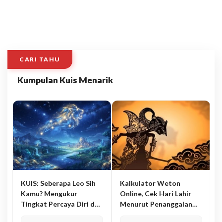
CARI TAHU
Kumpulan Kuis Menarik
KUIS: Seberapa Leo Sih
Kalkulator Weton
Kamu? Mengukur
Online, Cek Hari Lahir
Tingkat Percaya Diri dan
Menurut Penanggalan
Karisma
Jawa