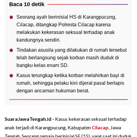
Baca 10 detik
Seorang ayah berinisial HS di Karangpucung,
Cilacap, ditangkap Polresta Cilacap karena
melakukan kekerasan seksual terhadap anak
kandungnya sendiri.
Tindakan asusila yang dilakukan di rumah tersebut
telah berlangsung sejak korban masih duduk di
bangku kelas enam SD.
Kasus terungkap ketika korban melahirkan bayi di
rumah, sehingga pelaku kini dijerat pasal berlapis
dengan ancaman hukuman berat.
SuaraJawaTengah.id -
Kasus kekerasan seksual terhadap
anak terjadi di Karangpucung, Kabupaten
Cilacap
, Jawa
Tengah. Seorang remaja berinisial SF (15), yang saat ini duduk