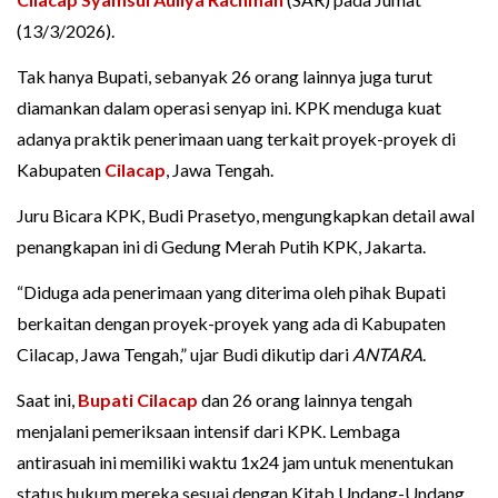
(13/3/2026).
Tak hanya Bupati, sebanyak 26 orang lainnya juga turut
diamankan dalam operasi senyap ini. KPK menduga kuat
adanya praktik penerimaan uang terkait proyek-proyek di
Kabupaten
Cilacap
, Jawa Tengah.
Juru Bicara KPK, Budi Prasetyo, mengungkapkan detail awal
penangkapan ini di Gedung Merah Putih KPK, Jakarta.
“Diduga ada penerimaan yang diterima oleh pihak Bupati
berkaitan dengan proyek-proyek yang ada di Kabupaten
Cilacap, Jawa Tengah,” ujar Budi dikutip dari
ANTARA
.
Saat ini,
Bupati Cilacap
dan 26 orang lainnya tengah
menjalani pemeriksaan intensif dari KPK. Lembaga
antirasuah ini memiliki waktu 1x24 jam untuk menentukan
status hukum mereka sesuai dengan Kitab Undang-Undang