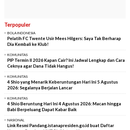
Terpopuler
BOLA INDONESIA
Pelatih FC Twente Usir Mees Hilgers: Saya Tak Berharap
Dia Kembali ke Klub!
KOMUNITAS
PIP Termin II 2026 Kapan Cair? Ini Jadwal Lengkap dan Cara
Ceknya agar Dana Tidak Hangus!
KOMUNITAS
4 Shio yang Menarik Keberuntungan Hari Ini 5 Agustus
2026: Segalanya Berjalan Lancar
KOMUNITAS
4 Shio Beruntung Hari Ini 4 Agustus 2026: Macan hingga
Babi Berpeluang Dapat Kabar Baik
NASIONAL
Link Resmi Pandang.istanapresiden.go.id buat Daftar