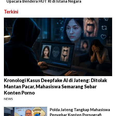
Upacara Bendera HUT RI di Istana Negara
Terkini
Kronologi Kasus Deepfake AI di Jateng: Ditolak
Mantan Pacar, Mahasiswa Semarang Sebar
Konten Porno
NEWS
Polda Jateng Tangkap Mahasiswa
Penyebar Konten Pornografi