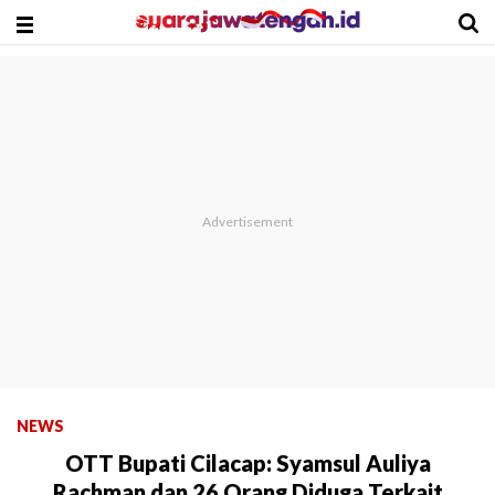
NEWS
OTT Bupati Cilacap: Syamsul Auliya
Rachman dan 26 Orang Diduga Terkait