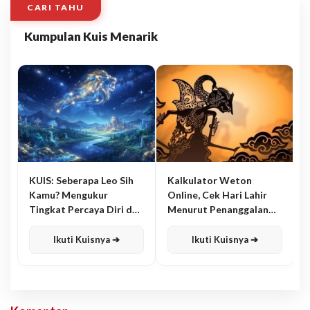
CARI TAHU
Kumpulan Kuis Menarik
KUIS: Seberapa Leo Sih
Kalkulator Weton
Kamu? Mengukur
Online, Cek Hari Lahir
Tingkat Percaya Diri dan
Menurut Penanggalan
Karisma
Jawa
Ikuti Kuisnya ➔
Ikuti Kuisnya ➔