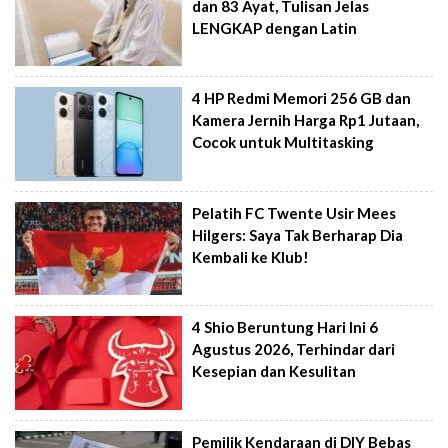
dan 83 Ayat, Tulisan Jelas
LENGKAP dengan Latin
4 HP Redmi Memori 256 GB dan
Kamera Jernih Harga Rp1 Jutaan,
Cocok untuk Multitasking
Pelatih FC Twente Usir Mees
Hilgers: Saya Tak Berharap Dia
Kembali ke Klub!
4 Shio Beruntung Hari Ini 6
Agustus 2026, Terhindar dari
Kesepian dan Kesulitan
Pemilik Kendaraan di DIY Bebas