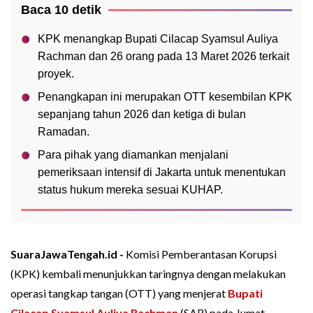
Baca 10 detik
KPK menangkap Bupati Cilacap Syamsul Auliya
Rachman dan 26 orang pada 13 Maret 2026 terkait
proyek.
Penangkapan ini merupakan OTT kesembilan KPK
sepanjang tahun 2026 dan ketiga di bulan
Ramadan.
Para pihak yang diamankan menjalani
pemeriksaan intensif di Jakarta untuk menentukan
status hukum mereka sesuai KUHAP.
SuaraJawaTengah.id -
Komisi Pemberantasan Korupsi
(KPK) kembali menunjukkan taringnya dengan melakukan
operasi tangkap tangan (OTT) yang menjerat
Bupati
Cilacap Syamsul Auliya Rachman
(SAR) pada Jumat