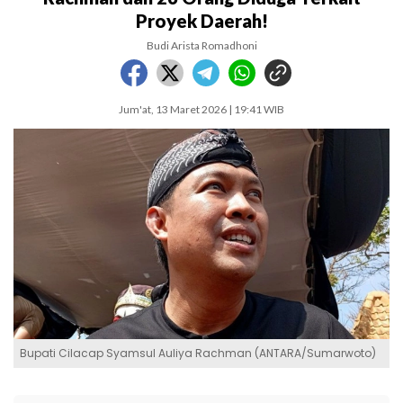
Proyek Daerah!
Budi Arista Romadhoni
Jum'at, 13 Maret 2026 | 19:41 WIB
Bupati Cilacap Syamsul Auliya Rachman (ANTARA/Sumarwoto)