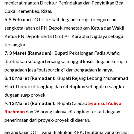
menjerat mantan Direktur Penindakan dan Penyidikan Bea
Cukai Kemenkeu, Rizal.
6.
5 Februari:
OTT terkait dugaan korupsi pengurusan
sengketa lahan di PN Depok, menetapkan Ketua dan Wakil
Ketua PN Depok, serta Dirut PT Karabha Digdaya sebagai
tersangka.
7.
3 Maret (Ramadan):
Bupati Pekalongan Fadia Arafiq
ditetapkan sebagai tersangka tunggal kasus dugaan korupsi
pengadaan jasa *outsourcing* dan pengadaan lainnya.
8.
10 Maret (Ramadan):
Bupati Rejang Lebong Muhammad
Fikri Thobari ditangkap dan ditetapkan sebagai tersangka
dugaan suap proyek.
9.
13 Maret (Ramadan):
Bupati Cilacap
Syamsul Auliya
Rachman
dan 26 orang lainnya ditangkap terkait dugaan
penerimaan dari proyek-proyek di daerah.
Serangkaian OTT yang dilakukan KPK, terutama yang terjadi