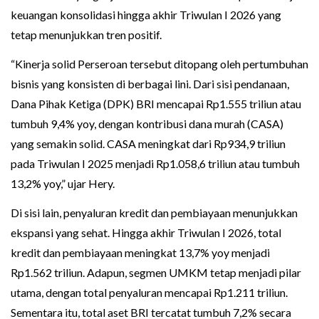
keuangan konsolidasi hingga akhir Triwulan I 2026 yang
tetap menunjukkan tren positif.
“Kinerja solid Perseroan tersebut ditopang oleh pertumbuhan
bisnis yang konsisten di berbagai lini. Dari sisi pendanaan,
Dana Pihak Ketiga (DPK) BRI mencapai Rp1.555 triliun atau
tumbuh 9,4% yoy, dengan kontribusi dana murah (CASA)
yang semakin solid. CASA meningkat dari Rp934,9 triliun
pada Triwulan I 2025 menjadi Rp1.058,6 triliun atau tumbuh
13,2% yoy,” ujar Hery.
Di sisi lain, penyaluran kredit dan pembiayaan menunjukkan
ekspansi yang sehat. Hingga akhir Triwulan I 2026, total
kredit dan pembiayaan meningkat 13,7% yoy menjadi
Rp1.562 triliun. Adapun, segmen UMKM tetap menjadi pilar
utama, dengan total penyaluran mencapai Rp1.211 triliun.
Sementara itu, total aset BRI tercatat tumbuh 7,2% secara