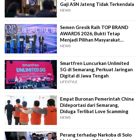
Gaji ASN Jateng Tidak Terkendala
NEWS
Semen Gresik Raih TOP BRAND
AWARDS 2026, Bukti Tetap
Menjadi Pilihan Masyarakat
Indonesia
NEWS
Smartfren Luncurkan Unlimited
5G di Semarang, Perkuat Jaringan
Digital di Jawa Tengah
LIFESTYLE
Empat Buronan Pemerintah China
Dideportasi dari Semarang,
Diduga Terlibat Love Scamming
NEWS
Perang terhadap Narkoba di Solo