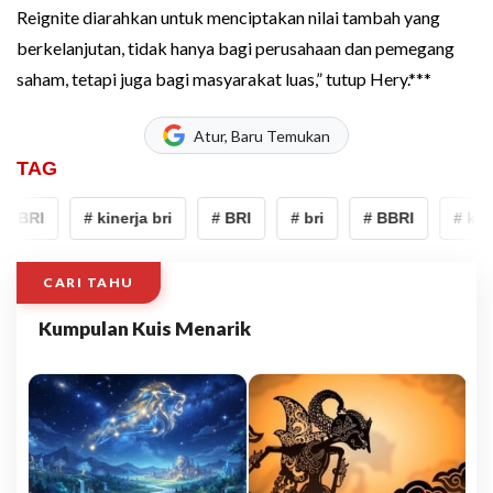
Reignite diarahkan untuk menciptakan nilai tambah yang
berkelanjutan, tidak hanya bagi perusahaan dan pemegang
saham, tetapi juga bagi masyarakat luas,” tutup Hery.***
Atur, Baru Temukan
TAG
BBRI
# kinerja bri
# BRI
# bri
# BBRI
# kiner
CARI TAHU
Kumpulan Kuis Menarik