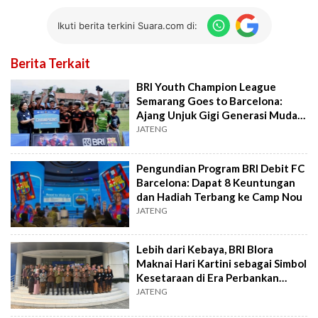
Ikuti berita terkini Suara.com di:
Berita Terkait
BRI Youth Champion League
Semarang Goes to Barcelona:
Ajang Unjuk Gigi Generasi Muda
Menuju Dunia
JATENG
Pengundian Program BRI Debit FC
Barcelona: Dapat 8 Keuntungan
dan Hadiah Terbang ke Camp Nou
JATENG
Lebih dari Kebaya, BRI Blora
Maknai Hari Kartini sebagai Simbol
Kesetaraan di Era Perbankan
Modern
JATENG