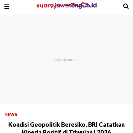
NEWS
Kondisi Geopolitik Beresiko, BRI Catatkan
Kinerja Positif di Triwulan I 2026