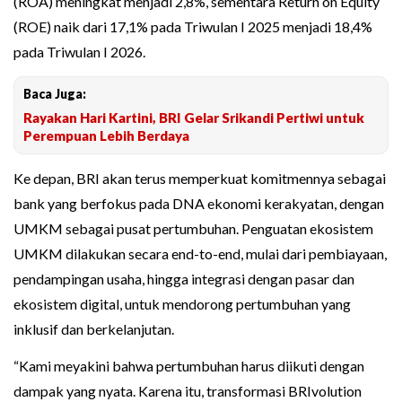
(ROA) meningkat menjadi 2,8%, sementara Return on Equity
(ROE) naik dari 17,1% pada Triwulan I 2025 menjadi 18,4%
pada Triwulan I 2026.
Baca Juga:
Rayakan Hari Kartini, BRI Gelar Srikandi Pertiwi untuk
Perempuan Lebih Berdaya
Ke depan, BRI akan terus memperkuat komitmennya sebagai
bank yang berfokus pada DNA ekonomi kerakyatan, dengan
UMKM sebagai pusat pertumbuhan. Penguatan ekosistem
UMKM dilakukan secara end-to-end, mulai dari pembiayaan,
pendampingan usaha, hingga integrasi dengan pasar dan
ekosistem digital, untuk mendorong pertumbuhan yang
inklusif dan berkelanjutan.
“Kami meyakini bahwa pertumbuhan harus diikuti dengan
dampak yang nyata. Karena itu, transformasi BRIvolution