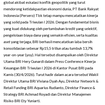
global akibat eskalasi konflik geopolitik yang turut
mendorong ketidakpastian ekonomi dunia, PT Bank Rakyat
Indonesia (Persero) Tbk tetap mampu mencatatkan kinerja
yang solid pada Triwulan I 2026. Dengan fundamental bisnis
yang kuat didukung oleh pertumbuhan kredit yang selektif,
pengelolaan biaya dana yang semakin efisien, serta kualitas
aset yang terjaga, BRI berhasil mencatatkan laba bersih
konsolidasian sebesar Rp15,5 triliun atau tumbuh 13,7%
year-on-year (yoy). Hal tersebut disampaikan oleh Direktur
Utama BRI Hery Gunardi dalam Press Conference Kinerja
Keuangan BRI Triwulan I 2026 di Kantor Pusat BRI pada
Kamis (30/4/2026). Turut hadir dalam acara tersebut Wakil
Direktur Utama BRI Viviana Dyah Ayu, Direktur Network &
Retail Funding BRI Aquarius Rudianto, Direktur Finance &
Strategy BRI Achmad Royadi dan Direktur Manajemen
Risiko BRI Ety Yuniarti.