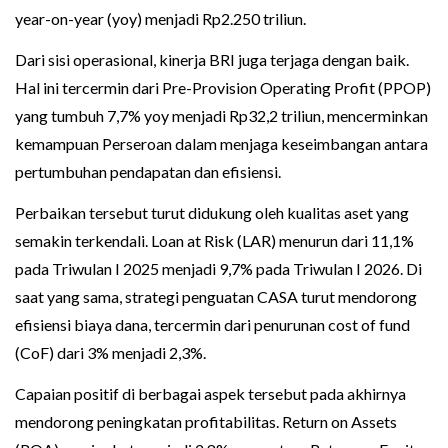
year-on-year (yoy) menjadi Rp2.250 triliun.
Dari sisi operasional, kinerja BRI juga terjaga dengan baik.
Hal ini tercermin dari Pre-Provision Operating Profit (PPOP)
yang tumbuh 7,7% yoy menjadi Rp32,2 triliun, mencerminkan
kemampuan Perseroan dalam menjaga keseimbangan antara
pertumbuhan pendapatan dan efisiensi.
Perbaikan tersebut turut didukung oleh kualitas aset yang
semakin terkendali. Loan at Risk (LAR) menurun dari 11,1%
pada Triwulan I 2025 menjadi 9,7% pada Triwulan I 2026. Di
saat yang sama, strategi penguatan CASA turut mendorong
efisiensi biaya dana, tercermin dari penurunan cost of fund
(CoF) dari 3% menjadi 2,3%.
Capaian positif di berbagai aspek tersebut pada akhirnya
mendorong peningkatan profitabilitas. Return on Assets