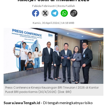
Fabiola Febrinastri | Restu Fadilah
Kamis, 30 April 2026 | 14:18 WIB
Press Conference Kinerja Keuangan BRI Triwulan I 2026 di Kantor
Pusat BRI pada Kamis (30/4/2026). (Dok: BRI)
SuaraJawaTengah.id -
Di tengah meningkatnya risiko