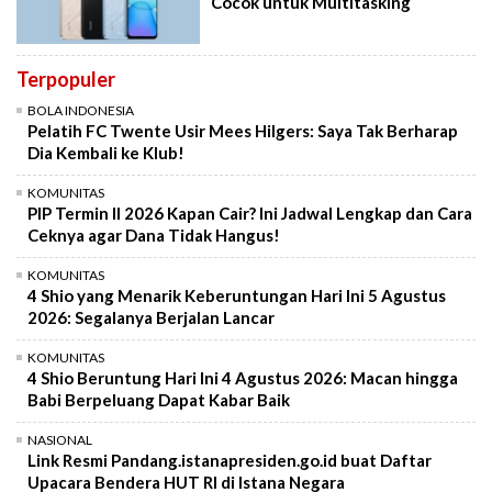
Cocok untuk Multitasking
Terpopuler
BOLA INDONESIA
Pelatih FC Twente Usir Mees Hilgers: Saya Tak Berharap
Dia Kembali ke Klub!
KOMUNITAS
PIP Termin II 2026 Kapan Cair? Ini Jadwal Lengkap dan Cara
Ceknya agar Dana Tidak Hangus!
KOMUNITAS
4 Shio yang Menarik Keberuntungan Hari Ini 5 Agustus
2026: Segalanya Berjalan Lancar
KOMUNITAS
4 Shio Beruntung Hari Ini 4 Agustus 2026: Macan hingga
Babi Berpeluang Dapat Kabar Baik
NASIONAL
Link Resmi Pandang.istanapresiden.go.id buat Daftar
Upacara Bendera HUT RI di Istana Negara