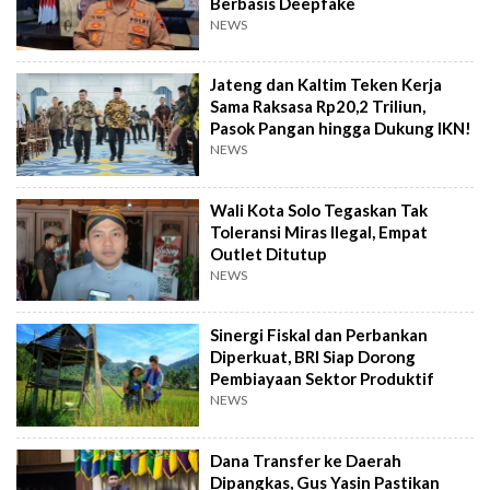
Berbasis Deepfake
NEWS
Jateng dan Kaltim Teken Kerja
Sama Raksasa Rp20,2 Triliun,
Pasok Pangan hingga Dukung IKN!
NEWS
Wali Kota Solo Tegaskan Tak
Toleransi Miras Ilegal, Empat
Outlet Ditutup
NEWS
Sinergi Fiskal dan Perbankan
Diperkuat, BRI Siap Dorong
Pembiayaan Sektor Produktif
NEWS
Dana Transfer ke Daerah
Dipangkas, Gus Yasin Pastikan