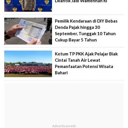
Dilantik Jadi Wamenhan RI
Pemilik Kendaraan di DIY Bebas
Denda Pajak hingga 30
September, Tunggak 10 Tahun
Cukup Bayar 5 Tahun
Ketum TP PKK Ajak Pelajar Biak
Cintai Tanah Air Lewat
Pemanfaatan Potensi Wisata
Bahari