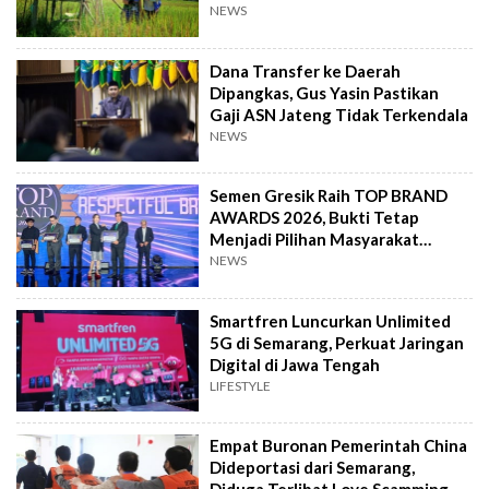
NEWS
Dana Transfer ke Daerah
Dipangkas, Gus Yasin Pastikan
Gaji ASN Jateng Tidak Terkendala
NEWS
Semen Gresik Raih TOP BRAND
AWARDS 2026, Bukti Tetap
Menjadi Pilihan Masyarakat
Indonesia
NEWS
Smartfren Luncurkan Unlimited
5G di Semarang, Perkuat Jaringan
Digital di Jawa Tengah
LIFESTYLE
Empat Buronan Pemerintah China
Dideportasi dari Semarang,