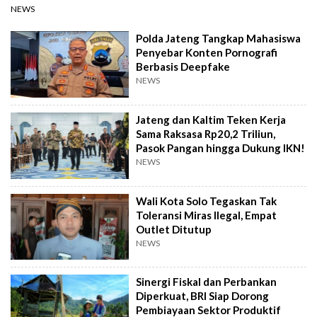
NEWS
Polda Jateng Tangkap Mahasiswa
Penyebar Konten Pornografi
Berbasis Deepfake
NEWS
Jateng dan Kaltim Teken Kerja
Sama Raksasa Rp20,2 Triliun,
Pasok Pangan hingga Dukung IKN!
NEWS
Wali Kota Solo Tegaskan Tak
Toleransi Miras Ilegal, Empat
Outlet Ditutup
NEWS
Sinergi Fiskal dan Perbankan
Diperkuat, BRI Siap Dorong
Pembiayaan Sektor Produktif