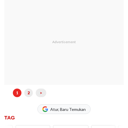
1
2
>
Atur, Baru Temukan
TAG