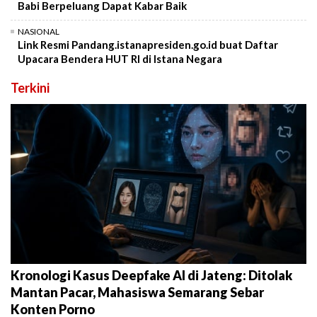
Babi Berpeluang Dapat Kabar Baik
NASIONAL
Link Resmi Pandang.istanapresiden.go.id buat Daftar
Upacara Bendera HUT RI di Istana Negara
Terkini
Kronologi Kasus Deepfake AI di Jateng: Ditolak
Mantan Pacar, Mahasiswa Semarang Sebar
Konten Porno