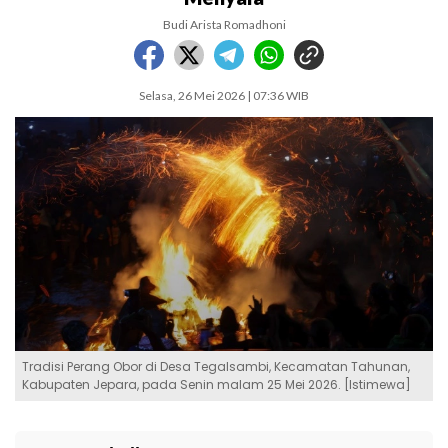
Budi Arista Romadhoni
Selasa, 26 Mei 2026 | 07:36 WIB
Tradisi Perang Obor di Desa Tegalsambi, Kecamatan Tahunan,
Kabupaten Jepara, pada Senin malam 25 Mei 2026. [Istimewa]