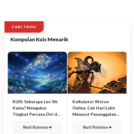
CARI TAHU
Kumpulan Kuis Menarik
KUIS: Seberapa Leo Sih
Kalkulator Weton
Kamu? Mengukur
Online, Cek Hari Lahir
Tingkat Percaya Diri dan
Menurut Penanggalan
Karisma
Jawa
Ikuti Kuisnya ➔
Ikuti Kuisnya ➔