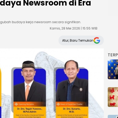
daya Newsroom di Era
ngubah budaya kerja newsroom secara signifikan.
Kamis, 28 Mei 2026 | 15:55 WIB
Atur, Baru Temukan
TER