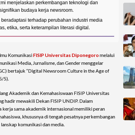
azmi menjelaskan perkembangan teknologi dan
ignifikan budaya kerja newsroom.
eradaptasi terhadap perubahan industri media
etika, serta keterampilan literasi digital.
lmu Komunikasi
FISIP
Universitas Diponegoro
melalui
nikasi Media, Jurnalisme, dan Gender menggelar
) bertajuk “Digital Newsroom Culture in the Age of
5/5).
dang Akademik dan Kemahasiswaan FISIP Universitas
yang hadir mewakili Dekan FISIP UNDIP. Dalam
kerja sama akademik internasional memiliki peran
ahasiswa, khususnya di tengah pesatnya perkembangan
h lanskap komunikasi dan media.