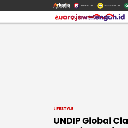
SUARA.COM
MATAMATA.COM
LIFESTYLE
UNDIP Global Cl