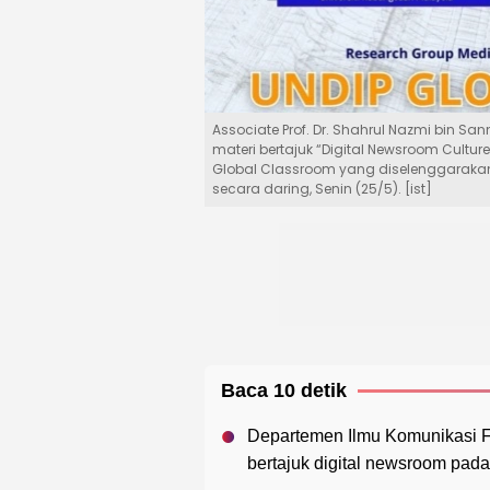
Associate Prof. Dr. Shahrul Nazmi bin S
materi bertajuk “Digital Newsroom Cultur
Global Classroom yang diselenggarakan 
secara daring, Senin (25/5). [ist]
Baca 10 detik
Departemen Ilmu Komunikasi F
bertajuk digital newsroom pada