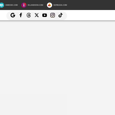
HIMEDIK.COM
IKLANDISINI.COM
SERBADA.COM