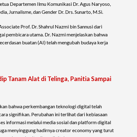
Ketua Departemen Ilmu Komunikasi Dr. Agus Naryoso,
a, Jurnalisme, dan Gender Dr. Drs. Sunarto, M.Si.
Associate Prof. Dr. Shahrul Nazmi bin Sannusi dari
gai pembicara utama. Dr. Nazmi menjelaskan bahwa
ecerdasan buatan (AI) telah mengubah budaya kerja
ip Tanam Alat di Telinga, Panitia Sampai
skan bahwa perkembangan teknologi digital telah
 signifikan. Perubahan ini terlihat dari kebiasaan
es informasi melalui media sosial dan platform digital
juga menyinggung hadirnya creator economy yang turut