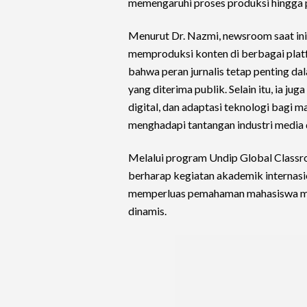
memengaruhi proses produksi hingga pe
Menurut Dr. Nazmi, newsroom saat ini 
memproduksi konten di berbagai plat
bahwa peran jurnalis tetap penting dal
yang diterima publik. Selain itu, ia 
digital, dan adaptasi teknologi bagi
menghadapi tantangan industri media 
Melalui program Undip Global Class
berharap kegiatan akademik internasio
memperluas pemahaman mahasiswa me
dinamis.