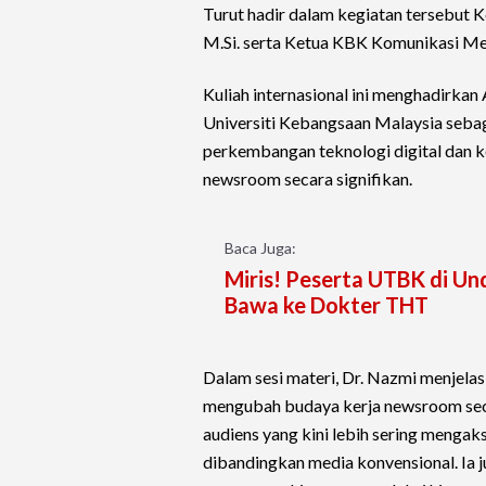
Turut hadir dalam kegiatan tersebut 
M.Si. serta Ketua KBK Komunikasi Medi
Kuliah internasional ini menghadirkan 
Universiti Kebangsaan Malaysia seba
perkembangan teknologi digital dan k
newsroom secara signifikan.
Baca Juga:
Miris! Peserta UTBK di Und
Bawa ke Dokter THT
Dalam sesi materi, Dr. Nazmi menjela
mengubah budaya kerja newsroom secara
audiens yang kini lebih sering mengaks
dibandingkan media konvensional. Ia 