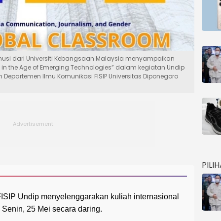
annusi dari Universiti Kebangsaan Malaysia menyampaikan
e in the Age of Emerging Technologies” dalam kegiatan Undip
Departemen Ilmu Komunikasi FISIP Universitas Diponegoro
PILI
ISIP Undip menyelenggarakan kuliah internasional
 Senin, 25 Mei secara daring.