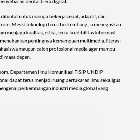
nyebaran berita di era digital.
dituntut untuk mampu bekerja cepat, adaptif, dan
form. Meski teknologi terus berkembang, ia menegaskan
am menjaga kualitas, etika, serta kredibilitas informasi
juga menekankan pentingnya kemampuan multimedia, literasi
 mahasiswa maupun calon profesional media agar mampu
di masa depan.
room, Departemen Ilmu Komunikasi FISIP UNDIP
nal dapat terus menjadi ruang pertukaran ilmu sekaligus
ngenai perkembangan industri media global yang