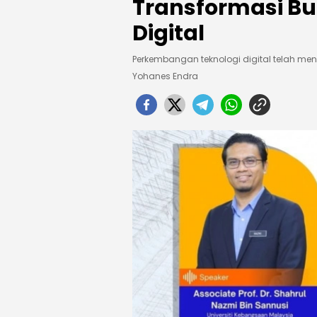
Transformasi Bu
Digital
Perkembangan teknologi digital telah me
Yohanes Endra