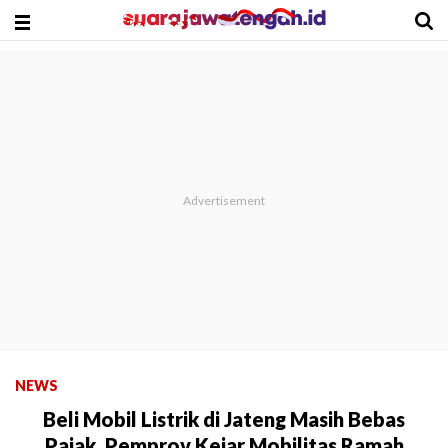
NEWS
Beli Mobil Listrik di Jateng Masih Bebas
Pajak, Pemprov Kejar Mobilitas Ramah