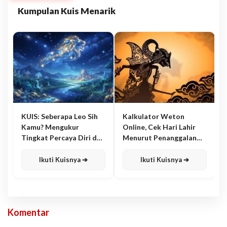
Kumpulan Kuis Menarik
KUIS: Seberapa Leo Sih
Kalkulator Weton
Kamu? Mengukur
Online, Cek Hari Lahir
Tingkat Percaya Diri dan
Menurut Penanggalan
Karisma
Jawa
Ikuti Kuisnya ➔
Ikuti Kuisnya ➔
Komentar