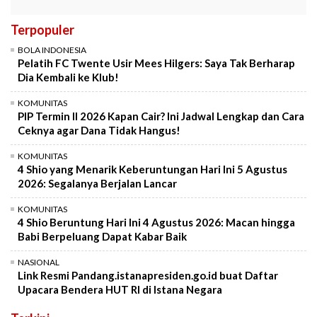
Terpopuler
BOLA INDONESIA
Pelatih FC Twente Usir Mees Hilgers: Saya Tak Berharap
Dia Kembali ke Klub!
KOMUNITAS
PIP Termin II 2026 Kapan Cair? Ini Jadwal Lengkap dan Cara
Ceknya agar Dana Tidak Hangus!
KOMUNITAS
4 Shio yang Menarik Keberuntungan Hari Ini 5 Agustus
2026: Segalanya Berjalan Lancar
KOMUNITAS
4 Shio Beruntung Hari Ini 4 Agustus 2026: Macan hingga
Babi Berpeluang Dapat Kabar Baik
NASIONAL
Link Resmi Pandang.istanapresiden.go.id buat Daftar
Upacara Bendera HUT RI di Istana Negara