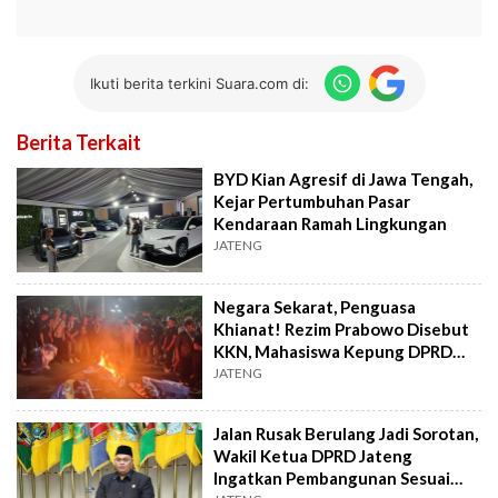
Ikuti berita terkini Suara.com di:
Berita Terkait
BYD Kian Agresif di Jawa Tengah,
Kejar Pertumbuhan Pasar
Kendaraan Ramah Lingkungan
JATENG
Negara Sekarat, Penguasa
Khianat! Rezim Prabowo Disebut
KKN, Mahasiswa Kepung DPRD
Jateng
JATENG
Jalan Rusak Berulang Jadi Sorotan,
Wakil Ketua DPRD Jateng
Ingatkan Pembangunan Sesuai