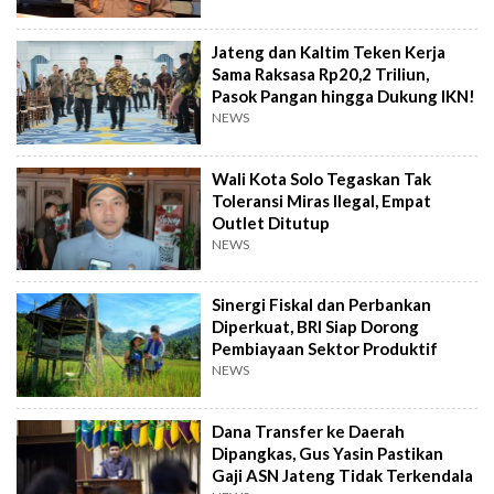
Jateng dan Kaltim Teken Kerja
Sama Raksasa Rp20,2 Triliun,
Pasok Pangan hingga Dukung IKN!
NEWS
Wali Kota Solo Tegaskan Tak
Toleransi Miras Ilegal, Empat
Outlet Ditutup
NEWS
Sinergi Fiskal dan Perbankan
Diperkuat, BRI Siap Dorong
Pembiayaan Sektor Produktif
NEWS
Dana Transfer ke Daerah
Dipangkas, Gus Yasin Pastikan
Gaji ASN Jateng Tidak Terkendala