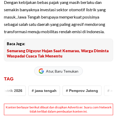
Dengan kebijakan bebas pajak yang masih berlaku dan
semakin banyaknya investasi sektor otomotif listrik yang
masuk, Jawa Tengah berupaya memperkuat posisinya
sebagai salah satu daerah yang paling agresif mendorong
transformasi menuju mobilitas rendah emisi di Indonesia.
Baca Juga:
Semarang Diguyur Hujan Saat Kemarau, Warga Diminta
Waspadai Cuaca Tak Menentu
Atur, Baru Temukan
TAG
strik 2026
# jawa tengah
# Pemprov Jateng
# mobil l