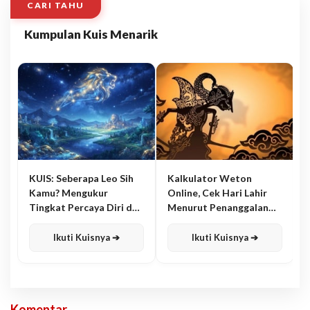
CARI TAHU
Kumpulan Kuis Menarik
KUIS: Seberapa Leo Sih
Kalkulator Weton
Kamu? Mengukur
Online, Cek Hari Lahir
Tingkat Percaya Diri dan
Menurut Penanggalan
Karisma
Jawa
Ikuti Kuisnya ➔
Ikuti Kuisnya ➔
Komentar