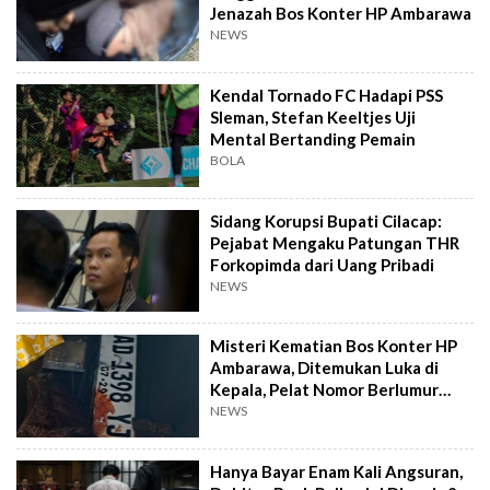
Jenazah Bos Konter HP Ambarawa
NEWS
Kendal Tornado FC Hadapi PSS
Sleman, Stefan Keeltjes Uji
Mental Bertanding Pemain
BOLA
Sidang Korupsi Bupati Cilacap:
Pejabat Mengaku Patungan THR
Forkopimda dari Uang Pribadi
NEWS
Misteri Kematian Bos Konter HP
Ambarawa, Ditemukan Luka di
Kepala, Pelat Nomor Berlumur
Darah
NEWS
Hanya Bayar Enam Kali Angsuran,