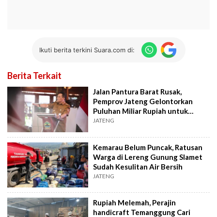
Ikuti berita terkini Suara.com di:
Berita Terkait
Jalan Pantura Barat Rusak,
Pemprov Jateng Gelontorkan
Puluhan Miliar Rupiah untuk
Perbaikan
JATENG
Kemarau Belum Puncak, Ratusan
Warga di Lereng Gunung Slamet
Sudah Kesulitan Air Bersih
JATENG
Rupiah Melemah, Perajin
handicraft Temanggung Cari