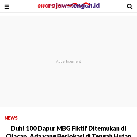
NEWS
Duh! 100 Dapur MBG Fiktif Ditemukan di
Cilacap, Ada yang Berlokasi di Tengah Hutan