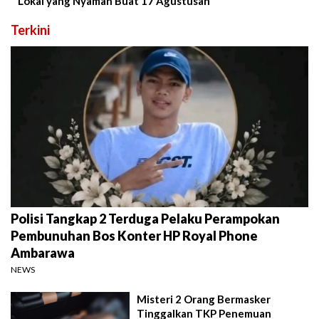
Lokal yang Nyaman Buat 17 Agustusan
Terkini
Polisi Tangkap 2 Terduga Pelaku Perampokan
Pembunuhan Bos Konter HP Royal Phone
Ambarawa
NEWS
Misteri 2 Orang Bermasker
Tinggalkan TKP Penemuan