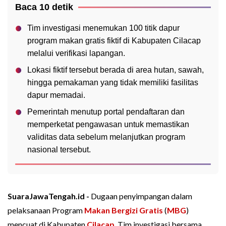
Baca 10 detik
Tim investigasi menemukan 100 titik dapur
program makan gratis fiktif di Kabupaten Cilacap
melalui verifikasi lapangan.
Lokasi fiktif tersebut berada di area hutan, sawah,
hingga pemakaman yang tidak memiliki fasilitas
dapur memadai.
Pemerintah menutup portal pendaftaran dan
memperketat pengawasan untuk memastikan
validitas data sebelum melanjutkan program
nasional tersebut.
SuaraJawaTengah.id -
Dugaan penyimpangan dalam
pelaksanaan Program
Makan Bergizi Gratis
(
MBG
)
mencuat di Kabupaten
Cilacap
. Tim investigasi bersama