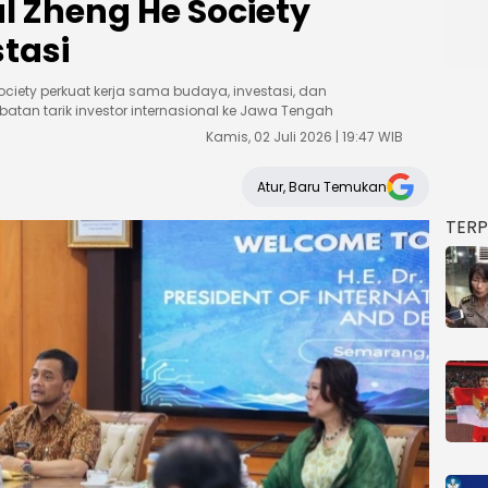
l Zheng He Society
tasi
ciety perkuat kerja sama budaya, investasi, dan
tan tarik investor internasional ke Jawa Tengah
Kamis, 02 Juli 2026 | 19:47 WIB
Atur, Baru Temukan
TER