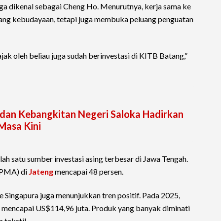
ga dikenal sebagai Cheng Ho. Menurutnya, kerja sama ke
dang kebudayaan, tetapi juga membuka peluang penguatan
k oleh beliau juga sudah berinvestasi di KITB Batang,”
 dan Kebangkitan Negeri Saloka Hadirkan
Masa Kini
lah satu sumber investasi asing terbesar di Jawa Tengah.
(PMA) di
Jateng
mencapai 48 persen.
ke Singapura juga menunjukkan tren positif. Pada 2025,
a mencapai US$114,96 juta. Produk yang banyak diminati
 tekstil.