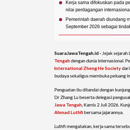
Kerja sama difokuskan pada pen
nilai perdagangan internasiona
Pemerintah daerah diundang me
September 2026 sebagai tindak l
SuaraJawaTengah.id -
Jejak sejara
Tengah
dengan dunia internasional. 
International Zheng He Society
dari
budaya sekaligus membuka peluang inv
Penguatan itu ditandai dengan kunjun
Dr Zhang Lu beserta delegasi pengusa
Jawa Tengah
, Kamis 2 Juli 2026. Ku
Ahmad Luthfi
bersama jajarannya.
Luthfi mengatakan, kerja sama terse