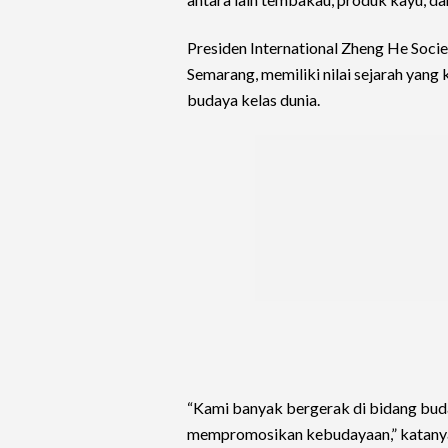
Presiden International Zheng He Soc
Semarang, memiliki nilai sejarah yan
budaya kelas dunia.
“Kami banyak bergerak di bidang budaya
mempromosikan kebudayaan,” katany