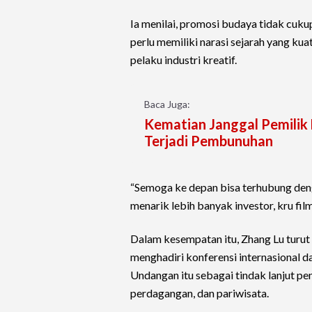
Ia menilai, promosi budaya tidak cuku
perlu memiliki narasi sejarah yang k
pelaku industri kreatif.
Baca Juga:
Kematian Janggal Pemilik
Terjadi Pembunuhan
“Semoga ke depan bisa terhubung deng
menarik lebih banyak investor, kru fil
Dalam kesempatan itu, Zhang Lu turu
menghadiri konferensi internasional d
Undangan itu sebagai tindak lanjut pen
perdagangan, dan pariwisata.