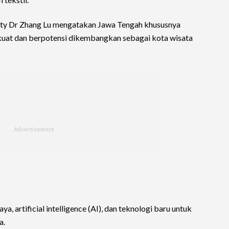
iety Dr Zhang Lu mengatakan Jawa Tengah khususnya
g kuat dan berpotensi dikembangkan sebagai kota wisata
, artificial intelligence (AI), dan teknologi baru untuk
a.