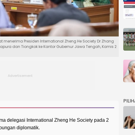
 menerima Presiden International Zheng He Society Dr Zhang
gapura dan Tiongkok ke Kantor Gubernur Jawa Tengah, Kamis 2
PILI
a delegasi International Zheng He Society pada 2
bungan diplomatik.