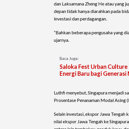
dan Laksamana Zheng He atau yang ju
depan tidak hanya diarahkan pada bi
investasi dan perdagangan.
“Bahkan beberapa pengusaha yang diaja
ujarnya.
Baca Juga:
Saloka Fest Urban Culture
Energi Baru bagi Generasi 
Luthfi menyebut, Singapura menjadi sa
Prosentase Penanaman Modal Asing 
Selain investasi, ekspor Jawa Tengah 
nilai ekspor Jawa Tengah ke Singapur
antara lain tembakau, produk kayu, dan