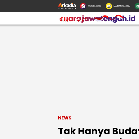
SUARA.COM
MATAMATA.COM
NEWS
Tak Hanya Buda