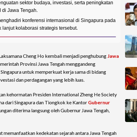
guatan sektor budaya, investasi, serta peningkatan
l di Jawa Tengah.
nghadiri konferensi internasional di Singapura pada
anjut kolaborasi strategis tersebut.
h Laksamana Cheng Ho kembali menjadi penghubung
Jawa
Pemerintah Provinsi Jawa Tengah menggandeng
 Singapura untuk memperkuat kerja sama di bidang
estasi dan perdagangan yang lebih luas.
gan kehormatan Presiden International Zheng He Society
ha dari Singapura dan Tiongkok ke Kantor
Gubernur
njungan diterima langsung oleh Gubernur Jawa Tengah,
but memanfaatkan kedekatan sejarah antara Jawa Tengah