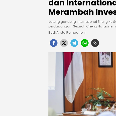
dan Internationa
Merambah Inves
Jateng gandeng International Zheng He So
perdagangan. Sejarah Cheng Ho jadi jemba
Budi Arista Romadhoni