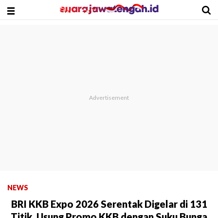
NEWS
BRI KKB Expo 2026 Serentak Digelar di 131
Titik, Usung Promo KKB dengan Suku Bunga