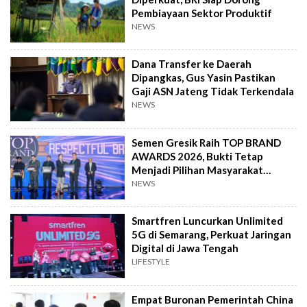
Pembiayaan Sektor Produktif
NEWS
Dana Transfer ke Daerah
Dipangkas, Gus Yasin Pastikan
Gaji ASN Jateng Tidak Terkendala
NEWS
Semen Gresik Raih TOP BRAND
AWARDS 2026, Bukti Tetap
Menjadi Pilihan Masyarakat
Indonesia
NEWS
Smartfren Luncurkan Unlimited
5G di Semarang, Perkuat Jaringan
Digital di Jawa Tengah
LIFESTYLE
Empat Buronan Pemerintah China