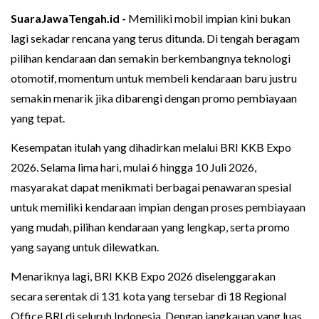
SuaraJawaTengah.id -
Memiliki mobil impian kini bukan
lagi sekadar rencana yang terus ditunda. Di tengah beragam
pilihan kendaraan dan semakin berkembangnya teknologi
otomotif, momentum untuk membeli kendaraan baru justru
semakin menarik jika dibarengi dengan promo pembiayaan
yang tepat.
Kesempatan itulah yang dihadirkan melalui BRI KKB Expo
2026. Selama lima hari, mulai 6 hingga 10 Juli 2026,
masyarakat dapat menikmati berbagai penawaran spesial
untuk memiliki kendaraan impian dengan proses pembiayaan
yang mudah, pilihan kendaraan yang lengkap, serta promo
yang sayang untuk dilewatkan.
Menariknya lagi, BRI KKB Expo 2026 diselenggarakan
secara serentak di 131 kota yang tersebar di 18 Regional
Office BRI di seluruh Indonesia. Dengan jangkauan yang luas,