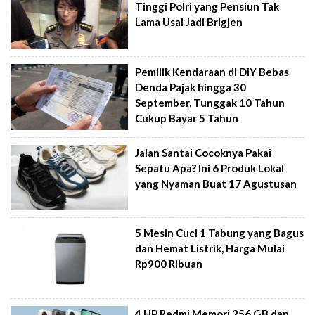
Tinggi Polri yang Pensiun Tak
Lama Usai Jadi Brigjen
Pemilik Kendaraan di DIY Bebas
Denda Pajak hingga 30
September, Tunggak 10 Tahun
Cukup Bayar 5 Tahun
Jalan Santai Cocoknya Pakai
Sepatu Apa? Ini 6 Produk Lokal
yang Nyaman Buat 17 Agustusan
5 Mesin Cuci 1 Tabung yang Bagus
dan Hemat Listrik, Harga Mulai
Rp900 Ribuan
4 HP Redmi Memori 256 GB dan