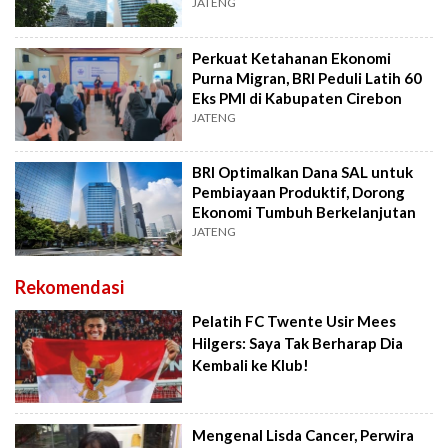
JATENG
Perkuat Ketahanan Ekonomi
Purna Migran, BRI Peduli Latih 60
Eks PMI di Kabupaten Cirebon
JATENG
BRI Optimalkan Dana SAL untuk
Pembiayaan Produktif, Dorong
Ekonomi Tumbuh Berkelanjutan
JATENG
Rekomendasi
Pelatih FC Twente Usir Mees
Hilgers: Saya Tak Berharap Dia
Kembali ke Klub!
Mengenal Lisda Cancer, Perwira