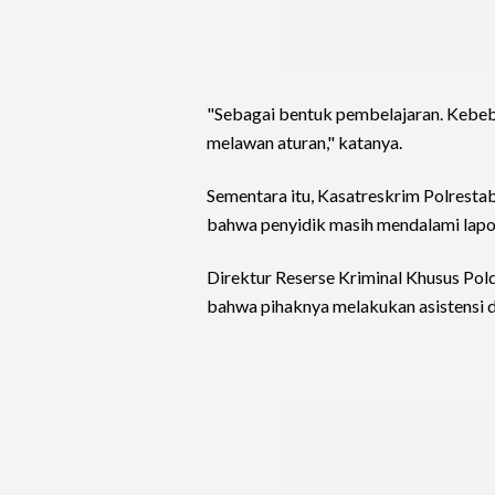
"Sebagai bentuk pembelajaran. Kebeb
melawan aturan," katanya.
Sementara itu, Kasatreskrim Polres
bahwa penyidik masih mendalami lapo
Direktur Reserse Kriminal Khusus P
bahwa pihaknya melakukan asistensi 