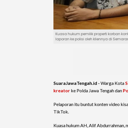
Kuasa hukum pemilik properti korban ko
laporan ke polisi oleh kliennya di Sema
SuaraJawaTengah.id -
Warga Kota
S
kreator
ke Polda Jawa Tengah dan
Po
Pelaporan itu buntut konten video kis
TikTok.
Kuasa hukum AH, Alif Abdurrahman, me