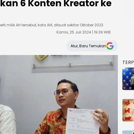
an 6 Konten Kreator ke
i milik AH tersebut, kata Alif, dibuat sekitar Oktober 2023.
Kamis, 25 Juli 2024 | 19:39 WIB
Atur, Baru Temukan
TER