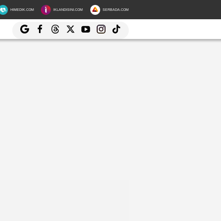
HIMEDIK.COM
IKLANDISINI.COM
SERBADA.COM