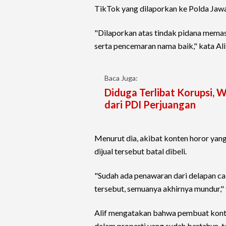
TikTok yang dilaporkan ke Polda Jaw
"Dilaporkan atas tindak pidana memas
serta pencemaran nama baik," kata Al
Baca Juga:
Diduga Terlibat Korupsi,
dari PDI Perjuangan
Menurut dia, akibat konten horor yang
dijual tersebut batal dibeli.
"Sudah ada penawaran dari delapan c
tersebut, semuanya akhirnya mundur,"
Alif mengatakan bahwa pembuat konte
dalam properti yang sudah bertahun-ta