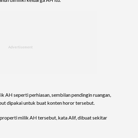
lik AH seperti perhiasan, sembilan pendingin ruangan,
ebut dipakai untuk buat konten horor tersebut.
roperti milik AH tersebut, kata Alif, dibuat sekitar