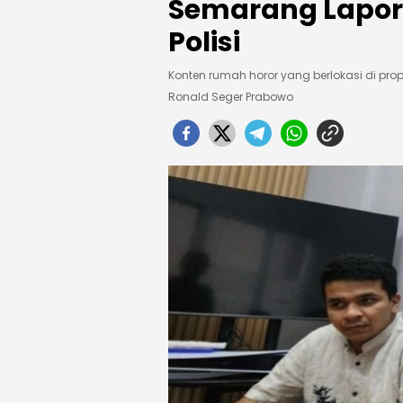
Semarang Lapork
Polisi
Konten rumah horor yang berlokasi di propert
Ronald Seger Prabowo