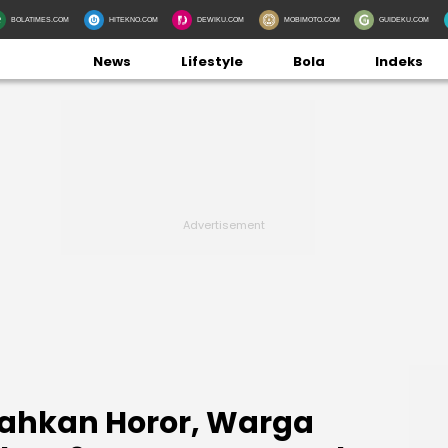
BOLATIMES.COM
HITEKNO.COM
DEWIKU.COM
MOBIMOTO.COM
GUIDEKU.COM
News
Lifestyle
Bola
Indeks
ahkan Horor, Warga