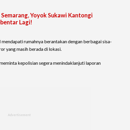
ot Semarang, Yoyok Sukawi Kantongi
bentar Lagi!
AH mendapati rumahnya berantakan dengan berbagai sisa-
or yang masih berada di lokasi.
a meminta kepolisian segera menindaklanjuti laporan