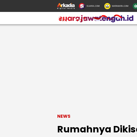
SUARA.COM
MATAMATA.COM
NEWS
Rumahnya Dikis