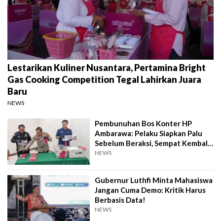
Lestarikan Kuliner Nusantara, Pertamina Bright
Gas Cooking Competition Tegal Lahirkan Juara
Baru
NEWS
Pembunuhan Bos Konter HP
Ambarawa: Pelaku Siapkan Palu
Sebelum Beraksi, Sempat Kembali
Datangi TKP
NEWS
Gubernur Luthfi Minta Mahasiswa
Jangan Cuma Demo: Kritik Harus
Berbasis Data!
NEWS