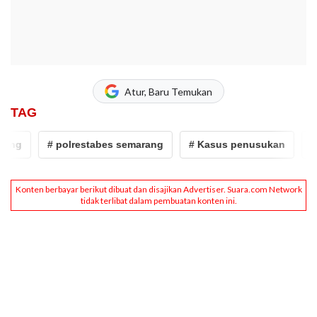
Atur, Baru Temukan
TAG
ang
# polrestabes semarang
# Kasus penusukan
# 