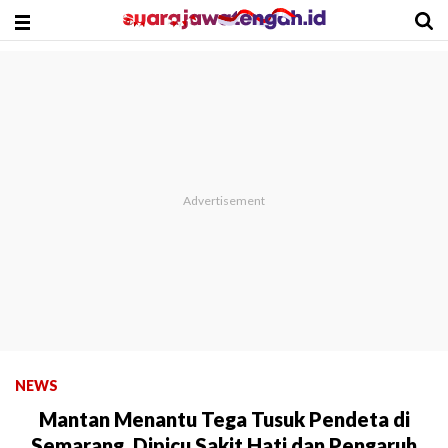
NEWS
Mantan Menantu Tega Tusuk Pendeta di
Semarang, Dipicu Sakit Hati dan Pengaruh