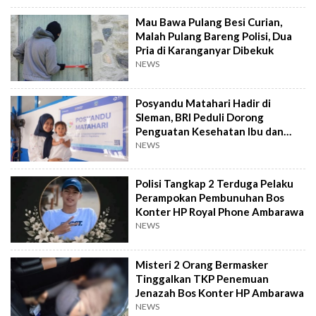
Mau Bawa Pulang Besi Curian,
Malah Pulang Bareng Polisi, Dua
Pria di Karanganyar Dibekuk
NEWS
Posyandu Matahari Hadir di
Sleman, BRI Peduli Dorong
Penguatan Kesehatan Ibu dan
Anak
NEWS
Polisi Tangkap 2 Terduga Pelaku
Perampokan Pembunuhan Bos
Konter HP Royal Phone Ambarawa
NEWS
Misteri 2 Orang Bermasker
Tinggalkan TKP Penemuan
Jenazah Bos Konter HP Ambarawa
NEWS