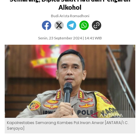
Alkohol
Budi Arista Romadhoni
Senin, 23 September 2024 | 14:41 WIB
Kapolrestabes Semarang Kombes Pol.Irwan Anwar [ANTARA/I.C.
Senjaya]