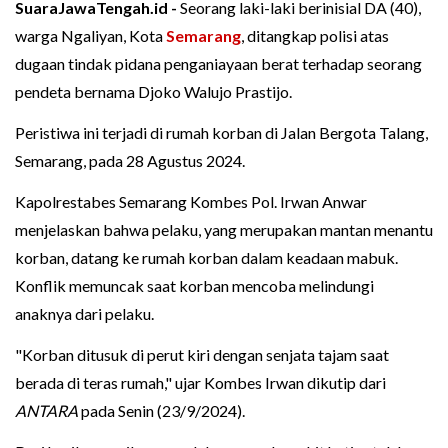
SuaraJawaTengah.id -
Seorang laki-laki berinisial DA (40),
warga Ngaliyan, Kota
Semarang
, ditangkap polisi atas
dugaan tindak pidana penganiayaan berat terhadap seorang
pendeta bernama Djoko Walujo Prastijo.
Peristiwa ini terjadi di rumah korban di Jalan Bergota Talang,
Semarang, pada 28 Agustus 2024.
Kapolrestabes Semarang Kombes Pol. Irwan Anwar
menjelaskan bahwa pelaku, yang merupakan mantan menantu
korban, datang ke rumah korban dalam keadaan mabuk.
Konflik memuncak saat korban mencoba melindungi
anaknya dari pelaku.
"Korban ditusuk di perut kiri dengan senjata tajam saat
berada di teras rumah," ujar Kombes Irwan dikutip dari
ANTARA
pada Senin (23/9/2024).